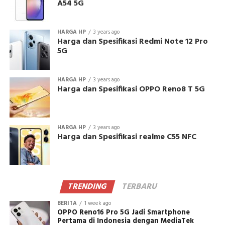
A54 5G
HARGA HP
3 years ago
Harga dan Spesifikasi Redmi Note 12 Pro
5G
HARGA HP
3 years ago
Harga dan Spesifikasi OPPO Reno8 T 5G
HARGA HP
3 years ago
Harga dan Spesifikasi realme C55 NFC
TRENDING
TERBARU
BERITA
1 week ago
OPPO Reno16 Pro 5G Jadi Smartphone
Pertama di Indonesia dengan MediaTek