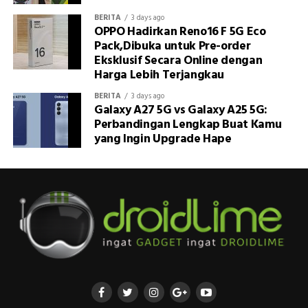
BERITA
3 days ago
OPPO Hadirkan Reno16 F 5G Eco
Pack,Dibuka untuk Pre-order
Eksklusif Secara Online dengan
Harga Lebih Terjangkau
BERITA
3 days ago
Galaxy A27 5G vs Galaxy A25 5G:
Perbandingan Lengkap Buat Kamu
yang Ingin Upgrade Hape