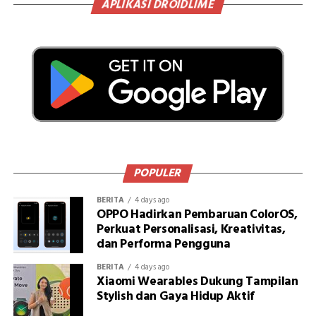
APLIKASI DROIDLIME
POPULER
BERITA
4 days ago
OPPO Hadirkan Pembaruan ColorOS,
Perkuat Personalisasi, Kreativitas,
dan Performa Pengguna
BERITA
4 days ago
Xiaomi Wearables Dukung Tampilan
Stylish dan Gaya Hidup Aktif