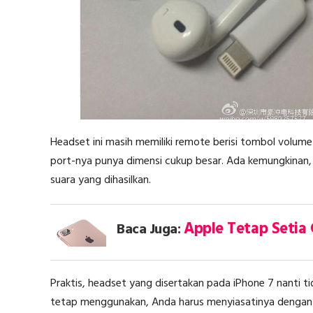
Headset ini masih memiliki remote berisi tombol volum
port-nya punya dimensi cukup besar. Ada kemungkinan, 
suara yang dihasilkan.
Apple Tetap Setia 
Baca Juga:
Praktis, headset yang disertakan pada iPhone 7 nanti tid
tetap menggunakan, Anda harus menyiasatinya dengan 