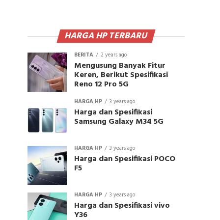
HARGA HP TERBARU
BERITA
2 years ago
Mengusung Banyak Fitur
Keren, Berikut Spesifikasi
Reno 12 Pro 5G
HARGA HP
3 years ago
Harga dan Spesifikasi
Samsung Galaxy M34 5G
HARGA HP
3 years ago
Harga dan Spesifikasi POCO
F5
HARGA HP
3 years ago
Harga dan Spesifikasi vivo
Y36