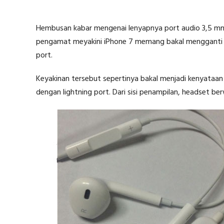
Hembusan kabar mengenai lenyapnya port audio 3,5 mm 
pengamat meyakini iPhone 7 memang bakal mengganti p
port.
Keyakinan tersebut sepertinya bakal menjadi kenyataa
dengan lightning port. Dari sisi penampilan, headset be