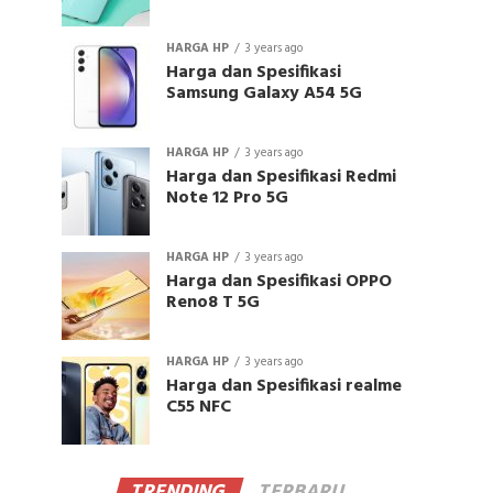
HARGA HP
3 years ago
Harga dan Spesifikasi
Samsung Galaxy A54 5G
HARGA HP
3 years ago
Harga dan Spesifikasi Redmi
Note 12 Pro 5G
HARGA HP
3 years ago
Harga dan Spesifikasi OPPO
Reno8 T 5G
HARGA HP
3 years ago
Harga dan Spesifikasi realme
C55 NFC
TRENDING
TERBARU