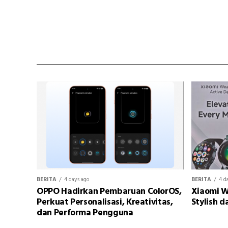
BERITA
4 days ago
BERITA
4 d
OPPO Hadirkan Pembaruan ColorOS,
Xiaomi W
Perkuat Personalisasi, Kreativitas,
Stylish d
dan Performa Pengguna