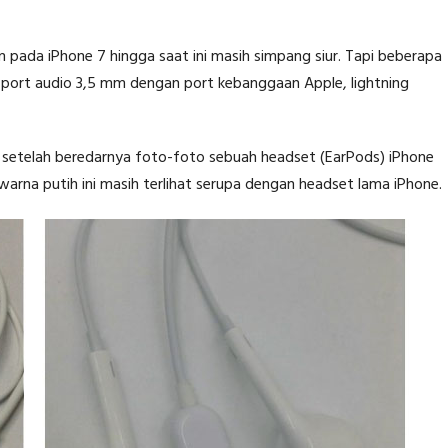
pada iPhone 7 hingga saat ini masih simpang siur. Tapi beberapa
ort audio 3,5 mm dengan port kebanggaan Apple, lightning
n setelah beredarnya foto-foto sebuah headset (EarPods) iPhone
rwarna putih ini masih terlihat serupa dengan headset lama iPhone.