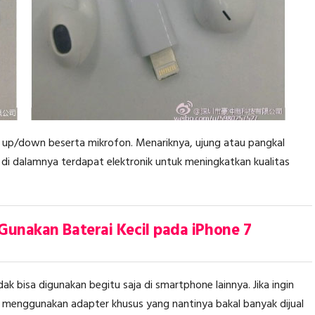
e up/down beserta mikrofon. Menariknya, ujung atau pangkal
di dalamnya terdapat elektronik untuk meningkatkan kualitas
Gunakan Baterai Kecil pada iPhone 7
ak bisa digunakan begitu saja di smartphone lainnya. Jika ingin
menggunakan adapter khusus yang nantinya bakal banyak dijual