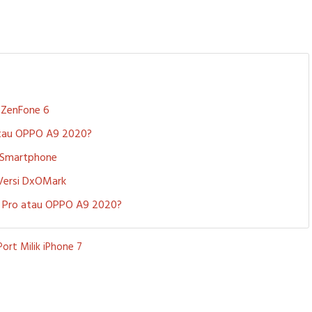
S ZenFone 6
 atau OPPO A9 2020?
i Smartphone
 Versi DxOMark
 5 Pro atau OPPO A9 2020?
ort Milik iPhone 7