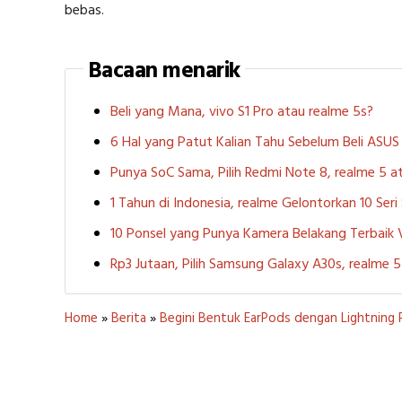
bebas.
Bacaan menarik
Beli yang Mana, vivo S1 Pro atau realme 5s?
6 Hal yang Patut Kalian Tahu Sebelum Beli ASU
Punya SoC Sama, Pilih Redmi Note 8, realme 5
1 Tahun di Indonesia, realme Gelontorkan 10 Ser
10 Ponsel yang Punya Kamera Belakang Terbaik
Rp3 Jutaan, Pilih Samsung Galaxy A30s, realme
Home
»
Berita
»
Begini Bentuk EarPods dengan Lightning P