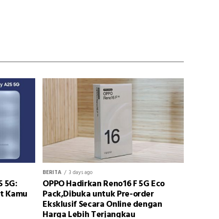
BERITA
3 days ago
5 5G:
OPPO Hadirkan Reno16 F 5G Eco
at Kamu
Pack,Dibuka untuk Pre-order
Eksklusif Secara Online dengan
Harga Lebih Terjangkau