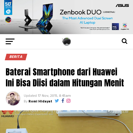
BERITA
Baterai Smartphone dari Huawei
Ini Bisa Diisi dalam Hitungan Menit
Updated
17 Nov, 2015, 8:45am
By
Romi Hidayat