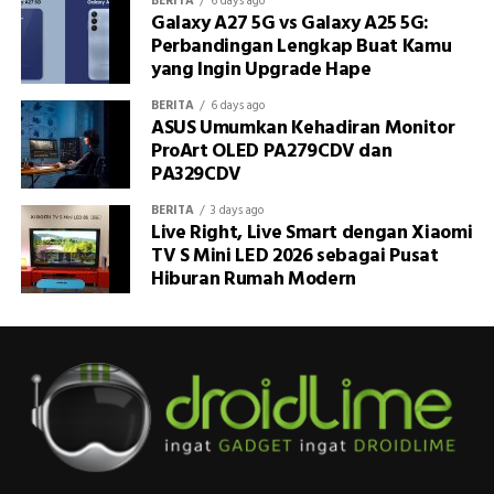
BERITA
6 days ago
Galaxy A27 5G vs Galaxy A25 5G:
Perbandingan Lengkap Buat Kamu
yang Ingin Upgrade Hape
BERITA
6 days ago
ASUS Umumkan Kehadiran Monitor
ProArt OLED PA279CDV dan
PA329CDV
BERITA
3 days ago
Live Right, Live Smart dengan Xiaomi
TV S Mini LED 2026 sebagai Pusat
Hiburan Rumah Modern