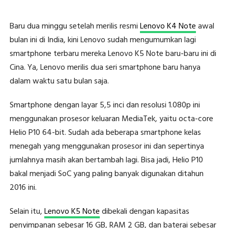
Baru dua minggu setelah merilis resmi
Lenovo K4 Note
awal
bulan ini di India, kini Lenovo sudah mengumumkan lagi
smartphone terbaru mereka Lenovo K5 Note baru-baru ini di
Cina. Ya, Lenovo merilis dua seri smartphone baru hanya
dalam waktu satu bulan saja.
Smartphone dengan layar 5,5 inci dan resolusi 1.080p ini
menggunakan prosesor keluaran MediaTek, yaitu octa-core
Helio P10 64-bit. Sudah ada beberapa smartphone kelas
menegah yang menggunakan prosesor ini dan sepertinya
jumlahnya masih akan bertambah lagi. Bisa jadi, Helio P10
bakal menjadi SoC yang paling banyak digunakan ditahun
2016 ini.
Selain itu,
Lenovo K5 Note
dibekali dengan kapasitas
penyimpanan sebesar 16 GB, RAM 2 GB, dan baterai sebesar