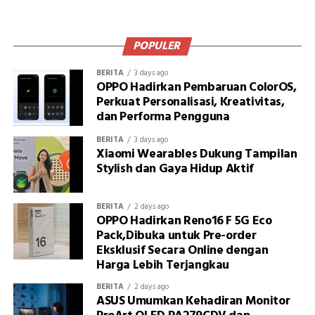
POPULER
BERITA
3 days ago
OPPO Hadirkan Pembaruan ColorOS,
Perkuat Personalisasi, Kreativitas,
dan Performa Pengguna
BERITA
3 days ago
Xiaomi Wearables Dukung Tampilan
Stylish dan Gaya Hidup Aktif
BERITA
2 days ago
OPPO Hadirkan Reno16 F 5G Eco
Pack,Dibuka untuk Pre-order
Eksklusif Secara Online dengan
Harga Lebih Terjangkau
BERITA
2 days ago
ASUS Umumkan Kehadiran Monitor