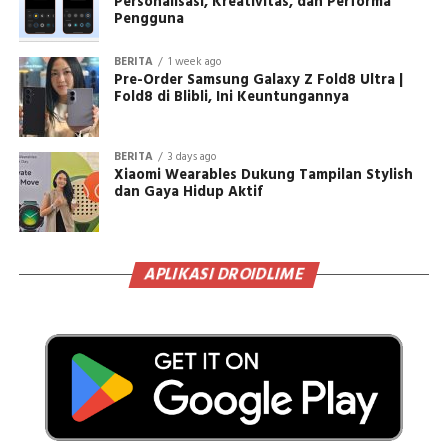
Personalisasi, Kreativitas, dan Performa
Pengguna
BERITA
1 week ago
Pre-Order Samsung Galaxy Z Fold8 Ultra |
Fold8 di Blibli, Ini Keuntungannya
BERITA
3 days ago
Xiaomi Wearables Dukung Tampilan Stylish
dan Gaya Hidup Aktif
APLIKASI DROIDLIME