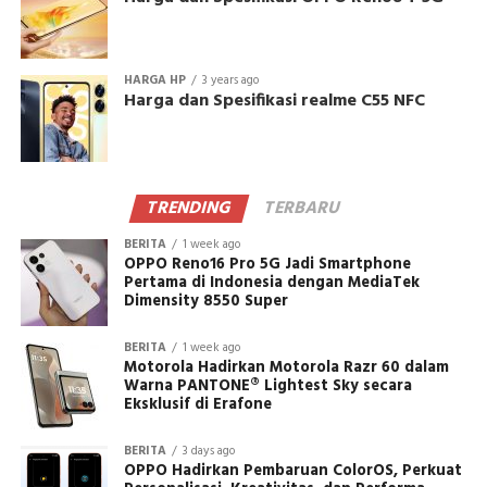
HARGA HP
3 years ago
Harga dan Spesifikasi realme C55 NFC
TRENDING
TERBARU
BERITA
1 week ago
OPPO Reno16 Pro 5G Jadi Smartphone
Pertama di Indonesia dengan MediaTek
Dimensity 8550 Super
BERITA
1 week ago
Motorola Hadirkan Motorola Razr 60 dalam
Warna PANTONE® Lightest Sky secara
Eksklusif di Erafone
BERITA
3 days ago
OPPO Hadirkan Pembaruan ColorOS, Perkuat