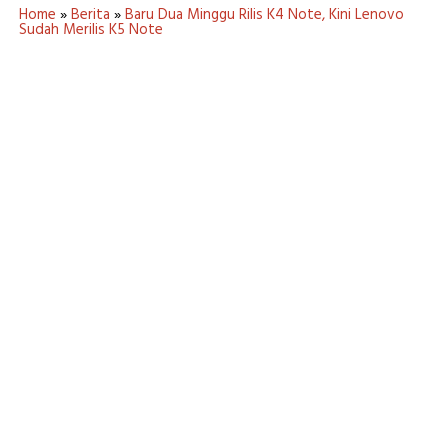
Home
»
Berita
»
Baru Dua Minggu Rilis K4 Note, Kini Lenovo
Sudah Merilis K5 Note