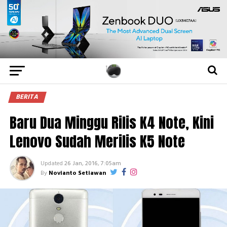
BERITA
Baru Dua Minggu Rilis K4 Note, Kini
Lenovo Sudah Merilis K5 Note
Updated
26 Jan, 2016, 7:05am
By
Novianto Setiawan