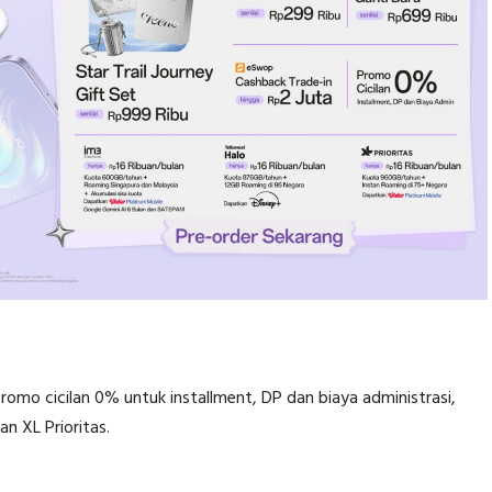
promo cicilan 0% untuk installment, DP dan biaya administrasi,
n XL Prioritas.