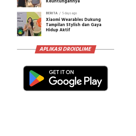
Keuntungannya
BERITA
5 days ago
Xiaomi Wearables Dukung
Tampilan Stylish dan Gaya
Hidup Aktif
APLIKASI DROIDLIME