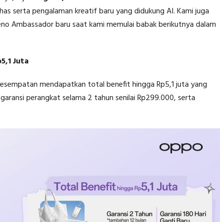
khas serta pengalaman kreatif baru yang didukung AI. Kami juga
o Ambassador baru saat kami memulai babak berikutnya dalam
5,1 Juta
kesempatan mendapatkan total benefit hingga Rp5,1 juta yang
 garansi perangkat selama 2 tahun senilai Rp299.000, serta