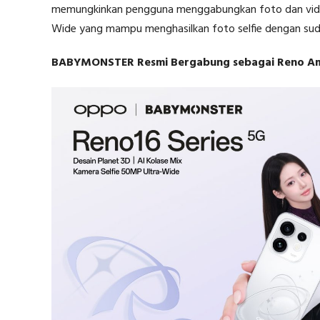
memungkinkan pengguna menggabungkan foto dan video d
Wide yang mampu menghasilkan foto selfie dengan sudu
BABYMONSTER Resmi Bergabung sebagai Reno A