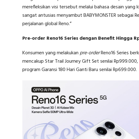
merefleksikan visi tersebut melalui bahasa desain yang 
sangat antusias menyambut BABYMONSTER sebagai Ren
perjalanan global Reno.”
Pre-order Reno16 Series dengan Benefit Hingga Rp
Konsumen yang melakukan
pre-order
Reno16 Series ber
mencakup Star Trail Journey Gift Set senilai Rp999.000,
program Garansi 180 Hari Ganti Baru senilai Rp699.000.