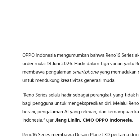
OPPO Indonesia mengumumkan bahwa Reno16 Series akan
order mulai 18 Juni 2026. Hadir dalam tiga varian yaitu 
membawa pengalaman
smartphone
yang memadukan de
untuk mendukung kreativitas generasi muda.
“Reno Series selalu hadir sebagai perangkat yang tidak
bagi pengguna untuk mengekspresikan diri. Melalui Ren
berani, pengalaman AI yang relevan, dan kemampuan k
Indonesia,” ujar
Jiang Linlin, CMO OPPO Indonesia.
Reno16 Series membawa Desain Planet 3D pertama di in