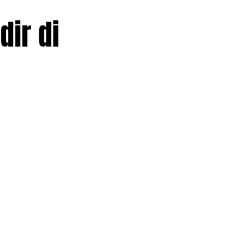
ir di