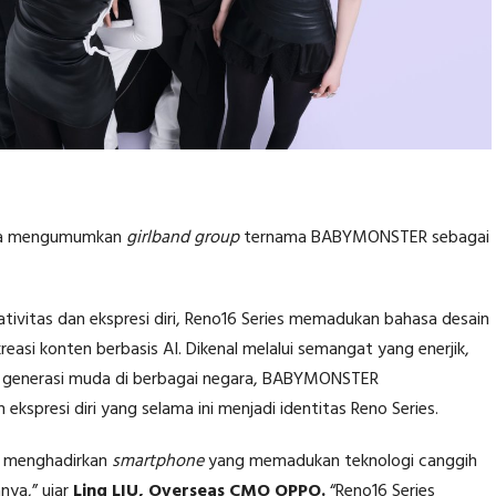
uga mengumumkan
girlband group
ternama BABYMONSTER sebagai
ivitas dan ekspresi diri, Reno16 Series memadukan bahasa desain
reasi konten berbasis AI. Dikenal melalui semangat yang enerjik,
n generasi muda di berbagai negara, BABYMONSTER
n ekspresi diri yang selama ini menjadi identitas Reno Series.
us menghadirkan
smartphone
yang memadukan teknologi canggih
nya,” ujar
Ling LIU, Overseas CMO OPPO.
“Reno16 Series