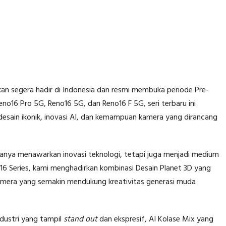
 segera hadir di Indonesia dan resmi membuka periode Pre-
Reno16 Pro 5G, Reno16 5G, dan Reno16 F 5G, seri terbaru ini
sain ikonik, inovasi AI, dan kemampuan kamera yang dirancang
 hanya menawarkan inovasi teknologi, tetapi juga menjadi medium
o16 Series, kami menghadirkan kombinasi Desain Planet 3D yang
amera yang semakin mendukung kreativitas generasi muda
dustri yang tampil
stand out
dan ekspresif, AI Kolase Mix yang