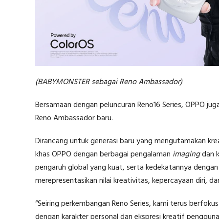
(BABYMONSTER sebagai Reno Ambassador)
Bersamaan dengan peluncuran Reno16 Series, OPPO j
Reno Ambassador baru.
Dirancang untuk generasi baru yang mengutamakan kreat
khas OPPO dengan berbagai pengalaman
imaging
dan k
pengaruh global yang kuat, serta kedekatannya denga
merepresentasikan nilai kreativitas, kepercayaan diri, da
“Seiring perkembangan Reno Series, kami terus berfok
dengan karakter personal dan ekspresi kreatif pengguna