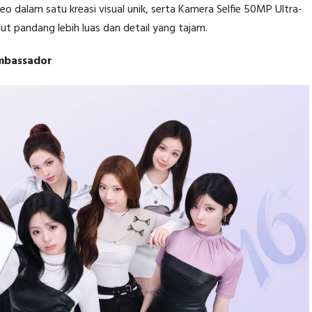
alam satu kreasi visual unik, serta Kamera Selfie 50MP Ultra-
t pandang lebih luas dan detail yang tajam.
mbassador