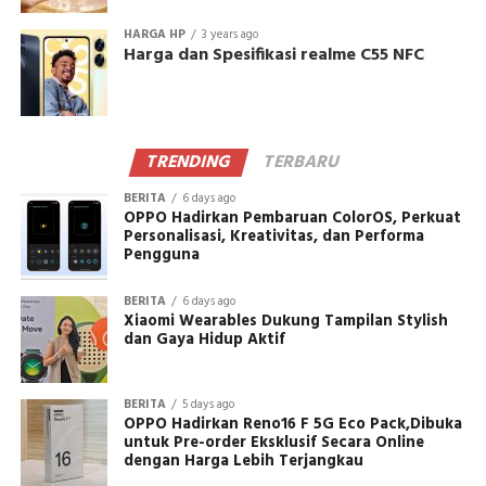
HARGA HP
3 years ago
Harga dan Spesifikasi realme C55 NFC
TRENDING
TERBARU
BERITA
6 days ago
OPPO Hadirkan Pembaruan ColorOS, Perkuat
Personalisasi, Kreativitas, dan Performa
Pengguna
BERITA
6 days ago
Xiaomi Wearables Dukung Tampilan Stylish
dan Gaya Hidup Aktif
BERITA
5 days ago
OPPO Hadirkan Reno16 F 5G Eco Pack,Dibuka
untuk Pre-order Eksklusif Secara Online
dengan Harga Lebih Terjangkau