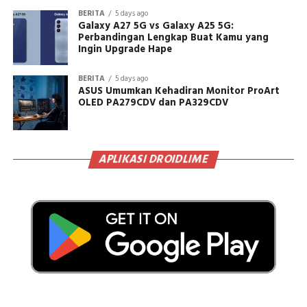
BERITA
5 days ago
Galaxy A27 5G vs Galaxy A25 5G:
Perbandingan Lengkap Buat Kamu yang
Ingin Upgrade Hape
BERITA
5 days ago
ASUS Umumkan Kehadiran Monitor ProArt
OLED PA279CDV dan PA329CDV
APLIKASI DROIDLIME