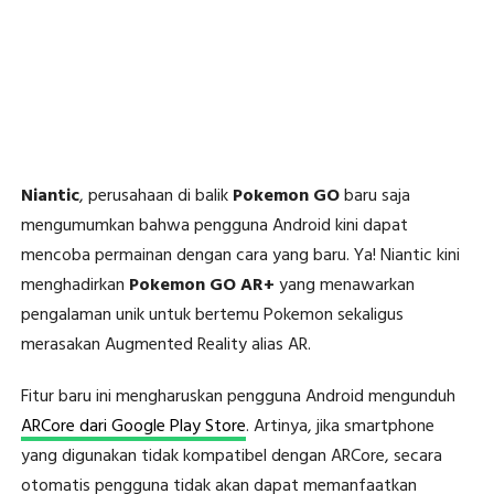
Niantic
, perusahaan di balik
Pokemon GO
baru saja
mengumumkan bahwa pengguna Android kini dapat
mencoba permainan dengan cara yang baru. Ya! Niantic kini
menghadirkan
Pokemon GO AR+
yang menawarkan
pengalaman unik untuk bertemu Pokemon sekaligus
merasakan Augmented Reality alias AR.
Fitur baru ini mengharuskan pengguna Android mengunduh
ARCore dari Google Play Store
. Artinya, jika smartphone
yang digunakan tidak kompatibel dengan ARCore, secara
otomatis pengguna tidak akan dapat memanfaatkan