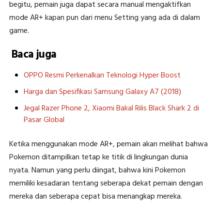
begitu, pemain juga dapat secara manual mengaktifkan
mode AR+ kapan pun dari menu Setting yang ada di dalam
game.
Baca juga
OPPO Resmi Perkenalkan Teknologi Hyper Boost
Harga dan Spesifikasi Samsung Galaxy A7 (2018)
Jegal Razer Phone 2, Xiaomi Bakal Rilis Black Shark 2 di
Pasar Global
Ketika menggunakan mode AR+, pemain akan melihat bahwa
Pokemon ditampilkan tetap ke titik di lingkungan dunia
nyata. Namun yang perlu diingat, bahwa kini Pokemon
memiliki kesadaran tentang seberapa dekat pemain dengan
mereka dan seberapa cepat bisa menangkap mereka.