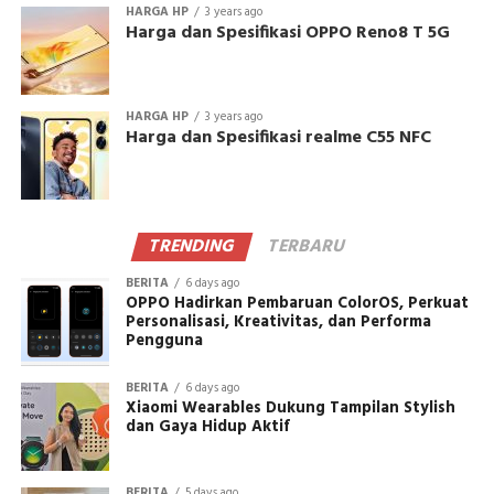
HARGA HP
3 years ago
Harga dan Spesifikasi OPPO Reno8 T 5G
HARGA HP
3 years ago
Harga dan Spesifikasi realme C55 NFC
TRENDING
TERBARU
BERITA
6 days ago
OPPO Hadirkan Pembaruan ColorOS, Perkuat
Personalisasi, Kreativitas, dan Performa
Pengguna
BERITA
6 days ago
Xiaomi Wearables Dukung Tampilan Stylish
dan Gaya Hidup Aktif
BERITA
5 days ago