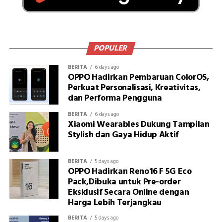
POPULER
BERITA
6 days ago
OPPO Hadirkan Pembaruan ColorOS,
Perkuat Personalisasi, Kreativitas,
dan Performa Pengguna
BERITA
6 days ago
Xiaomi Wearables Dukung Tampilan
Stylish dan Gaya Hidup Aktif
BERITA
5 days ago
OPPO Hadirkan Reno16 F 5G Eco
Pack,Dibuka untuk Pre-order
Eksklusif Secara Online dengan
Harga Lebih Terjangkau
BERITA
5 days ago