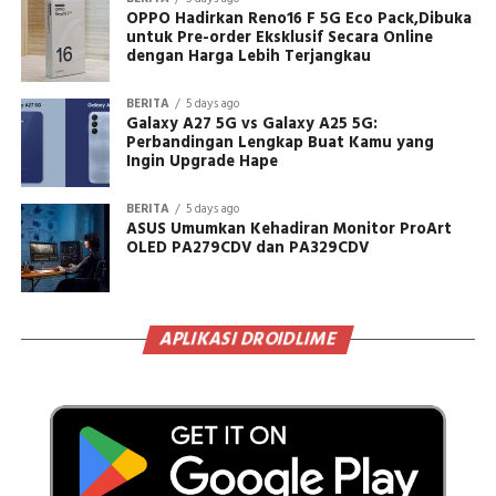
OPPO Hadirkan Reno16 F 5G Eco Pack,Dibuka
untuk Pre-order Eksklusif Secara Online
dengan Harga Lebih Terjangkau
BERITA
5 days ago
Galaxy A27 5G vs Galaxy A25 5G:
Perbandingan Lengkap Buat Kamu yang
Ingin Upgrade Hape
BERITA
5 days ago
ASUS Umumkan Kehadiran Monitor ProArt
OLED PA279CDV dan PA329CDV
APLIKASI DROIDLIME