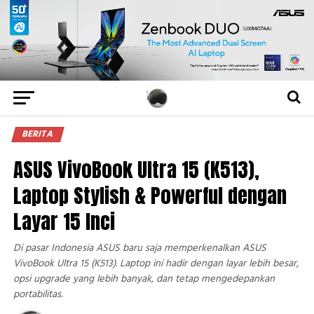
BERITA
ASUS VivoBook Ultra 15 (K513),
Laptop Stylish & Powerful dengan
Layar 15 Inci
Di pasar Indonesia ASUS baru saja memperkenalkan ASUS
VivoBook Ultra 15 (K513). Laptop ini hadir dengan layar lebih besar,
opsi upgrade yang lebih banyak, dan tetap mengedepankan
portabilitas.