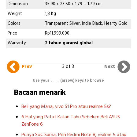
Dimension
35.90 x 23.50 x 1.79 ~ 1.79 cm
Weight
1,8 Kg
Colors
Transparent Silver, Indie Black, Hearty Gold
Price
Rp11.999.000
Warranty
2 tahun garansi global
3 of 3
Prev
Next
Use your ← → (arrow) keys to browse
Bacaan menarik
Beli yang Mana, vivo S1 Pro atau realme 5s?
6 Hal yang Patut Kalian Tahu Sebelum Beli ASUS
ZenFone 6
Punya SoC Sama, Pilih Redmi Note 8, realme 5 atau