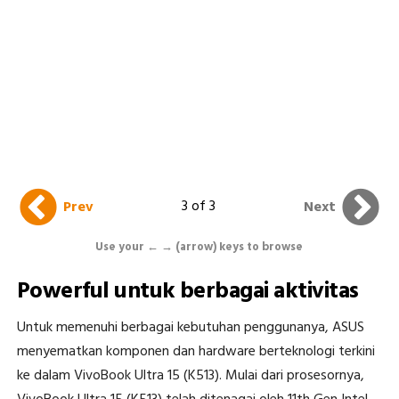
3 of 3
Prev
Next
Use your ← → (arrow) keys to browse
Powerful untuk berbagai aktivitas
Untuk memenuhi berbagai kebutuhan penggunanya, ASUS
menyematkan komponen dan hardware berteknologi terkini
ke dalam VivoBook Ultra 15 (K513). Mulai dari prosesornya,