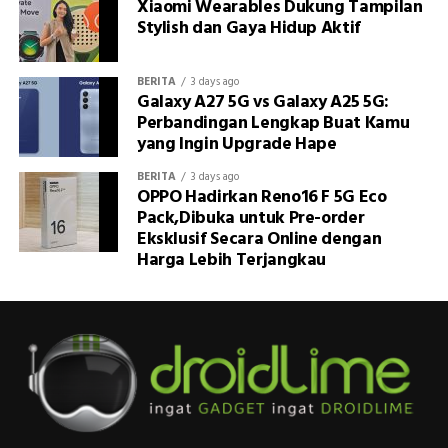
Xiaomi Wearables Dukung Tampilan
Stylish dan Gaya Hidup Aktif
BERITA
3 days ago
Galaxy A27 5G vs Galaxy A25 5G:
Perbandingan Lengkap Buat Kamu
yang Ingin Upgrade Hape
BERITA
3 days ago
OPPO Hadirkan Reno16 F 5G Eco
Pack,Dibuka untuk Pre-order
Eksklusif Secara Online dengan
Harga Lebih Terjangkau