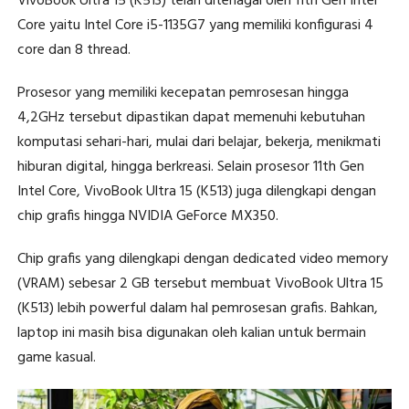
VivoBook Ultra 15 (K513) telah ditenagai oleh 11th Gen Intel
Core yaitu Intel Core i5-1135G7 yang memiliki konfigurasi 4
core dan 8 thread.
Prosesor yang memiliki kecepatan pemrosesan hingga
4,2GHz tersebut dipastikan dapat memenuhi kebutuhan
komputasi sehari-hari, mulai dari belajar, bekerja, menikmati
hiburan digital, hingga berkreasi. Selain prosesor 11th Gen
Intel Core, VivoBook Ultra 15 (K513) juga dilengkapi dengan
chip grafis hingga NVIDIA GeForce MX350.
Chip grafis yang dilengkapi dengan dedicated video memory
(VRAM) sebesar 2 GB tersebut membuat VivoBook Ultra 15
(K513) lebih powerful dalam hal pemrosesan grafis. Bahkan,
laptop ini masih bisa digunakan oleh kalian untuk bermain
game kasual.