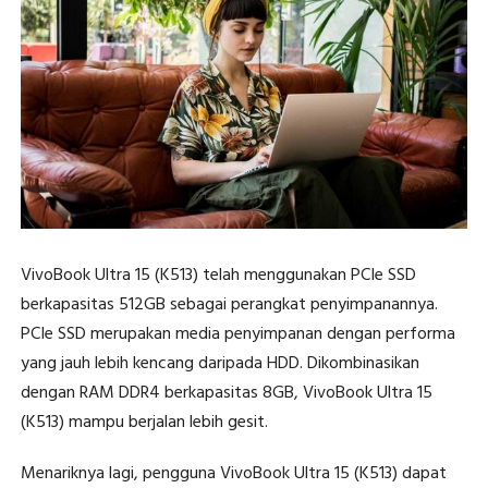
VivoBook Ultra 15 (K513) telah menggunakan PCIe SSD
berkapasitas 512GB sebagai perangkat penyimpanannya.
PCIe SSD merupakan media penyimpanan dengan performa
yang jauh lebih kencang daripada HDD. Dikombinasikan
dengan RAM DDR4 berkapasitas 8GB, VivoBook Ultra 15
(K513) mampu berjalan lebih gesit.
Menariknya lagi, pengguna VivoBook Ultra 15 (K513) dapat