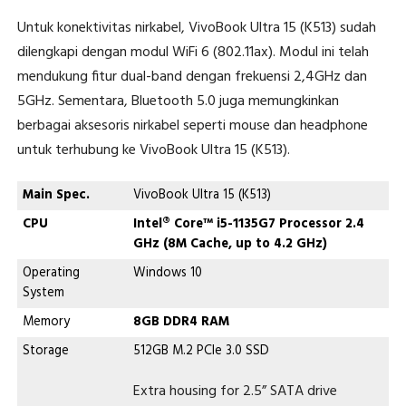
Untuk konektivitas nirkabel, VivoBook Ultra 15 (K513) sudah
dilengkapi dengan modul WiFi 6 (802.11ax). Modul ini telah
mendukung fitur dual-band dengan frekuensi 2,4GHz dan
5GHz. Sementara, Bluetooth 5.0 juga memungkinkan
berbagai aksesoris nirkabel seperti mouse dan headphone
untuk terhubung ke VivoBook Ultra 15 (K513).
Main Spec.
VivoBook Ultra 15 (K513)
CPU
Intel® Core™ i5-1135G7 Processor 2.4
GHz (8M Cache, up to 4.2 GHz)
Operating
Windows 10
System
Memory
8GB DDR4 RAM
Storage
512GB M.2 PCIe 3.0 SSD
Extra housing for 2.5” SATA drive