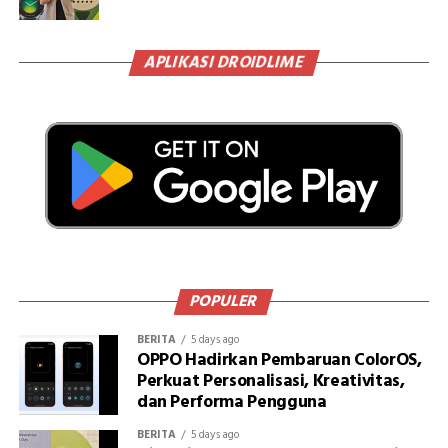
APLIKASI DROIDLIME
POPULER
BERITA
5 days ago
OPPO Hadirkan Pembaruan ColorOS,
Perkuat Personalisasi, Kreativitas,
dan Performa Pengguna
BERITA
5 days ago