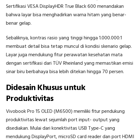
Sertifikasi VESA DisplayHDR True Black 600 menandakan
bahwa layar bisa menghadirkan warna hitam yang benar-
benar gelap.
Sebaliknya, kontras rasio yang tinggi hingga 1.000.000:1
membuat detail bisa tetap muncul di kondisi skenario gelap.
Layar juga mendukung fitur perawatan kesehatan mata
dengan sertifikasi dari TÜV Rheinland yang memastikan emisi
sinar biru berbahaya bisa lebih ditekan hingga 70 persen.
Didesain Khusus untuk
Produktivitas
Vivobook Pro 15 OLED (M6500) memiliki fitur pendukung
produktivitas lewat sejumlah port input- output yang
disediakan. Mulai dari konektivitas USB Type-C yang
mendukung DisplayPort, microSD card reader dan port HDMI