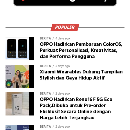
POPULER
BERITA
4 days ago
OPPO Hadirkan Pembaruan ColorOS,
Perkuat Personalisasi, Kreativitas,
dan Performa Pengguna
BERITA
4 days ago
Xiaomi Wearables Dukung Tampilan
Stylish dan Gaya Hidup Aktif
BERITA
2 days ago
OPPO Hadirkan Reno16 F 5G Eco
Pack,Dibuka untuk Pre-order
Eksklusif Secara Online dengan
Harga Lebih Terjangkau
BERITA
2 days ago