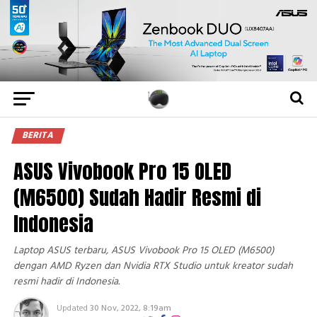
BERITA
ASUS Vivobook Pro 15 OLED
(M6500) Sudah Hadir Resmi di
Indonesia
Laptop ASUS terbaru, ASUS Vivobook Pro 15 OLED (M6500)
dengan AMD Ryzen dan Nvidia RTX Studio untuk kreator sudah
resmi hadir di Indonesia.
Updated
30 Nov, 2022, 8:19am