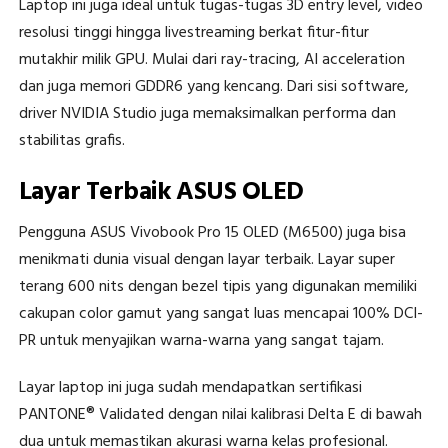
Laptop ini juga ideal untuk tugas-tugas 3D entry level, video
resolusi tinggi hingga livestreaming berkat fitur-fitur
mutakhir milik GPU. Mulai dari ray-tracing, AI acceleration
dan juga memori GDDR6 yang kencang. Dari sisi software,
driver NVIDIA Studio juga memaksimalkan performa dan
stabilitas grafis.
Layar Terbaik ASUS OLED
Pengguna ASUS Vivobook Pro 15 OLED (M6500) juga bisa
menikmati dunia visual dengan layar terbaik. Layar super
terang 600 nits dengan bezel tipis yang digunakan memiliki
cakupan color gamut yang sangat luas mencapai 100% DCI-
PR untuk menyajikan warna-warna yang sangat tajam.
Layar laptop ini juga sudah mendapatkan sertifikasi
PANTONE® Validated dengan nilai kalibrasi Delta E di bawah
dua untuk memastikan akurasi warna kelas profesional.