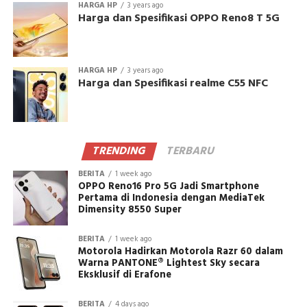
HARGA HP
3 years ago
Harga dan Spesifikasi OPPO Reno8 T 5G
HARGA HP
3 years ago
Harga dan Spesifikasi realme C55 NFC
TRENDING
TERBARU
BERITA
1 week ago
OPPO Reno16 Pro 5G Jadi Smartphone
Pertama di Indonesia dengan MediaTek
Dimensity 8550 Super
BERITA
1 week ago
Motorola Hadirkan Motorola Razr 60 dalam
Warna PANTONE® Lightest Sky secara
Eksklusif di Erafone
BERITA
4 days ago