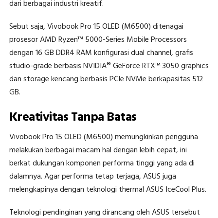
dari berbagai industri kreatif.
Sebut saja, Vivobook Pro 15 OLED (M6500) ditenagai
prosesor AMD Ryzen™ 5000-Series Mobile Processors
dengan 16 GB DDR4 RAM konfigurasi dual channel, grafis
studio-grade berbasis NVIDIA® GeForce RTX™ 3050 graphics
dan storage kencang berbasis PCIe NVMe berkapasitas 512
GB.
Kreativitas Tanpa Batas
Vivobook Pro 15 OLED (M6500) memungkinkan pengguna
melakukan berbagai macam hal dengan lebih cepat, ini
berkat dukungan komponen performa tinggi yang ada di
dalamnya. Agar performa tetap terjaga, ASUS juga
melengkapinya dengan teknologi thermal ASUS IceCool Plus.
Teknologi pendinginan yang dirancang oleh ASUS tersebut