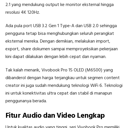
2.1 yang mendukung output ke monitor eksternal hingga
resolusi 4K 120Hz.
Ada pula port USB 3.2 Gen 1 Type-A dan USB 2.0 sehingga
pengguna tetap bisa menghubungkan seluruh perangkat
eksternal mereka. Dengan demikian, melakukan import,
export, share dokumen sampai memproyeksikan pekerjaan
kini dapat dilakukan dengan lebih cepat dan nyaman.
Tak kalah menarik, Vivobook Pro 15 OLED (M6500) yang
dibanderol dengan harga terjangkau untuk segmen content
creator ini juga sudah mendukung teknologi WiFi 6. Teknologi
ini untuk konektivitas ultra cepat dan stabil di manapun
penggunanya berada.
Fitur Audio dan Video Lengkap
Untuk kualitas audio yang tinggi, seri Vivobook Pro memiliki