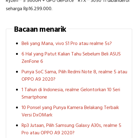
Ryzen™ 5 5600H + GPU GeForce® RTX™ 3050 Ti dibanderol
seharga Rp16.299.000.
Bacaan menarik
Beli yang Mana, vivo S1 Pro atau realme 5s?
6 Hal yang Patut Kalian Tahu Sebelum Beli ASUS
ZenFone 6
Punya SoC Sama, Pilih Redmi Note 8, realme 5 atau
OPPO A9 2020?
1 Tahun di Indonesia, realme Gelontorkan 10 Seri
Smartphone
10 Ponsel yang Punya Kamera Belakang Terbaik
Versi DxOMark
Rp3 Jutaan, Pilih Samsung Galaxy A30s, realme 5
Pro atau OPPO A9 2020?