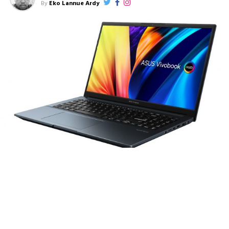
By
Eko Lannue Ardy