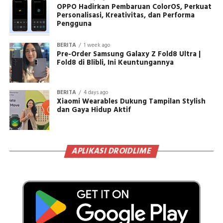
OPPO Hadirkan Pembaruan ColorOS, Perkuat
Personalisasi, Kreativitas, dan Performa
Pengguna
BERITA
1 week ago
Pre-Order Samsung Galaxy Z Fold8 Ultra |
Fold8 di Blibli, Ini Keuntungannya
BERITA
4 days ago
Xiaomi Wearables Dukung Tampilan Stylish
dan Gaya Hidup Aktif
APLIKASI DROIDLIME