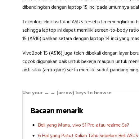
dibandingkan dengan laptop 15 inci pada umumnya adal
Teknologi eksklusif dari ASUS tersebut memungkinkan be
sehingga laptop ini dapat memiliki screen-to-body rati
15 (A516) bahkan setara dengan laptop 14 inci yang mas
VivoBook 15 (A516) juga telah dibekali dengan layar beru
cocok digunakan baik untuk bekerja maupun untuk menik
anti-silau (anti-glare) serta memiliki sudut pandang hing
Use your ← → (arrow) keys to browse
Bacaan menarik
Beli yang Mana, vivo S1 Pro atau realme 5s?
6 Hal yang Patut Kalian Tahu Sebelum Beli ASU