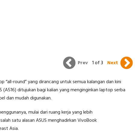
Prev
1 of 3
Next
 “all-round” yang dirancang untuk semua kalangan dan kini
5 (A516) ditujukan bagi kalian yang menginginkan laptop serba
abel dan mudah digunakan.
enggunanya, mulai dari ruang kerja yang lebih
ah salah satu alasan ASUS menghadirkan VivoBook
east Asia.