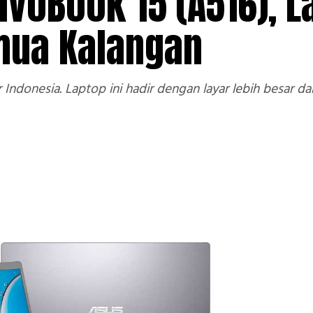
VivoBook 15 (A516), 
emua Kalangan
 Indonesia. Laptop ini hadir dengan layar lebih besar 