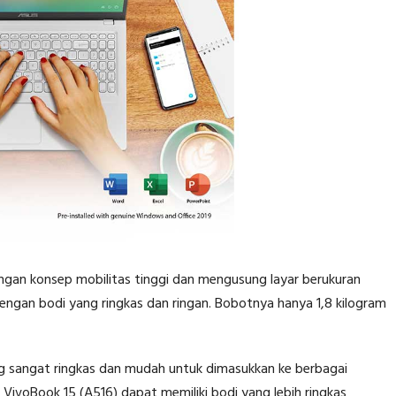
gan konsep mobilitas tinggi dan mengusung layar berukuran
engan bodi yang ringkas dan ringan. Bobotnya hanya 1,8 kilogram
g sangat ringkas dan mudah untuk dimasukkan ke berbagai
VivoBook 15 (A516) dapat memiliki bodi yang lebih ringkas