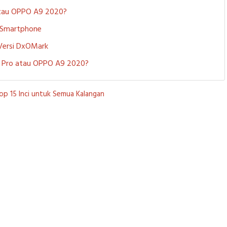
 atau OPPO A9 2020?
i Smartphone
 Versi DxOMark
 5 Pro atau OPPO A9 2020?
op 15 Inci untuk Semua Kalangan