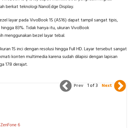
ah berkat teknologi NanoEdge Display.
zel layar pada VivoBook 15 (A516) dapat tampil sangat tipis,
o hingga 83%. Tidak hanya itu, ukuran VivoBook
ih menggunakan bezel layar tebal.
kuran 15 inci dengan resolusi hingga Full HD. Layar tersebut sangat
mati konten multimedia karena sudah dilapisi dengan lapisan
ga 178 derajat.
Prev
1 of 3
Next
S ZenFone 6