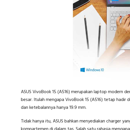
ASUS VivoBook 15 (A516) merupakan laptop modern den
besar. Itulah mengapa VivoBook 15 (A516) tetap hadir d
dan ketebalannya hanya 19.9 mm.
Tidak hanya itu, ASUS bahkan menyediakan charger yan
kompartemen di dalam tas. Salah satu rahasia mengapa 