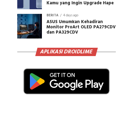
Kamu yang Ingin Upgrade Hape
BERITA
4 days ago
ASUS Umumkan Kehadiran
Monitor ProArt OLED PA279CDV
dan PA329CDV
APLIKASI DROIDLIME