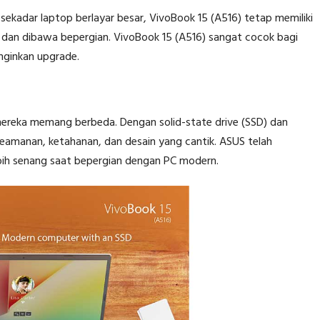
a sekadar laptop berlayar besar, VivoBook 15 (A516) tetap memiliki
 dan dibawa bepergian. VivoBook 15 (A516) sangat cocok bagi
nginkan upgrade.
mereka memang berbeda. Dengan solid-state drive (SSD) dan
keamanan, ketahanan, dan desain yang cantik. ASUS telah
ebih senang saat bepergian dengan PC modern.