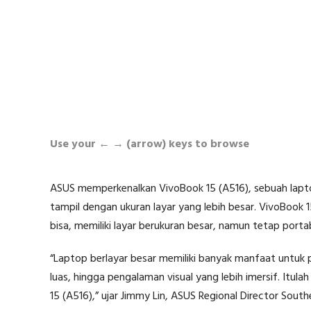
Use your ← → (arrow) keys to browse
ASUS memperkenalkan VivoBook 15 (A516), sebuah laptop
tampil dengan ukuran layar yang lebih besar. VivoBook 1
bisa, memiliki layar berukuran besar, namun tetap port
“Laptop berlayar besar memiliki banyak manfaat untuk p
luas, hingga pengalaman visual yang lebih imersif. Itul
15 (A516),” ujar Jimmy Lin, ASUS Regional Director South