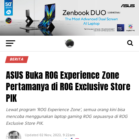
BERITA
ASUS Buka ROG Experience Zone
Pertamanya di ROG Exclusive Store
PIK
Lewat program ‘ROG Experience Zone’, semua orang kini bisa
mencoba menggunakan laptop gaming ROG sepuasnya di ROG
Exclusive Store PIK.
Updated
02 Nov, 2023, 9:22am