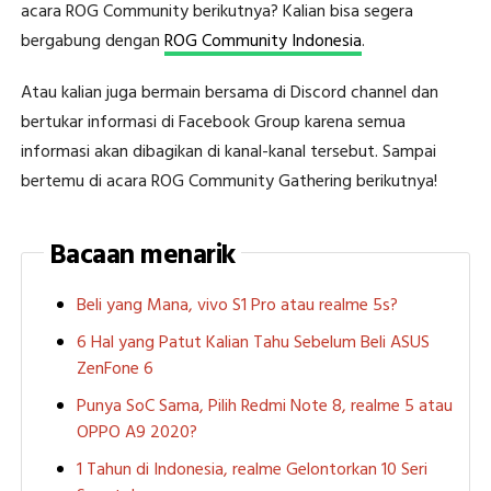
acara ROG Community berikutnya? Kalian bisa segera
bergabung dengan
ROG Community Indonesia
.
Atau kalian juga bermain bersama di Discord channel dan
bertukar informasi di Facebook Group karena semua
informasi akan dibagikan di kanal-kanal tersebut. Sampai
bertemu di acara ROG Community Gathering berikutnya!
Bacaan menarik
Beli yang Mana, vivo S1 Pro atau realme 5s?
6 Hal yang Patut Kalian Tahu Sebelum Beli ASUS
ZenFone 6
Punya SoC Sama, Pilih Redmi Note 8, realme 5 atau
OPPO A9 2020?
1 Tahun di Indonesia, realme Gelontorkan 10 Seri