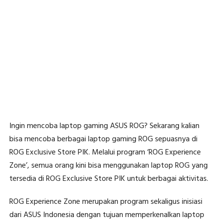
Ingin mencoba laptop gaming ASUS ROG? Sekarang kalian
bisa mencoba berbagai laptop gaming ROG sepuasnya di
ROG Exclusive Store PIK. Melalui program ‘ROG Experience
Zone’, semua orang kini bisa menggunakan laptop ROG yang
tersedia di ROG Exclusive Store PIK untuk berbagai aktivitas.
ROG Experience Zone merupakan program sekaligus inisiasi
dari ASUS Indonesia dengan tujuan memperkenalkan laptop