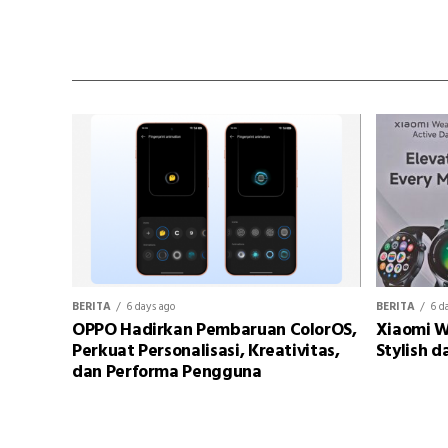
BERITA
6 days ago
BERITA
6 d
OPPO Hadirkan Pembaruan ColorOS,
Xiaomi W
Perkuat Personalisasi, Kreativitas,
Stylish d
dan Performa Pengguna