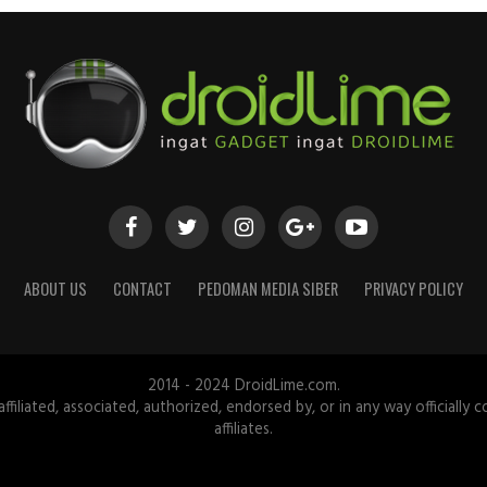
ABOUT US
CONTACT
PEDOMAN MEDIA SIBER
PRIVACY POLICY
2014 - 2024 DroidLime.com.
iliated, associated, authorized, endorsed by, or in any way officially c
affiliates.