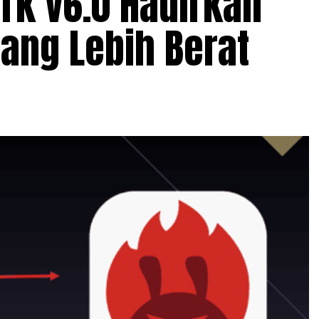
k v6.0 Hadirkan
ang Lebih Berat