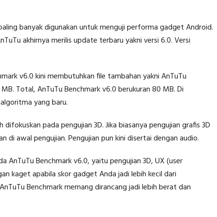
 paling banyak digunakan untuk menguji performa gadget Android.
nTuTu akhirnya merilis update terbaru yakni versi 6.0. Versi
chmark v6.0 kini membutuhkan file tambahan yakni AnTuTu
3 MB. Total, AnTuTu Benchmark v6.0 berukuran 80 MB. Di
algoritma yang baru.
 difokuskan pada pengujian 3D. Jika biasanya pengujian grafis 3D
kan di awal pengujian. Pengujian pun kini disertai dengan audio.
da AnTuTu Benchmark v6.0, yaitu pengujian 3D, UX (user
n kaget apabila skor gadget Anda jadi lebih kecil dari
u AnTuTu Benchmark memang dirancang jadi lebih berat dan