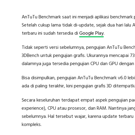
AnTuTu Benchmark saat ini menjadi aplikasi benchmark
Setelah cukup lama tidak di-update, sejak dua hari lalu A
terbaru ini sudah tersedia di
Google Play
.
Tidak seperti versi sebelumnya, pengujian AnTuTu Ben
3DBench untuk pengujian grafis. Ukurannya mencapai 7
dalamnya juga tersedia pengujian CPU dan GPU dengan 
Bisa disimpulkan, pengujian AnTuTu Benchmark v6.0 lebih
ada di paling terakhir, kini pengujian grafis 3D ditempat
Secara keseluruhan terdapat empat aspek pengujian pa
experience), CPU atau prosesor, dan RAM. Nantinya janga
sebelumnya. Hal tersebut wajar, karena update terbar
kompleks.