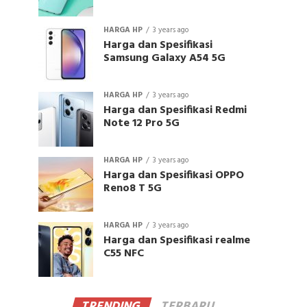
HARGA HP
3 years ago
Harga dan Spesifikasi
Samsung Galaxy A54 5G
HARGA HP
3 years ago
Harga dan Spesifikasi Redmi
Note 12 Pro 5G
HARGA HP
3 years ago
Harga dan Spesifikasi OPPO
Reno8 T 5G
HARGA HP
3 years ago
Harga dan Spesifikasi realme
C55 NFC
TRENDING
TERBARU