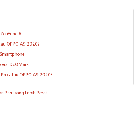
S ZenFone 6
 atau OPPO A9 2020?
i Smartphone
 Versi DxOMark
 5 Pro atau OPPO A9 2020?
n Baru yang Lebih Berat