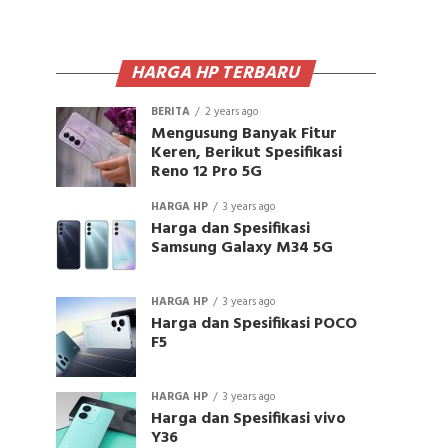
HARGA HP TERBARU
BERITA
2 years ago
Mengusung Banyak Fitur
Keren, Berikut Spesifikasi
Reno 12 Pro 5G
HARGA HP
3 years ago
Harga dan Spesifikasi
Samsung Galaxy M34 5G
HARGA HP
3 years ago
Harga dan Spesifikasi POCO
F5
HARGA HP
3 years ago
Harga dan Spesifikasi vivo
Y36