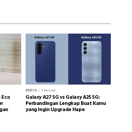
BERITA
5 days ago
 Eco
Galaxy A27 5G vs Galaxy A25 5G:
er
Perbandingan Lengkap Buat Kamu
ngan
yang Ingin Upgrade Hape