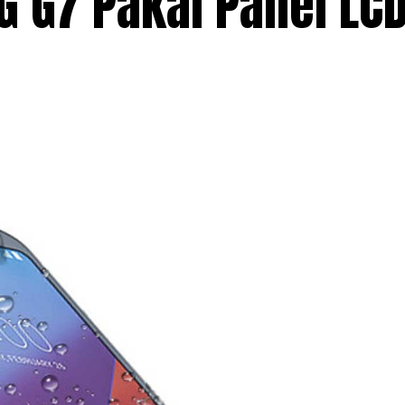
LG G7 Pakai Panel LCD