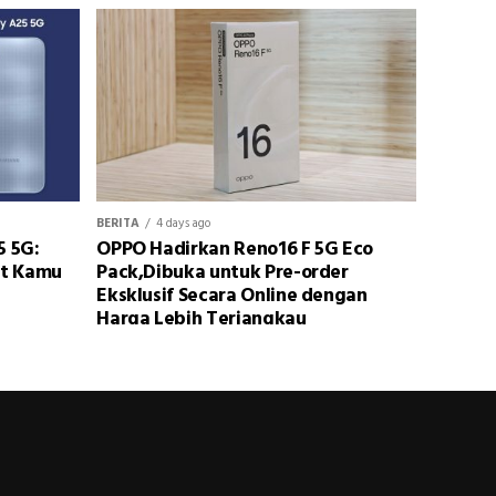
BERITA
4 days ago
5 5G:
OPPO Hadirkan Reno16 F 5G Eco
at Kamu
Pack,Dibuka untuk Pre-order
Eksklusif Secara Online dengan
Harga Lebih Terjangkau