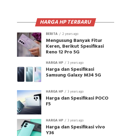
HARGA HP TERBARU
BERITA
2 years ago
Mengusung Banyak Fitur
Keren, Berikut Spesifikasi
Reno 12 Pro 5G
HARGA HP
3 years ago
Harga dan Spesifikasi
Samsung Galaxy M34 5G
HARGA HP
3 years ago
Harga dan Spesifikasi POCO
F5
HARGA HP
3 years ago
Harga dan Spesifikasi vivo
Y36