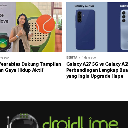
ays ago
BERITA
4 days ago
earables Dukung Tampilan
Galaxy A27 5G vs Galaxy A2
an Gaya Hidup Aktif
Perbandingan Lengkap Bu
yang Ingin Upgrade Hape