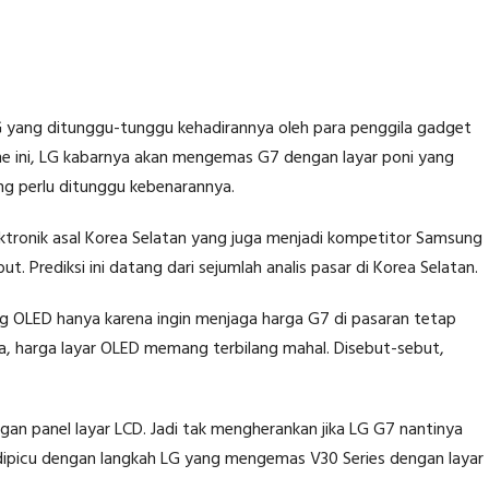
G yang ditunggu-tunggu kehadirannya oleh para penggila gadget
e ini, LG kabarnya akan mengemas G7 dengan layar poni yang
ng perlu ditunggu kebenarannya.
ektronik asal Korea Selatan yang juga menjadi kompetitor Samsung
t. Prediksi ini datang dari sejumlah analis pasar di Korea Selatan.
ng OLED hanya karena ingin menjaga harga G7 di pasaran tetap
da, harga layar OLED memang terbilang mahal. Disebut-sebut,
an panel layar LCD. Jadi tak mengherankan jika LG G7 nantinya
a dipicu dengan langkah LG yang mengemas V30 Series dengan layar