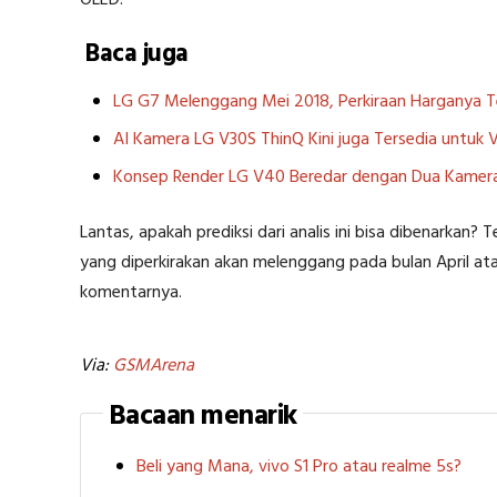
OLED.
Baca juga
LG G7 Melenggang Mei 2018, Perkiraan Harganya 
AI Kamera LG V30S ThinQ Kini juga Tersedia untuk
Konsep Render LG V40 Beredar dengan Dua Kamer
Lantas, apakah prediksi dari analis ini bisa dibenarkan?
yang diperkirakan akan melenggang pada bulan April a
komentarnya.
Via:
GSMArena
Bacaan menarik
Beli yang Mana, vivo S1 Pro atau realme 5s?