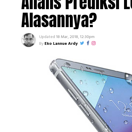
Analis Prediksi 
Alasannya?
Updated
18 Mar, 2018, 12:30pm
By
Eko Lannue Ardy