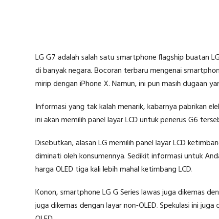
LG G7 adalah salah satu smartphone flagship buatan L
di banyak negara. Bocoran terbaru mengenai smartphon
mirip dengan iPhone X. Namun, ini pun masih dugaan ya
Informasi yang tak kalah menarik, kabarnya pabrikan el
ini akan memilih panel layar LCD untuk penerus G6 tersebu
Disebutkan, alasan LG memilih panel layar LCD ketimba
diminati oleh konsumennya. Sedikit informasi untuk An
harga OLED tiga kali lebih mahal ketimbang LCD.
Konon, smartphone LG G Series lawas juga dikemas deng
juga dikemas dengan layar non-OLED. Spekulasi ini jug