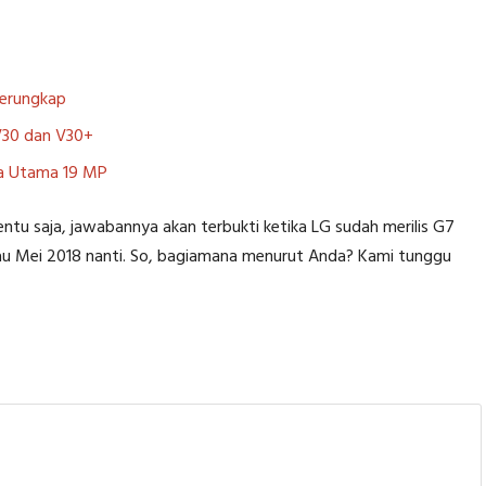
Terungkap
 V30 dan V30+
a Utama 19 MP
 Tentu saja, jawabannya akan terbukti ketika LG sudah merilis G7
tau Mei 2018 nanti. So, bagiamana menurut Anda? Kami tunggu