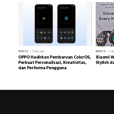
BERITA
5 days ago
BERITA
5 d
OPPO Hadirkan Pembaruan ColorOS,
Xiaomi W
Perkuat Personalisasi, Kreativitas,
Stylish d
dan Performa Pengguna