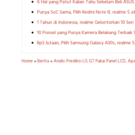
6 Hal yang Patut Kalian Tahu Sebelum Beli ASU
Punya SoC Sama, Pilih Redmi Note 8, realme 5
1 Tahun di Indonesia, realme Gelontorkan 10 Ser
10 Ponsel yang Punya Kamera Belakang Terbaik
Rp3 Jutaan, Pilih Samsung Galaxy A30s, realme
Home
»
Berita
»
Analis Prediksi LG G7 Pakai Panel LCD, Ap