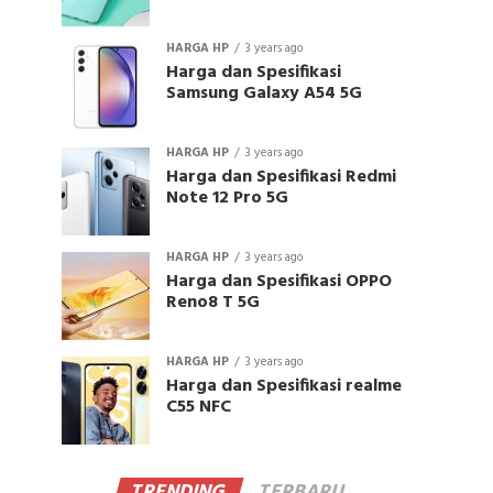
HARGA HP
3 years ago
Harga dan Spesifikasi
Samsung Galaxy A54 5G
HARGA HP
3 years ago
Harga dan Spesifikasi Redmi
Note 12 Pro 5G
HARGA HP
3 years ago
Harga dan Spesifikasi OPPO
Reno8 T 5G
HARGA HP
3 years ago
Harga dan Spesifikasi realme
C55 NFC
TRENDING
TERBARU