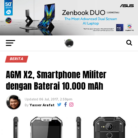
BERITA
AGM X2, Smartphone Militer
dengan Baterai 10.000 mAh
Updated
06 Jul, 2017, 2:59pm
By
Yasser Arafat