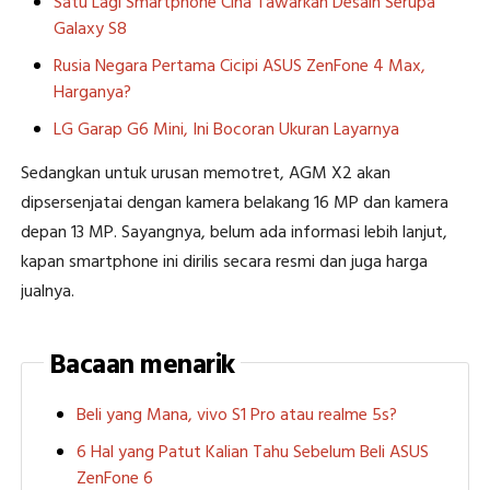
Satu Lagi Smartphone Cina Tawarkan Desain Serupa
Galaxy S8
Rusia Negara Pertama Cicipi ASUS ZenFone 4 Max,
Harganya?
LG Garap G6 Mini, Ini Bocoran Ukuran Layarnya
Sedangkan untuk urusan memotret, AGM X2 akan
dipsersenjatai dengan kamera belakang 16 MP dan kamera
depan 13 MP. Sayangnya, belum ada informasi lebih lanjut,
kapan smartphone ini dirilis secara resmi dan juga harga
jualnya.
Bacaan menarik
Beli yang Mana, vivo S1 Pro atau realme 5s?
6 Hal yang Patut Kalian Tahu Sebelum Beli ASUS
ZenFone 6