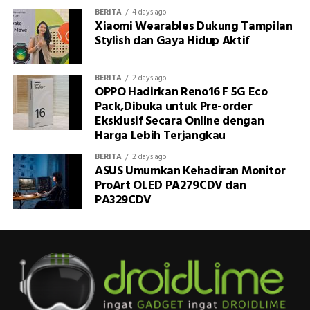
BERITA
4 days ago
Xiaomi Wearables Dukung Tampilan
Stylish dan Gaya Hidup Aktif
BERITA
2 days ago
OPPO Hadirkan Reno16 F 5G Eco
Pack,Dibuka untuk Pre-order
Eksklusif Secara Online dengan
Harga Lebih Terjangkau
BERITA
2 days ago
ASUS Umumkan Kehadiran Monitor
ProArt OLED PA279CDV dan
PA329CDV