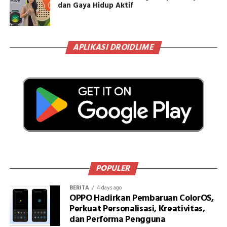
dan Gaya Hidup Aktif
APLIKASI DROIDLIME
POPULER
BERITA
4 days ago
OPPO Hadirkan Pembaruan ColorOS,
Perkuat Personalisasi, Kreativitas,
dan Performa Pengguna