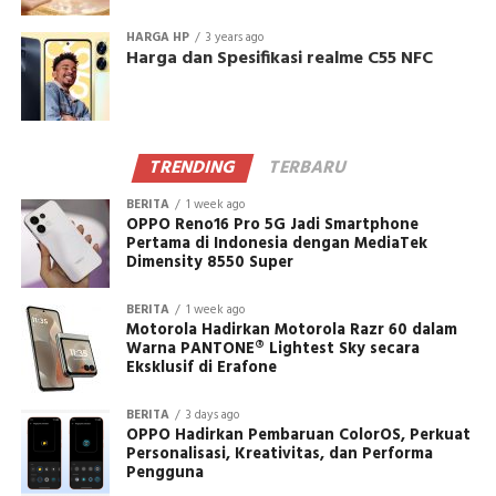
HARGA HP
3 years ago
Harga dan Spesifikasi realme C55 NFC
TRENDING
TERBARU
BERITA
1 week ago
OPPO Reno16 Pro 5G Jadi Smartphone
Pertama di Indonesia dengan MediaTek
Dimensity 8550 Super
BERITA
1 week ago
Motorola Hadirkan Motorola Razr 60 dalam
Warna PANTONE® Lightest Sky secara
Eksklusif di Erafone
BERITA
3 days ago
OPPO Hadirkan Pembaruan ColorOS, Perkuat
Personalisasi, Kreativitas, dan Performa
Pengguna