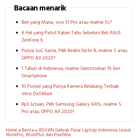
Bacaan menarik
Beli yang Mana, vivo S1 Pro atau realme 5s?
6 Hal yang Patut Kalian Tahu Sebelum Beli ASUS
ZenFone 6
Punya SoC Sama, Pilih Redmi Note 8, realme 5 atau
OPPO A9 2020?
1 Tahun di Indonesia, realme Gelontorkan 10 Seri
Smartphone
10 Ponsel yang Punya Kamera Belakang Terbaik
Versi DxOMark
Rp3 Jutaan, Pilih Samsung Galaxy A30s, realme 5
Pro atau OPPO A9 2020?
Home
»
Berita
»
ADVAN Gebrak Pasar Laptop Indonesia Lewat
WorkPro, WorkPlus dan PixelWar