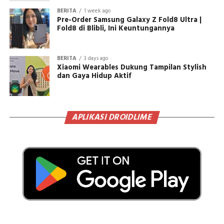
BERITA
1 week ago
Pre-Order Samsung Galaxy Z Fold8 Ultra |
Fold8 di Blibli, Ini Keuntungannya
BERITA
3 days ago
Xiaomi Wearables Dukung Tampilan Stylish
dan Gaya Hidup Aktif
APLIKASI DROIDLIME