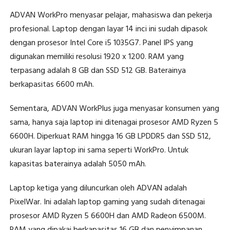
ADVAN WorkPro menyasar pelajar, mahasiswa dan pekerja
profesional. Laptop dengan layar 14 inci ini sudah dipasok
dengan prosesor Intel Core i5 1035G7. Panel IPS yang
digunakan memiliki resolusi 1920 x 1200. RAM yang
terpasang adalah 8 GB dan SSD 512 GB. Baterainya
berkapasitas 6600 mAh.
Sementara, ADVAN WorkPlus juga menyasar konsumen yang
sama, hanya saja laptop ini ditenagai prosesor AMD Ryzen 5
6600H. Diperkuat RAM hingga 16 GB LPDDR5 dan SSD 512,
ukuran layar laptop ini sama seperti WorkPro. Untuk
kapasitas baterainya adalah 5050 mAh.
Laptop ketiga yang diluncurkan oleh ADVAN adalah
PixelWar. Ini adalah laptop gaming yang sudah ditenagai
prosesor AMD Ryzen 5 6600H dan AMD Radeon 6500M.
RAM yang dipakai berkapasitas 16 GB dan penyimpanan