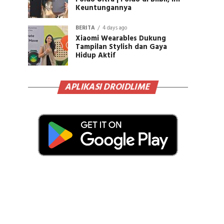
Keuntungannya
BERITA
4 days ago
Xiaomi Wearables Dukung
Tampilan Stylish dan Gaya
Hidup Aktif
APLIKASI DROIDLIME