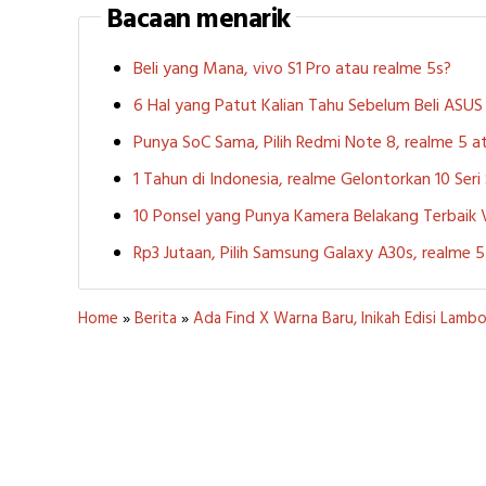
Bacaan menarik
Beli yang Mana, vivo S1 Pro atau realme 5s?
6 Hal yang Patut Kalian Tahu Sebelum Beli ASU
Punya SoC Sama, Pilih Redmi Note 8, realme 5
1 Tahun di Indonesia, realme Gelontorkan 10 Ser
10 Ponsel yang Punya Kamera Belakang Terbaik
Rp3 Jutaan, Pilih Samsung Galaxy A30s, realme
Home
»
Berita
»
Ada Find X Warna Baru, Inikah Edisi Lamb