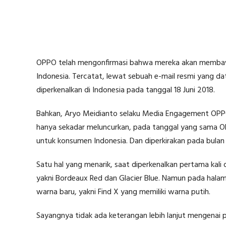
OPPO telah mengonfirmasi bahwa mereka akan membawa
Indonesia. Tercatat, lewat sebuah e-mail resmi yang 
diperkenalkan di Indonesia pada tanggal 18 Juni 2018.
Bahkan, Aryo Meidianto selaku Media Engagement OPPO
hanya sekadar meluncurkan, pada tanggal yang sama O
untuk konsumen Indonesia. Dan diperkirakan pada bula
Satu hal yang menarik, saat diperkenalkan pertama kali 
yakni Bordeaux Red dan Glacier Blue. Namun pada hala
warna baru, yakni Find X yang memiliki warna putih.
Sayangnya tidak ada keterangan lebih lanjut mengenai 