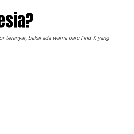
esia?
r teranyar, bakal ada warna baru Find X yang