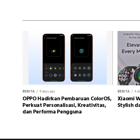
BERITA
4 days ago
BERITA
4 d
OPPO Hadirkan Pembaruan ColorOS,
Xiaomi W
Perkuat Personalisasi, Kreativitas,
Stylish d
dan Performa Pengguna