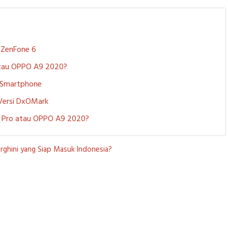
S ZenFone 6
 atau OPPO A9 2020?
i Smartphone
 Versi DxOMark
 5 Pro atau OPPO A9 2020?
orghini yang Siap Masuk Indonesia?