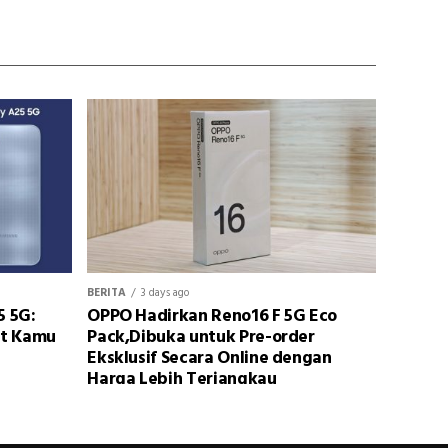
BERITA
3 days ago
5 5G:
OPPO Hadirkan Reno16 F 5G Eco
at Kamu
Pack,Dibuka untuk Pre-order
Eksklusif Secara Online dengan
Harga Lebih Terjangkau