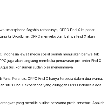
 smartphone flagship terbarunya, OPPO Find X ke pasar
datang ke DroidLime, OPPO menyebutkan bahwa Find X akan
 Indonesia lewat media sosial pernah menuliskan bahwa tak
PPO juga akan langsung membuka penawaran pre-order Find X
n Agustus, konsumen sudah bisa menerimanya.
di Paris, Perancis, OPPO Find X hanya tersedia dalam dua warna,
man situs Find X experience yang diunggah OPPO Indonesia ada
perangkat yang memiliki outline berwarna putih tersebut. Apakah