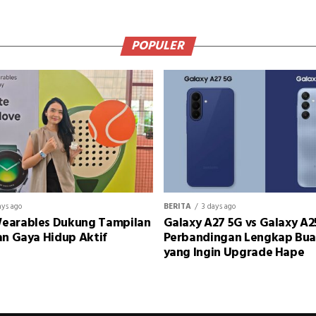
POPULER
ays ago
BERITA
3 days ago
earables Dukung Tampilan
Galaxy A27 5G vs Galaxy A2
an Gaya Hidup Aktif
Perbandingan Lengkap Bu
yang Ingin Upgrade Hape