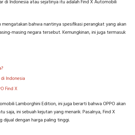
 di Indonesia atau sejatinya itu adalah Find X Automobili
ah mengatakan bahwa nantinya spesifikasi perangkat yang akan
asing-masing negara tersebut. Kemungkinan, ini juga termasuk
a?
di Indonesia
PO Find X
omobili Lamborghini Edition, ini juga berarti bahwa OPPO akan
u saja, ini sebuah kejutan yang menarik. Pasalnya, Find X
 dijual dengan harga paling tinggi.