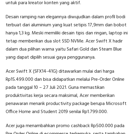
untuk para kreator konten yang aktif.
Desain ramping nan elegannya diwujudkan dalam profil bodi
terbuat dari aluminium yang kuat setipis 17,9mm dan bobot
hanya 1,3 kg. Meski memiliki desain tipis dan ringan, laptop ini
tetap memberikan dua slot SSD NVMe. Acer Swift X hadir
dalam dua pilihan warna yaitu Safari Gold dan Steam Blue
yang dapat dipilih sesuai gaya penggunanya.
Acer Swift X (SFX14-41G) ditawarkan mulai dari harga
Rp15.499.000 dan bisa didapatkan melalui Pre-Order Online
pada tanggal 10 – 27 Juli 2021. Guna memastikan
produktivitas kerja secara maksimal, Acer memberikan
penawaran menarik productivity package berupa Microsoft
Office Home and Student 2019 senilai Rp1.799.000.
Acer juga menambahkan promo cashback Rp500.000 pada
Pre Order Online di ecommerce terkemuka, serta tambahan