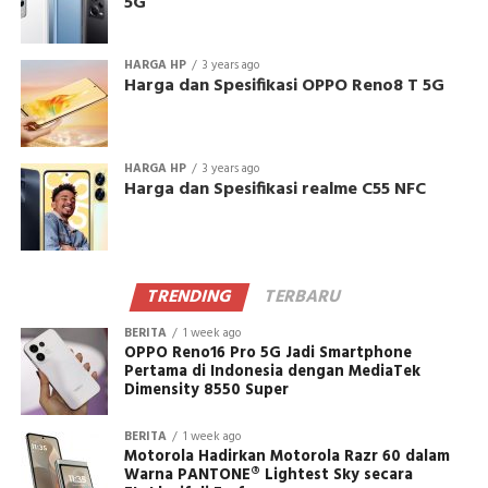
5G
HARGA HP
3 years ago
Harga dan Spesifikasi OPPO Reno8 T 5G
HARGA HP
3 years ago
Harga dan Spesifikasi realme C55 NFC
TRENDING
TERBARU
BERITA
1 week ago
OPPO Reno16 Pro 5G Jadi Smartphone
Pertama di Indonesia dengan MediaTek
Dimensity 8550 Super
BERITA
1 week ago
Motorola Hadirkan Motorola Razr 60 dalam
Warna PANTONE® Lightest Sky secara