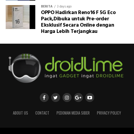
BERITA
3 days ago
OPPO Hadirkan Reno16 F 5G Eco
Pack,Dibuka untuk Pre-order
Eksklusif Secara Online dengan
Harga Lebih Terjangkau
ABOUT US
CONTACT
PEDOMAN MEDIA SIBER
PRIVACY POLICY