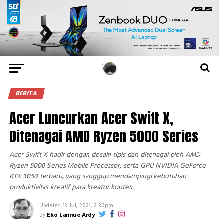
BERITA
Acer Luncurkan Acer Swift X,
Ditenagai AMD Ryzen 5000 Series
Acer Swift X hadir dengan desain tipis dan ditenagai oleh AMD
Ryzen 5000 Series Mobile Processor, serta GPU NVIDIA GeForce
RTX 3050 terbaru, yang sanggup mendampingi kebutuhan
produktivitas kreatif para kreator konten.
Updated
13 Jul, 2021, 2:30pm
By
Eko Lannue Ardy