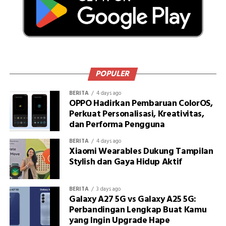
POPULER
BERITA
4 days ago
OPPO Hadirkan Pembaruan ColorOS,
Perkuat Personalisasi, Kreativitas,
dan Performa Pengguna
BERITA
4 days ago
Xiaomi Wearables Dukung Tampilan
Stylish dan Gaya Hidup Aktif
BERITA
3 days ago
Galaxy A27 5G vs Galaxy A25 5G:
Perbandingan Lengkap Buat Kamu
yang Ingin Upgrade Hape