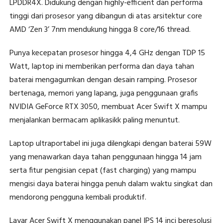
LPDDR4X. Didukung dengan highly-efficient dan performa
tinggi dari prosesor yang dibangun di atas arsitektur core
AMD ‘Zen 3’ 7nm mendukung hingga 8 core/16 thread.
Punya kecepatan prosesor hingga 4,4 GHz dengan TDP 15
Watt, laptop ini memberikan performa dan daya tahan
baterai mengagumkan dengan desain ramping. Prosesor
bertenaga, memori yang lapang, juga penggunaan grafis
NVIDIA GeForce RTX 3050, membuat Acer Swift X mampu
menjalankan bermacam aplikasikk paling menuntut.
Laptop ultraportabel ini juga dilengkapi dengan baterai 59W
yang menawarkan daya tahan penggunaan hingga 14 jam
serta fitur pengisian cepat (fast charging) yang mampu
mengisi daya baterai hingga penuh dalam waktu singkat dan
mendorong pengguna kembali produktif.
Layar Acer Swift X menggunakan panel IPS 14 inci beresolusi