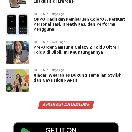
Eksklusif di Erafone
BERITA
4 days ago
OPPO Hadirkan Pembaruan ColorOS, Perkuat
Personalisasi, Kreativitas, dan Performa
Pengguna
BERITA
1 week ago
Pre-Order Samsung Galaxy Z Fold8 Ultra |
Fold8 di Blibli, Ini Keuntungannya
BERITA
4 days ago
Xiaomi Wearables Dukung Tampilan Stylish
dan Gaya Hidup Aktif
APLIKASI DROIDLIME