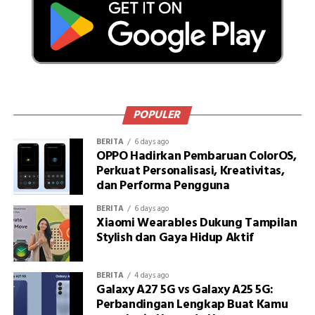
POPULER
BERITA
6 days ago
OPPO Hadirkan Pembaruan ColorOS,
Perkuat Personalisasi, Kreativitas,
dan Performa Pengguna
BERITA
6 days ago
Xiaomi Wearables Dukung Tampilan
Stylish dan Gaya Hidup Aktif
BERITA
4 days ago
Galaxy A27 5G vs Galaxy A25 5G:
Perbandingan Lengkap Buat Kamu