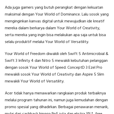
Ada juga gamers yang butuh perangkat dengan kekuatan
maksimal dengan Your World of Dominance. Lalu sosok yang
menginginkan kanvas digital untuk mewujudkan ide kreatif
mereka dalam berkarya dalam Your World of Creativity,
serta mereka yang ingin bisa melakukan apa saja untuk bisa
selalu produktif melalui Your World of Versatility.
Your World of Freedom diwakili oleh Swift 5 Antimicrobial &
Swift 3 Infinity 4 dan Nitro 5 mewakili kebutuhan pelanggan
dengan sosok Your World of Speed. ConceptD 3 Ezel Pro
mewakili sosok Your World of Creativity dan Aspire 5 Slim
mewakili Your World of Versatility.
Acer tidak hanya menawarkan rangkaian produk terbaiknya
melalui program tahunan ini, namun juga kemudahan dengan
promo spesial yang dihadirkan. Berbagai penawaran menarik,
mulai dari cashback hingga Rp5 juta dan ekstra 3%*, free