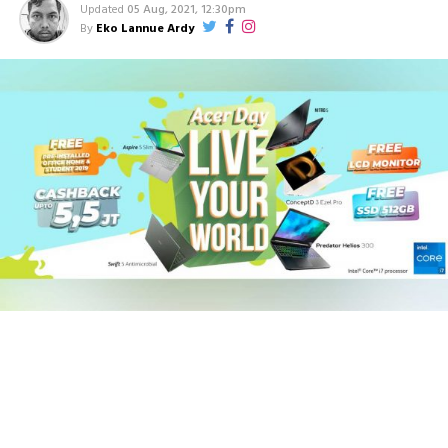
Updated
05 Aug, 2021, 12:30pm
By
Eko Lannue Ardy