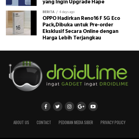
yang Ingin Upgrade Hape
BERITA
4 days ago
OPPO Hadirkan Reno16 F 5G Eco
Pack,Dibuka untuk Pre-order
Eksklusif Secara Online dengan
Harga Lebih Terjangkau
ABOUT US
CONTACT
PEDOMAN MEDIA SIBER
PRIVACY POLICY