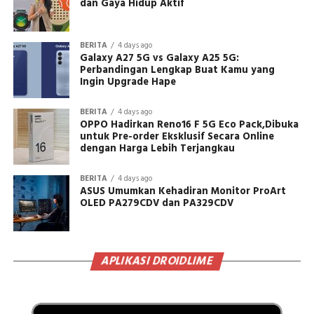
dan Gaya Hidup Aktif
BERITA
4 days ago
Galaxy A27 5G vs Galaxy A25 5G:
Perbandingan Lengkap Buat Kamu yang
Ingin Upgrade Hape
BERITA
4 days ago
OPPO Hadirkan Reno16 F 5G Eco Pack,Dibuka
untuk Pre-order Eksklusif Secara Online
dengan Harga Lebih Terjangkau
BERITA
4 days ago
ASUS Umumkan Kehadiran Monitor ProArt
OLED PA279CDV dan PA329CDV
APLIKASI DROIDLIME