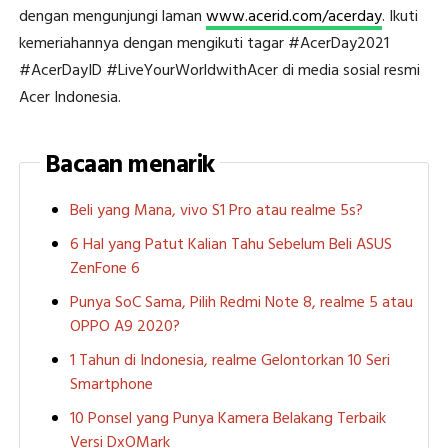
dengan mengunjungi laman
www.acerid.com/acerday
. Ikuti
kemeriahannya dengan mengikuti tagar #AcerDay2021
#AcerDayID #LiveYourWorldwithAcer di media sosial resmi
Acer Indonesia.
Bacaan menarik
Beli yang Mana, vivo S1 Pro atau realme 5s?
6 Hal yang Patut Kalian Tahu Sebelum Beli ASUS
ZenFone 6
Punya SoC Sama, Pilih Redmi Note 8, realme 5 atau
OPPO A9 2020?
1 Tahun di Indonesia, realme Gelontorkan 10 Seri
Smartphone
10 Ponsel yang Punya Kamera Belakang Terbaik
Versi DxOMark