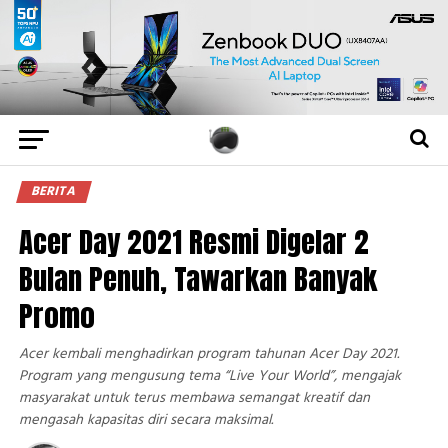
BERITA
Acer Day 2021 Resmi Digelar 2
Bulan Penuh, Tawarkan Banyak
Promo
Acer kembali menghadirkan program tahunan Acer Day 2021.
Program yang mengusung tema “Live Your World”, mengajak
masyarakat untuk terus membawa semangat kreatif dan
mengasah kapasitas diri secara maksimal.