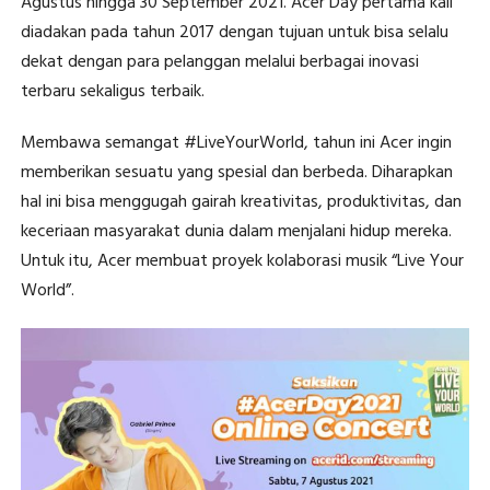
Agustus hingga 30 September 2021. Acer Day pertama kali
diadakan pada tahun 2017 dengan tujuan untuk bisa selalu
dekat dengan para pelanggan melalui berbagai inovasi
terbaru sekaligus terbaik.
Membawa semangat #LiveYourWorld, tahun ini Acer ingin
memberikan sesuatu yang spesial dan berbeda. Diharapkan
hal ini bisa menggugah gairah kreativitas, produktivitas, dan
keceriaan masyarakat dunia dalam menjalani hidup mereka.
Untuk itu, Acer membuat proyek kolaborasi musik “Live Your
World”.