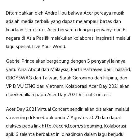
Ditambahkan oleh Andre Hou bahwa Acer percaya musik
adalah media terbaik yang dapat melampaui batas dan
keadaan. Untuk itu, Acer bersama dengan penyanyi dari 6
negara di Asia Pasifik melakukan kolaborasi inspiratif melalui
lagu spesial, Live Your World.
Gabriel Prince akan bergabung dengan 5 penyanyi lainnya
yaitu Aina Abdul dari Malaysia, Earth Patravee dari Thailand,
GBOYSWAG dari Taiwan, Sarah Geronimo dari Filipina, dan
VP B VƯƠNG dari Vietnam. Kolaborasi Acer Day 2021 akan
diperkenalkan pada Acer Day 2021 Virtual Concert.
Acer Day 2021 Virtual Concert sendiri akan disiarkan melalui
streaming di Facebook pada 7 Agustus 2021 dan dapat
diakses pada link http://acerid.com/streaming. Kolaborasi
apik 6 talenta berbakat ini dihadirkan dalam lagu berjudul