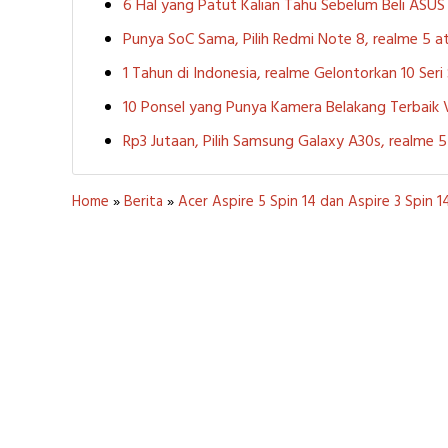
6 Hal yang Patut Kalian Tahu Sebelum Beli ASU
Punya SoC Sama, Pilih Redmi Note 8, realme 5
1 Tahun di Indonesia, realme Gelontorkan 10 Ser
10 Ponsel yang Punya Kamera Belakang Terbaik
Rp3 Jutaan, Pilih Samsung Galaxy A30s, realme
Home
»
Berita
»
Acer Aspire 5 Spin 14 dan Aspire 3 Spin 