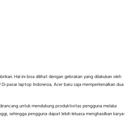
rikan. Hal ini bisa dilihat dengan gebrakan yang dilakukan oleh
a! Di pasar laptop Indonesia, Acer baru saja memperkenalkan dua
.
 dirancang untuk mendukung produktivitas pengguna melalui
 tinggi, sehingga pengguna dapat lebih leluasa menghasilkan karya-