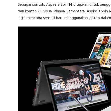
Sebagai contoh, Aspire 5 Spin 14 ditujukan untuk peng
dan konten 2D visual lainnya. Sementara, Aspire 3 Spin
ingin mencoba sensasi baru menggunakan laptop dalam p