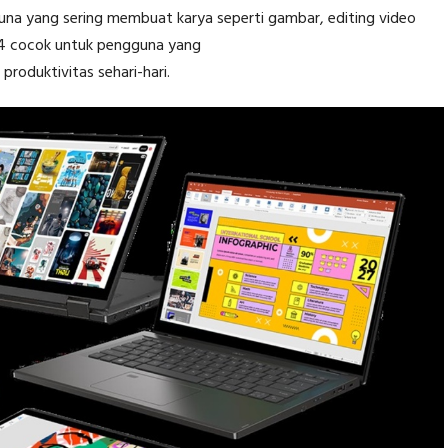
guna yang sering membuat karya seperti gambar, editing video
 14 cocok untuk pengguna yang
roduktivitas sehari-hari.