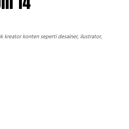
in 14
 kreator konten seperti desainer, ilustrator,