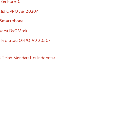
S ZenFone 6
 atau OPPO A9 2020?
i Smartphone
 Versi DxOMark
 5 Pro atau OPPO A9 2020?
14 Telah Mendarat di Indonesia