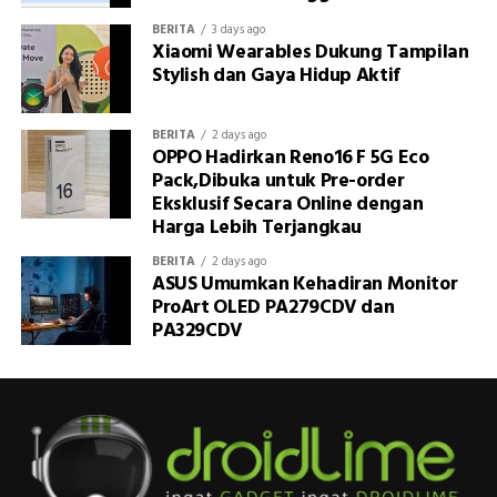
BERITA
3 days ago
Xiaomi Wearables Dukung Tampilan
Stylish dan Gaya Hidup Aktif
BERITA
2 days ago
OPPO Hadirkan Reno16 F 5G Eco
Pack,Dibuka untuk Pre-order
Eksklusif Secara Online dengan
Harga Lebih Terjangkau
BERITA
2 days ago
ASUS Umumkan Kehadiran Monitor
ProArt OLED PA279CDV dan
PA329CDV