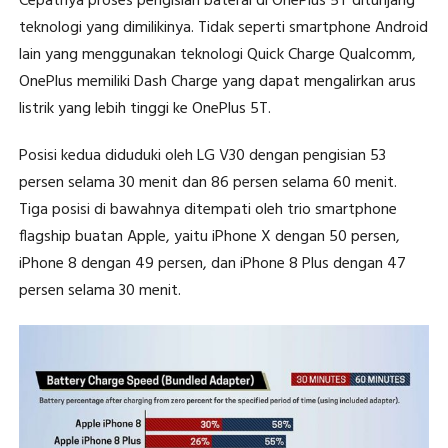
Cepatnya proses pengisian baterai di OnePlus 5T ditunjang
teknologi yang dimilikinya. Tidak seperti smartphone Android
lain yang menggunakan teknologi Quick Charge Qualcomm,
OnePlus memiliki Dash Charge yang dapat mengalirkan arus
listrik yang lebih tinggi ke OnePlus 5T.
Posisi kedua diduduki oleh LG V30 dengan pengisian 53
persen selama 30 menit dan 86 persen selama 60 menit.
Tiga posisi di bawahnya ditempati oleh trio smartphone
flagship buatan Apple, yaitu iPhone X dengan 50 persen,
iPhone 8 dengan 49 persen, dan iPhone 8 Plus dengan 47
persen selama 30 menit.