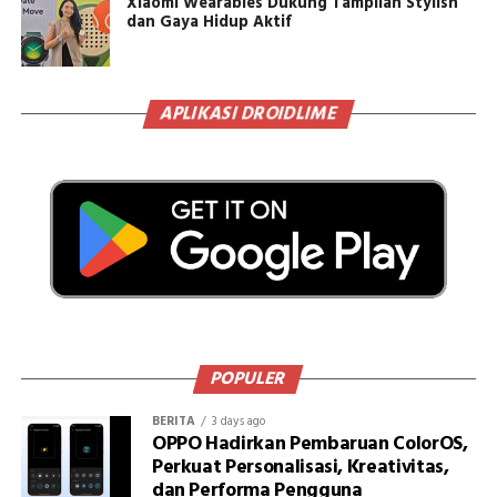
Xiaomi Wearables Dukung Tampilan Stylish
dan Gaya Hidup Aktif
APLIKASI DROIDLIME
POPULER
BERITA
3 days ago
OPPO Hadirkan Pembaruan ColorOS,
Perkuat Personalisasi, Kreativitas,
dan Performa Pengguna