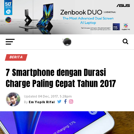
BERITA
7 Smartphone dengan Durasi
Charge Paling Cepat Tahun 2017
Updated
04 Dec, 2017, 5:28pm
By
Em Yopik Rifai