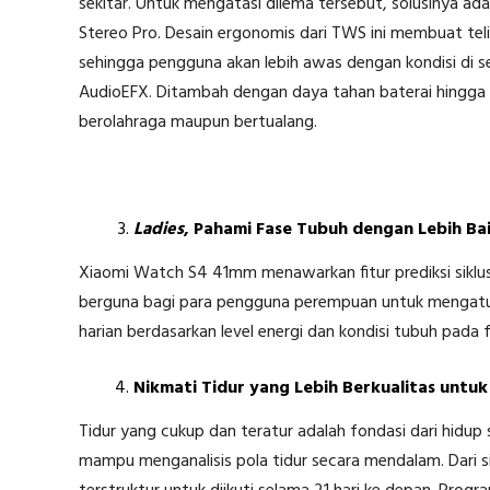
sekitar. Untuk mengatasi dilema tersebut, solusinya 
Stereo Pro. Desain ergonomis dari TWS ini membuat te
sehingga pengguna akan lebih awas dengan kondisi di se
AudioEFX. Ditambah dengan daya tahan baterai hingga 
berolahraga maupun bertualang.
Ladies
, Pahami Fase Tubuh dengan Lebih Ba
Xiaomi Watch S4 41mm menawarkan fitur prediksi siklus 
berguna bagi para pengguna perempuan untuk mengatur j
harian berdasarkan level energi dan kondisi tubuh pada 
Nikmati Tidur yang Lebih Berkualitas untuk
Tidur yang cukup dan teratur adalah fondasi dari hidup
mampu menganalisis pola tidur secara mendalam. Dari s