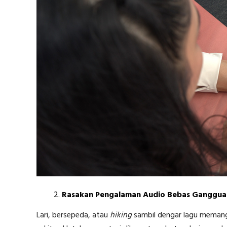
Rasakan Pengalaman Audio Bebas Ganggu
Lari, bersepeda, atau
hiking
sambil dengar lagu memang s