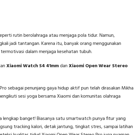
eperti rutin berolahraga atau menjaga pola tidur. Namun,
ngkali jadi tantangan. Karena itu, banyak orang menggunakan
termotivasi dalam menjaga kesehatan tubuh.
kan
Xiaomi Watch S4 41mm
dan
Xiaomi Open Wear Stereo
o sebagai penunjang gaya hidup aktif pun telah dirasakan Mikha
gikuti sesi yoga bersama Xiaomi dan komunitas olahraga
ya lengkap banget! Biasanya satu smartwatch punya fitur yang
sung tracking kalori, detak jantung, tingkat stres, sampai latihan