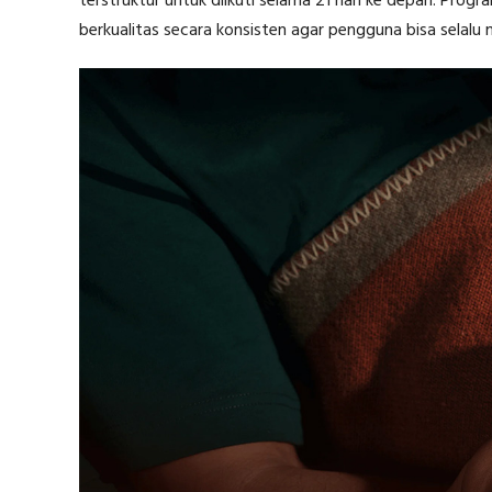
terstruktur untuk diikuti selama 21 hari ke depan. Pr
berkualitas secara konsisten agar pengguna bisa selalu 