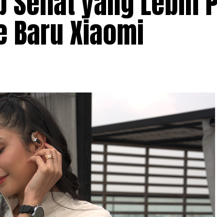
p Sehat yang Lebih P
 Baru Xiaomi