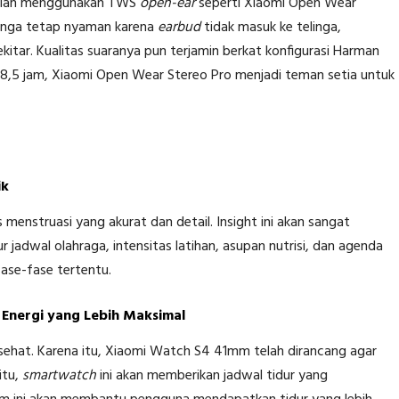
adalah menggunakan TWS
open-ear
seperti Xiaomi Open Wear
linga tetap nyaman karena
earbud
tidak masuk ke telinga,
kitar. Kualitas suaranya pun terjamin berkat konfigurasi Harman
8,5 jam, Xiaomi Open Wear Stereo Pro menjadi teman setia untuk
ik
menstruasi yang akurat dan detail. Insight ini akan sangat
adwal olahraga, intensitas latihan, asupan nutrisi, dan agenda
fase-fase tertentu.
 Energi yang Lebih Maksimal
 sehat. Karena itu, Xiaomi Watch S4 41mm telah dirancang agar
itu,
smartwatch
ini akan memberikan jadwal tidur yang