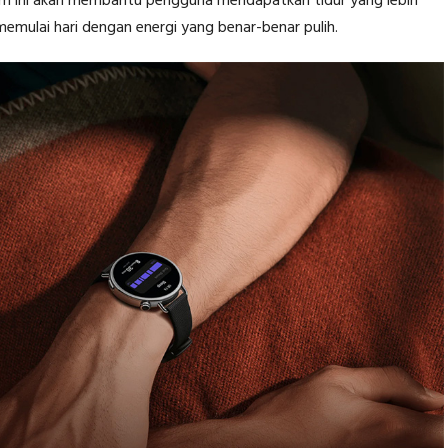
ogram ini akan membantu pengguna mendapatkan tidur yang lebih
memulai hari dengan energi yang benar-benar pulih.