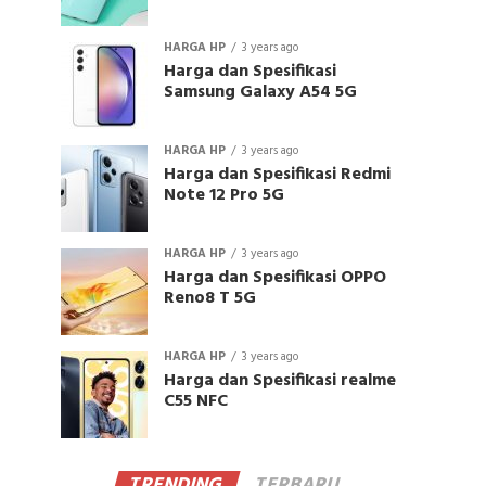
HARGA HP
3 years ago
Harga dan Spesifikasi
Samsung Galaxy A54 5G
HARGA HP
3 years ago
Harga dan Spesifikasi Redmi
Note 12 Pro 5G
HARGA HP
3 years ago
Harga dan Spesifikasi OPPO
Reno8 T 5G
HARGA HP
3 years ago
Harga dan Spesifikasi realme
C55 NFC
TRENDING
TERBARU