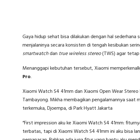
Gaya hidup sehat bisa dilakukan dengan hal sederhana s
menjalaninya secara konsisten di tengah kesibukan seri
smartwatch
dan
true wireless stereo
(TWS) agar tetap 
Menanggapi kebutuhan tersebut, Xiaomi memperkenal
Pro
.
Xiaomi Watch S4 41mm dan Xiaomi Open Wear Stereo Pr
Tambayong. Mikha membagikan pengalamannya saat men
terkemuka, Djoempa, di Park Hyatt Jakarta
“First impression aku ke Xiaomi Watch S4 41mm: fiturn
terbatas, tapi di Xiaomi Watch S4 41mm ini aku bisa lang