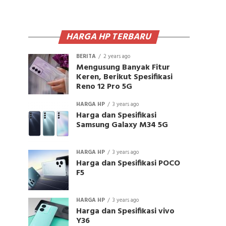
HARGA HP TERBARU
BERITA
2 years ago
Mengusung Banyak Fitur
Keren, Berikut Spesifikasi
Reno 12 Pro 5G
HARGA HP
3 years ago
Harga dan Spesifikasi
Samsung Galaxy M34 5G
HARGA HP
3 years ago
Harga dan Spesifikasi POCO
F5
HARGA HP
3 years ago
Harga dan Spesifikasi vivo
Y36