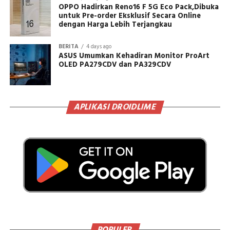
OPPO Hadirkan Reno16 F 5G Eco Pack,Dibuka
untuk Pre-order Eksklusif Secara Online
dengan Harga Lebih Terjangkau
BERITA
4 days ago
ASUS Umumkan Kehadiran Monitor ProArt
OLED PA279CDV dan PA329CDV
APLIKASI DROIDLIME