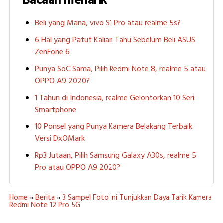
Bacaan menarik
Beli yang Mana, vivo S1 Pro atau realme 5s?
6 Hal yang Patut Kalian Tahu Sebelum Beli ASUS
ZenFone 6
Punya SoC Sama, Pilih Redmi Note 8, realme 5 atau
OPPO A9 2020?
1 Tahun di Indonesia, realme Gelontorkan 10 Seri
Smartphone
10 Ponsel yang Punya Kamera Belakang Terbaik
Versi DxOMark
Rp3 Jutaan, Pilih Samsung Galaxy A30s, realme 5
Pro atau OPPO A9 2020?
Home
»
Berita
»
3 Sampel Foto ini Tunjukkan Daya Tarik Kamera
Redmi Note 12 Pro 5G