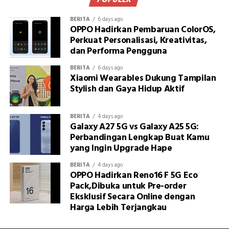
POPULER
BERITA
6 days ago
OPPO Hadirkan Pembaruan ColorOS,
Perkuat Personalisasi, Kreativitas,
dan Performa Pengguna
BERITA
6 days ago
Xiaomi Wearables Dukung Tampilan
Stylish dan Gaya Hidup Aktif
BERITA
4 days ago
Galaxy A27 5G vs Galaxy A25 5G:
Perbandingan Lengkap Buat Kamu
yang Ingin Upgrade Hape
BERITA
4 days ago
OPPO Hadirkan Reno16 F 5G Eco
Pack,Dibuka untuk Pre-order
Eksklusif Secara Online dengan
Harga Lebih Terjangkau