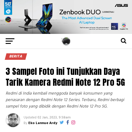
BERITA
3 Sampel Foto ini Tunjukkan Daya
Tarik Kamera Redmi Note 12 Pro 5G
Redmi di India kembali menggoda banyak konsumen yang
penasaran dengan Redmi Note 12 Series. Terbaru, Redmi berbagi
sampel foto yang dibidik dengan Redmi Note 12 Pro 5G.
Updated
02 Jan, 2023, 9:58am
By
Eko Lannue Ardy