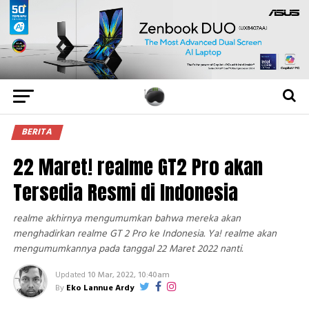
BERITA
22 Maret! realme GT2 Pro akan
Tersedia Resmi di Indonesia
realme akhirnya mengumumkan bahwa mereka akan
menghadirkan realme GT 2 Pro ke Indonesia. Ya! realme akan
mengumumkannya pada tanggal 22 Maret 2022 nanti.
Updated
10 Mar, 2022, 10:40am
By
Eko Lannue Ardy