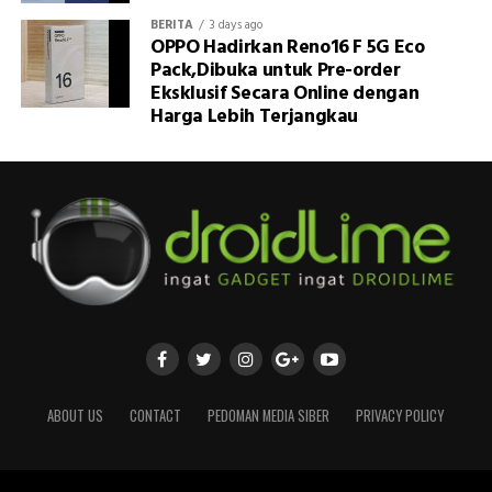
BERITA
3 days ago
OPPO Hadirkan Reno16 F 5G Eco
Pack,Dibuka untuk Pre-order
Eksklusif Secara Online dengan
Harga Lebih Terjangkau
ABOUT US
CONTACT
PEDOMAN MEDIA SIBER
PRIVACY POLICY