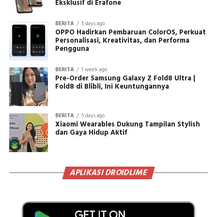
Eksklusif di Erafone
BERITA
5 days ago
OPPO Hadirkan Pembaruan ColorOS, Perkuat
Personalisasi, Kreativitas, dan Performa
Pengguna
BERITA
1 week ago
Pre-Order Samsung Galaxy Z Fold8 Ultra |
Fold8 di Blibli, Ini Keuntungannya
BERITA
5 days ago
Xiaomi Wearables Dukung Tampilan Stylish
dan Gaya Hidup Aktif
APLIKASI DROIDLIME