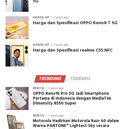
5G
HARGA HP
3 years ago
Harga dan Spesifikasi OPPO Reno8 T 5G
HARGA HP
3 years ago
Harga dan Spesifikasi realme C55 NFC
TRENDING
TERBARU
BERITA
1 week ago
OPPO Reno16 Pro 5G Jadi Smartphone
Pertama di Indonesia dengan MediaTek
Dimensity 8550 Super
BERITA
1 week ago
Motorola Hadirkan Motorola Razr 60 dalam
Warna PANTONE® Lightest Sky secara