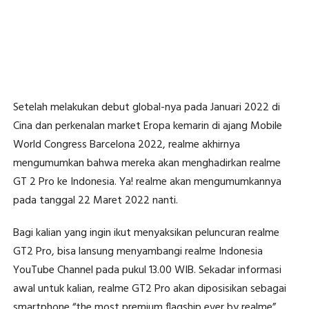
Setelah melakukan debut global-nya pada Januari 2022 di
Cina dan perkenalan market Eropa kemarin di ajang Mobile
World Congress Barcelona 2022, realme akhirnya
mengumumkan bahwa mereka akan menghadirkan realme
GT 2 Pro ke Indonesia. Ya! realme akan mengumumkannya
pada tanggal 22 Maret 2022 nanti.
Bagi kalian yang ingin ikut menyaksikan peluncuran realme
GT2 Pro, bisa lansung menyambangi realme Indonesia
YouTube Channel pada pukul 13.00 WIB. Sekadar informasi
awal untuk kalian, realme GT2 Pro akan diposisikan sebagai
smartphone “the most premium flagship ever by realme”.