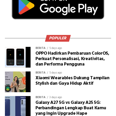
POPULER
BERITA
5 days ago
OPPO Hadirkan Pembaruan ColorOS,
Perkuat Personalisasi, Kreativitas,
dan Performa Pengguna
BERITA
5 days ago
Xiaomi Wearables Dukung Tampilan
Stylish dan Gaya Hidup Aktif
BERITA
3 days ago
Galaxy A27 5G vs Galaxy A25 5G:
Perbandingan Lengkap Buat Kamu
yang Ingin Upgrade Hape