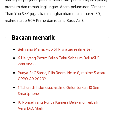
muda yang ingin segera memiliki smartphone flagship paling
premium dan ramah lingkungan. Acara peluncuran “Greater
Than You See” juga akan menghadirkan realme narzo 50,
realme narzo 50A Prime dan realme Buds Air 3.
Bacaan menarik
Beli yang Mana, vivo S1 Pro atau realme 5s?
6 Hal yang Patut Kalian Tahu Sebelum Beli ASUS
ZenFone 6
Punya SoC Sama, Pilih Redmi Note 8, realme 5 atau
OPPO A9 2020?
1 Tahun di Indonesia, realme Gelontorkan 10 Seri
Smartphone
10 Ponsel yang Punya Kamera Belakang Terbaik
Versi DxOMark