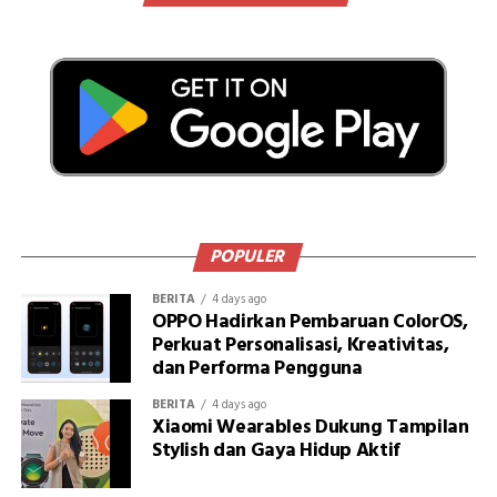
POPULER
BERITA
4 days ago
OPPO Hadirkan Pembaruan ColorOS,
Perkuat Personalisasi, Kreativitas,
dan Performa Pengguna
BERITA
4 days ago
Xiaomi Wearables Dukung Tampilan
Stylish dan Gaya Hidup Aktif