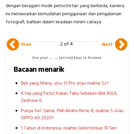
dengan beragam mode pemotretan yang berbeda, kamera
ini menawarkan kemudahan penggunaan dan pengalaman
fotografi, bahkan dalam keadaan minim cahaya.
2 of 4
Prev
Next
Use your ← → (arrow) keys to browse
Bacaan menarik
Beli yang Mana, vivo S1 Pro atau realme 5s?
6 Hal yang Patut Kalian Tahu Sebelum Beli ASUS
ZenFone 6
Punya SoC Sama, Pilih Redmi Note 8, realme 5 atau
OPPO A9 2020?
1 Tahun di Indonesia, realme Gelontorkan 10 Seri