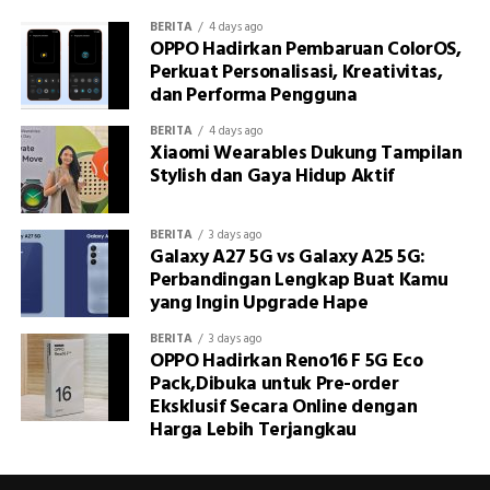
BERITA
4 days ago
OPPO Hadirkan Pembaruan ColorOS,
Perkuat Personalisasi, Kreativitas,
dan Performa Pengguna
BERITA
4 days ago
Xiaomi Wearables Dukung Tampilan
Stylish dan Gaya Hidup Aktif
BERITA
3 days ago
Galaxy A27 5G vs Galaxy A25 5G:
Perbandingan Lengkap Buat Kamu
yang Ingin Upgrade Hape
BERITA
3 days ago
OPPO Hadirkan Reno16 F 5G Eco
Pack,Dibuka untuk Pre-order
Eksklusif Secara Online dengan
Harga Lebih Terjangkau