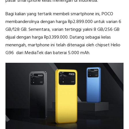
pasar smartphone kelas menengah di Indonesia.
Bagi kalian yang tertarik membeli smartphone ini, POCO
membanderolnya dengan harga Rp2.899.000 untuk varian 6
GB/128 GB. Sementara, varian tertinggi yakni 8 GB/256 GB
dijual dengan harga Rp3.399.000. Datang sebagai kelas
menengah, martphone ini telah ditenagai oleh chipset Helio
G96 dari MediaTek dan baterai 5.000 mAh.