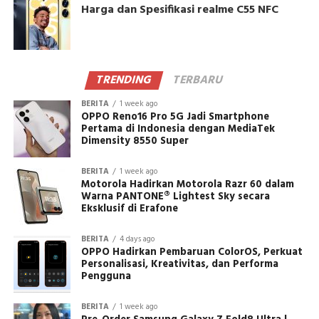
Harga dan Spesifikasi realme C55 NFC
TRENDING
TERBARU
BERITA
1 week ago
OPPO Reno16 Pro 5G Jadi Smartphone
Pertama di Indonesia dengan MediaTek
Dimensity 8550 Super
BERITA
1 week ago
Motorola Hadirkan Motorola Razr 60 dalam
Warna PANTONE® Lightest Sky secara
Eksklusif di Erafone
BERITA
4 days ago
OPPO Hadirkan Pembaruan ColorOS, Perkuat
Personalisasi, Kreativitas, dan Performa
Pengguna
BERITA
1 week ago