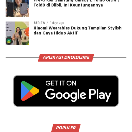
Pre-Order Samsung Galaxy Z Fold8 Ultra |
Fold8 di Blibli, Ini Keuntungannya
BERITA
4 days ago
Xiaomi Wearables Dukung Tampilan Stylish
dan Gaya Hidup Aktif
APLIKASI DROIDLIME
POPULER