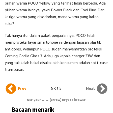
pilihan warna POCO Yellow yang terlihat lebih berbeda. Ada
pilihan warna lainnya, yakni Power Black dan Cool Blue. Dari
ketiga warna yang disodorkan, mana warna yang kalian
suka?
Tak hanya itu, dalam paket penjualannya, POCO telah
memproteksi layar smartphone ini dengan lapisan plastik
antigores, walaupun POCO sudah menyematkan proteksi
Corning Gorilla Glass 3. Ada juga kepala charger 33W dan
yang tak kalah bakal disukai oleh konsumen adalah soft-case
transparan.
5 of 5
Prev
Next
Use your ← → (arrow) keys to browse
Bacaan menarik