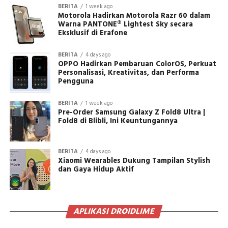
BERITA
1 week ago
Motorola Hadirkan Motorola Razr 60 dalam
Warna PANTONE® Lightest Sky secara
Eksklusif di Erafone
BERITA
4 days ago
OPPO Hadirkan Pembaruan ColorOS, Perkuat
Personalisasi, Kreativitas, dan Performa
Pengguna
BERITA
1 week ago
Pre-Order Samsung Galaxy Z Fold8 Ultra |
Fold8 di Blibli, Ini Keuntungannya
BERITA
4 days ago
Xiaomi Wearables Dukung Tampilan Stylish
dan Gaya Hidup Aktif
APLIKASI DROIDLIME