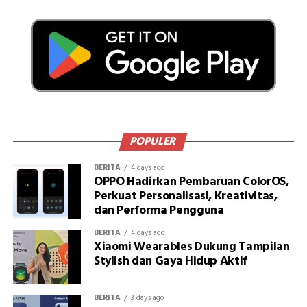
POPULER
BERITA
4 days ago
OPPO Hadirkan Pembaruan ColorOS,
Perkuat Personalisasi, Kreativitas,
dan Performa Pengguna
BERITA
4 days ago
Xiaomi Wearables Dukung Tampilan
Stylish dan Gaya Hidup Aktif
BERITA
3 days ago