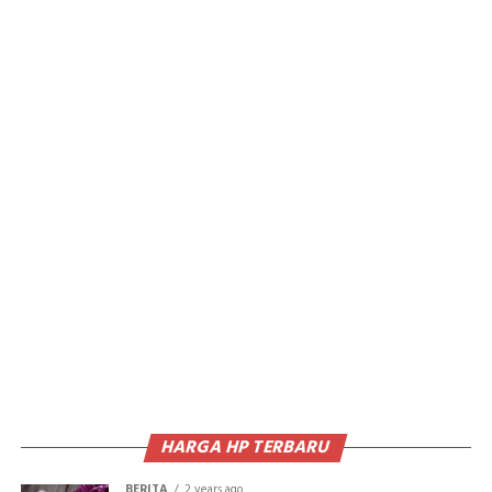
HARGA HP TERBARU
BERITA
2 years ago