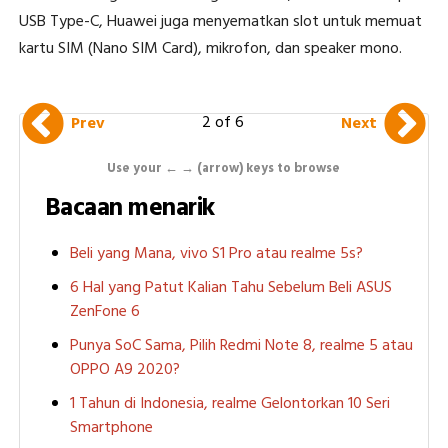
USB Type-C, Huawei juga menyematkan slot untuk memuat
kartu SIM (Nano SIM Card), mikrofon, dan speaker mono.
2 of 6
Prev
Next
Use your ← → (arrow) keys to browse
Bacaan menarik
Beli yang Mana, vivo S1 Pro atau realme 5s?
6 Hal yang Patut Kalian Tahu Sebelum Beli ASUS
ZenFone 6
Punya SoC Sama, Pilih Redmi Note 8, realme 5 atau
OPPO A9 2020?
1 Tahun di Indonesia, realme Gelontorkan 10 Seri
Smartphone