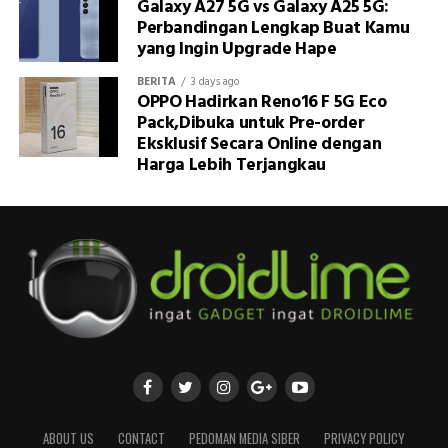
Galaxy A27 5G vs Galaxy A25 5G:
Perbandingan Lengkap Buat Kamu
yang Ingin Upgrade Hape
BERITA
3 days ago
OPPO Hadirkan Reno16 F 5G Eco
Pack,Dibuka untuk Pre-order
Eksklusif Secara Online dengan
Harga Lebih Terjangkau
ABOUT US
CONTACT
PEDOMAN MEDIA SIBER
PRIVACY POLICY