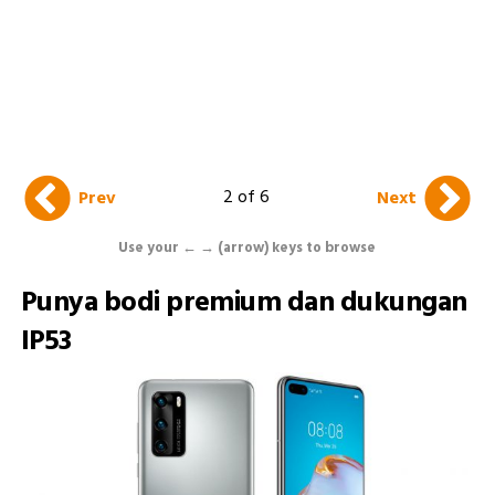
2 of 6
Prev
Next
Use your ← → (arrow) keys to browse
Punya bodi premium dan dukungan
IP53