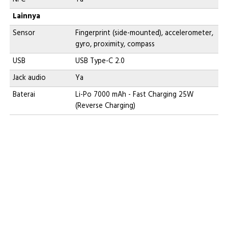
Lainnya
Sensor
Fingerprint (side-mounted), accelerometer,
gyro, proximity, compass
USB
USB Type-C 2.0
Jack audio
Ya
Baterai
Li-Po 7000 mAh - Fast Charging 25W
(Reverse Charging)