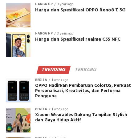
HARGA HP
3 years ago
Harga dan Spesifikasi OPPO Reno8 T 5G
HARGA HP
3 years ago
Harga dan Spesifikasi realme C55 NFC
TRENDING
TERBARU
BERITA
1 week ago
OPPO Hadirkan Pembaruan ColorOS, Perkuat
Personalisasi, Kreativitas, dan Performa
Pengguna
BERITA
1 week ago
Xiaomi Wearables Dukung Tampilan Stylish
dan Gaya Hidup Aktif