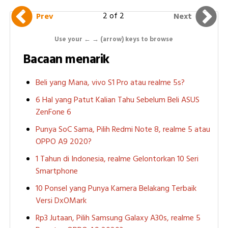
2 of 2
Prev
Next
Use your ← → (arrow) keys to browse
Bacaan menarik
Beli yang Mana, vivo S1 Pro atau realme 5s?
6 Hal yang Patut Kalian Tahu Sebelum Beli ASUS
ZenFone 6
Punya SoC Sama, Pilih Redmi Note 8, realme 5 atau
OPPO A9 2020?
1 Tahun di Indonesia, realme Gelontorkan 10 Seri
Smartphone
10 Ponsel yang Punya Kamera Belakang Terbaik
Versi DxOMark
Rp3 Jutaan, Pilih Samsung Galaxy A30s, realme 5