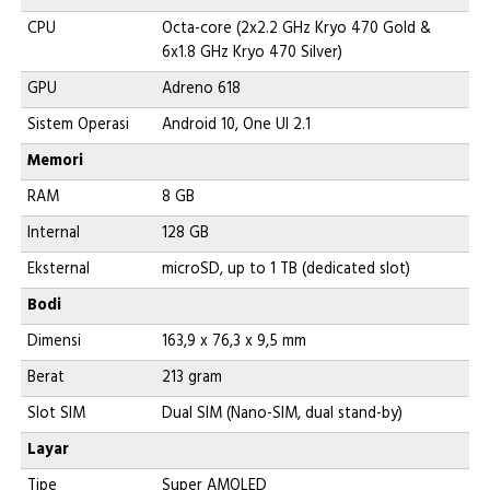
CPU
Octa-core (2x2.2 GHz Kryo 470 Gold &
6x1.8 GHz Kryo 470 Silver)
GPU
Adreno 618
Sistem Operasi
Android 10, One UI 2.1
Memori
RAM
8 GB
Internal
128 GB
Eksternal
microSD, up to 1 TB (dedicated slot)
Bodi
Dimensi
163,9 x 76,3 x 9,5 mm
Berat
213 gram
Slot SIM
Dual SIM (Nano-SIM, dual stand-by)
Layar
Tipe
Super AMOLED