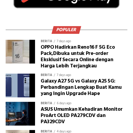
POPULER
BERITA
7 days ago
OPPO Hadirkan Reno16 F 5G Eco
Pack,Dibuka untuk Pre-order
Eksklusif Secara Online dengan
Harga Lebih Terjangkau
BERITA
7 days ago
Galaxy A27 5G vs Galaxy A25 5G:
Perbandingan Lengkap Buat Kamu
yang Ingin Upgrade Hape
BERITA
6 days ago
ASUS Umumkan Kehadiran Monitor
ProArt OLED PA279CDV dan
PA329CDV
BERITA
4 days ago