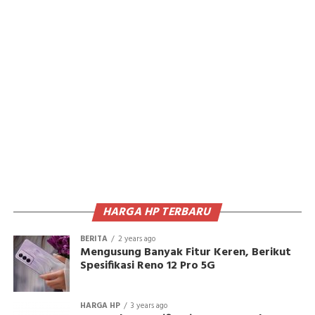
HARGA HP TERBARU
BERITA
2 years ago
Mengusung Banyak Fitur Keren, Berikut
Spesifikasi Reno 12 Pro 5G
HARGA HP
3 years ago