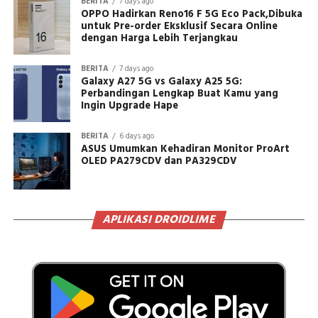
BERITA
7 days ago
OPPO Hadirkan Reno16 F 5G Eco Pack,Dibuka
untuk Pre-order Eksklusif Secara Online
dengan Harga Lebih Terjangkau
BERITA
7 days ago
Galaxy A27 5G vs Galaxy A25 5G:
Perbandingan Lengkap Buat Kamu yang
Ingin Upgrade Hape
BERITA
6 days ago
ASUS Umumkan Kehadiran Monitor ProArt
OLED PA279CDV dan PA329CDV
APLIKASI DROIDLIME