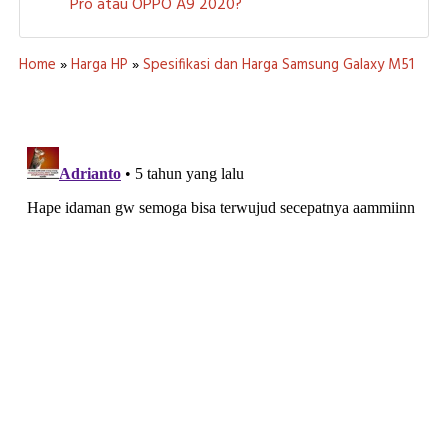
Pro atau OPPO A9 2020?
Home
»
Harga HP
»
Spesifikasi dan Harga Samsung Galaxy M51