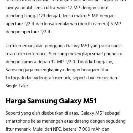
Kamera utama 64 MP tentunya tidak sendirian. Tiga kamera
lainnya adalah lensa ultra-wide 12 MP dengan sudut
pandang hingga 123 derajat, lensa makro 5 MP dengan
aperture f/2.4 dan lensa kedalaman (depth camera) 5 MP
dengan aperture f/2.4.
Untuk memanjakan pengguna Galaxy M51 yang suka narsis
atau teleconference, Samsung melengkapi smartphone ini
dengan kamera depan 32 MP f/2.0. Tidak ketinggalan,
Samsung juga melengkapinya dengan beragam fitur
fotografi dan videografi menarik, seperti Live Focus dan
Single Take.
Harga Samsung Galaxy M51
Seperti yang elah disebutkan di atas, Galaxy M51 sebagai
smartphone kelas menengah atas datang dengan segudang
fitur menarik. Mulai dari NFC, baterai 7.000 mAh dan