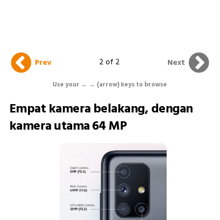
2 of 2
Prev
Next
Use your ← → (arrow) keys to browse
Empat kamera belakang, dengan
kamera utama 64 MP