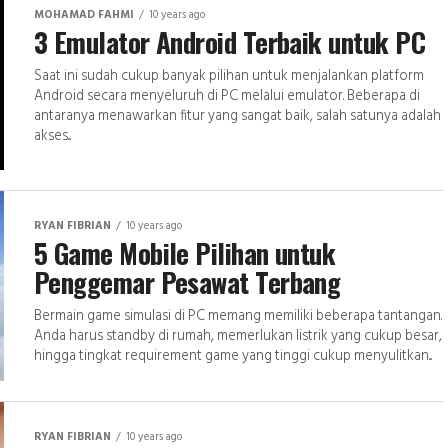
MOHAMAD FAHMI
10 years ago
3 Emulator Android Terbaik untuk PC
Saat ini sudah cukup banyak pilihan untuk menjalankan platform
Android secara menyeluruh di PC melalui emulator. Beberapa di
antaranya menawarkan fitur yang sangat baik, salah satunya adalah
akses...
RYAN FIBRIAN
10 years ago
5 Game Mobile Pilihan untuk
Penggemar Pesawat Terbang
Bermain game simulasi di PC memang memiliki beberapa tantangan.
Anda harus standby di rumah, memerlukan listrik yang cukup besar,
hingga tingkat requirement game yang tinggi cukup menyulitkan...
RYAN FIBRIAN
10 years ago