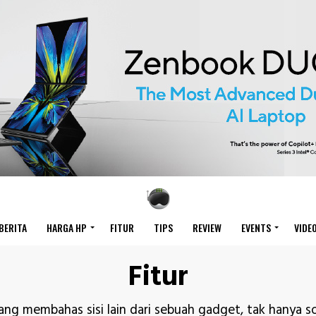
BERITA
HARGA HP
FITUR
TIPS
REVIEW
EVENTS
VIDE
Fitur
ang membahas sisi lain dari sebuah gadget, tak hanya so