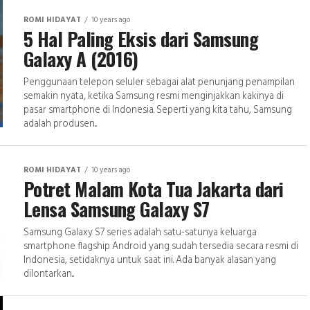
ROMI HIDAYAT
10 years ago
5 Hal Paling Eksis dari Samsung
Galaxy A (2016)
Penggunaan telepon seluler sebagai alat penunjang penampilan
semakin nyata, ketika Samsung resmi menginjakkan kakinya di
pasar smartphone di Indonesia. Seperti yang kita tahu, Samsung
adalah produsen...
ROMI HIDAYAT
10 years ago
Potret Malam Kota Tua Jakarta dari
Lensa Samsung Galaxy S7
Samsung Galaxy S7 series adalah satu-satunya keluarga
smartphone flagship Android yang sudah tersedia secara resmi di
Indonesia, setidaknya untuk saat ini. Ada banyak alasan yang
dilontarkan...