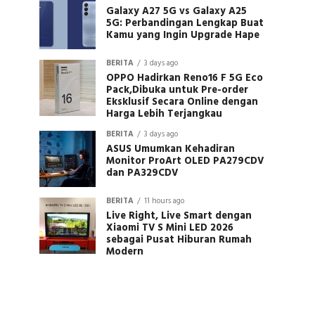
Galaxy A27 5G vs Galaxy A25
5G: Perbandingan Lengkap Buat
Kamu yang Ingin Upgrade Hape
BERITA
3 days ago
OPPO Hadirkan Reno16 F 5G Eco
Pack,Dibuka untuk Pre-order
Eksklusif Secara Online dengan
Harga Lebih Terjangkau
BERITA
3 days ago
ASUS Umumkan Kehadiran
Monitor ProArt OLED PA279CDV
dan PA329CDV
BERITA
11 hours ago
Live Right, Live Smart dengan
Xiaomi TV S Mini LED 2026
sebagai Pusat Hiburan Rumah
Modern