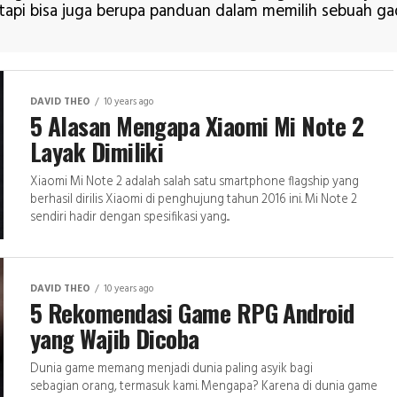
, tapi bisa juga berupa panduan dalam memilih sebuah ga
DAVID THEO
10 years ago
5 Alasan Mengapa Xiaomi Mi Note 2
Layak Dimiliki
Xiaomi Mi Note 2 adalah salah satu smartphone flagship yang
berhasil dirilis Xiaomi di penghujung tahun 2016 ini. Mi Note 2
sendiri hadir dengan spesifikasi yang...
DAVID THEO
10 years ago
5 Rekomendasi Game RPG Android
yang Wajib Dicoba
Dunia game memang menjadi dunia paling asyik bagi
sebagian orang, termasuk kami. Mengapa? Karena di dunia game