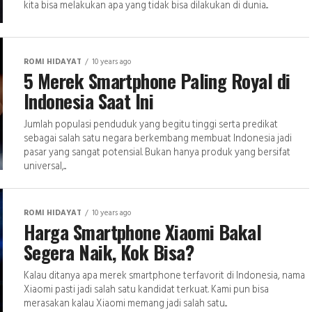
kita bisa melakukan apa yang tidak bisa dilakukan di dunia...
ROMI HIDAYAT
10 years ago
5 Merek Smartphone Paling Royal di
Indonesia Saat Ini
Jumlah populasi penduduk yang begitu tinggi serta predikat
sebagai salah satu negara berkembang membuat Indonesia jadi
pasar yang sangat potensial. Bukan hanya produk yang bersifat
universal,...
ROMI HIDAYAT
10 years ago
Harga Smartphone Xiaomi Bakal
Segera Naik, Kok Bisa?
Kalau ditanya apa merek smartphone terfavorit di Indonesia, nama
Xiaomi pasti jadi salah satu kandidat terkuat. Kami pun bisa
merasakan kalau Xiaomi memang jadi salah satu...