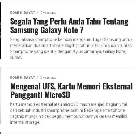
ROMI HIDAYAT
10 years ago
Segala Yang Perlu Anda Tahu Tentang
Samsung Galaxy Note 7
Sang raksasa smartphone kembali mengaum. Tugas Samsung untuk
menetaskan dua smartphone flagship tahun 2016 kini sudah tuntas.
Smartphone yang identik dengan stylus pintarnya, Galaxy Note,
sudah...
ROMI HIDAYAT
10 years ago
Mengenal UFS, Kartu Memori Eksternal
Pengganti MicroSD
Kartu memori eksternal atau microSD masih menjadi bagian vital
dari sebuah industri smartphone saat ini. Beberapa smartphone
flagship mungkin tidak begitu membutuhkannya karena memiliki
internal storage...