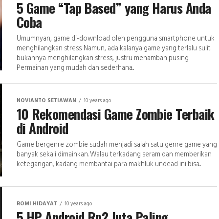
5 Game “Tap Based” yang Harus Anda
Coba
Umumnyan, game di-download oleh pengguna smartphone untuk
menghilangkan stress. Namun, ada kalanya game yang terlalu sulit
bukannya menghilangkan stress, justru menambah pusing.
Permainan yang mudah dan sederhana...
NOVIANTO SETIAWAN
10 years ago
10 Rekomendasi Game Zombie Terbaik
di Android
Game bergenre zombie sudah menjadi salah satu genre game yang
banyak sekali dimainkan. Walau terkadang seram dan memberikan
ketegangan, kadang membantai para makhluk undead ini bisa...
ROMI HIDAYAT
10 years ago
5 HP Android Rp2 Juta Paling