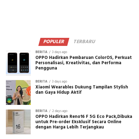
POPULER
TERBARU
BERITA
3 days ago
OPPO Hadirkan Pembaruan ColorOS, Perkuat
Personalisasi, Kreativitas, dan Performa
Pengguna
BERITA
3 days ago
Xiaomi Wearables Dukung Tampilan Stylish
dan Gaya Hidup Aktif
BERITA
2 days ago
OPPO Hadirkan Reno16 F 5G Eco Pack,Dibuka
untuk Pre-order Eksklusif Secara Online
dengan Harga Lebih Terjangkau