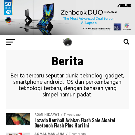
Berita
Berita terbaru seputar dunia teknologi gadget,
smartphone android, iOS dan perkembangan
teknologi terbaru, dengan bahasan yang
simpel namun padat.
ROMI HIDAYAT
11 years ago
Lazada Kembali Adakan Flash Sale Alcatel
Onetouch Flash Plus Hari Ini
AQMAL MAULANA
11 years ago