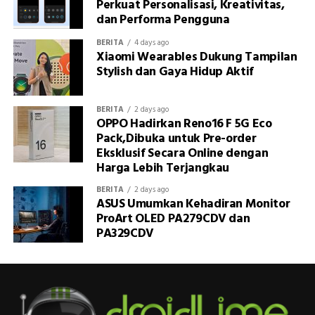
Perkuat Personalisasi, Kreativitas,
dan Performa Pengguna
BERITA
4 days ago
Xiaomi Wearables Dukung Tampilan
Stylish dan Gaya Hidup Aktif
BERITA
2 days ago
OPPO Hadirkan Reno16 F 5G Eco
Pack,Dibuka untuk Pre-order
Eksklusif Secara Online dengan
Harga Lebih Terjangkau
BERITA
2 days ago
ASUS Umumkan Kehadiran Monitor
ProArt OLED PA279CDV dan
PA329CDV