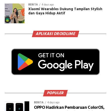
BERITA
4 days ago
Xiaomi Wearables Dukung Tampilan Stylish
dan Gaya Hidup Aktif
APLIKASI DROIDLIME
POPULER
BERITA
4 days ago
OPPO Hadirkan Pembaruan ColorOS,