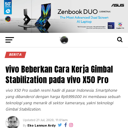
BERITA
vivo Beberkan Cara Kerja Gimbal
Stabilization pada vivo X50 Pro
vivo X50 Pro sudah resmi hadir di pasar Indonesia. Smartphone
yang dibanderol dengan harga Rp9.999.000 ini membawa sebuah
teknologi yang menarik di sektor kameranya, yakni teknologi
Gimbal Stabilization.
Updated
21 Jul, 2020, 11:01am
By
Eko Lannue Ardy