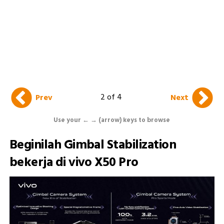
2 of 4
Prev
Next
Use your ← → (arrow) keys to browse
Beginilah Gimbal Stabilization
bekerja di vivo X50 Pro