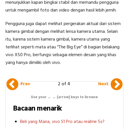
menunjukkan kapan bingkai stabil dan memandu pengguna
untuk mengambil foto dan video dengan hasil lebih jernih.
Pengguna juga dapat melihat pergerakan aktual dari sistem
kamera gimbal dengan melihat lensa kamera utama. Selain
itu, karena sistem kamera gimbal, kamera utama yang
terlihat seperti mata atau “The Big Eye” di bagian belakang
vivo X50 Pro, berfungsi sebagai elemen desain yang khas
yang hanya dimiliki oleh vivo.
2 of 4
Prev
Next
Use your ← → (arrow) keys to browse
Bacaan menarik
Beli yang Mana, vivo S1 Pro atau realme 5s?