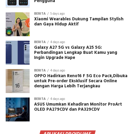
Pengguna
BERITA
5 days ago
Xiaomi Wearables Dukung Tampilan Stylish
dan Gaya Hidup Aktif
BERITA
4 days ago
Galaxy A27 5G vs Galaxy A25 5G:
Perbandingan Lengkap Buat Kamu yang
Ingin Upgrade Hape
BERITA
4 days ago
OPPO Hadirkan Reno16 F 5G Eco Pack,Dibuka
untuk Pre-order Eksklusif Secara Online
dengan Harga Lebih Terjangkau
BERITA
4 days ago
ASUS Umumkan Kehadiran Monitor ProArt
OLED PA279CDV dan PA329CDV