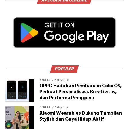
APLIKASI DROIDLIME
POPULER
BERITA
5 days ago
OPPO Hadirkan Pembaruan ColorOS,
Perkuat Personalisasi, Kreativitas,
dan Performa Pengguna
BERITA
5 days ago
Xiaomi Wearables Dukung Tampilan
Stylish dan Gaya Hidup Aktif