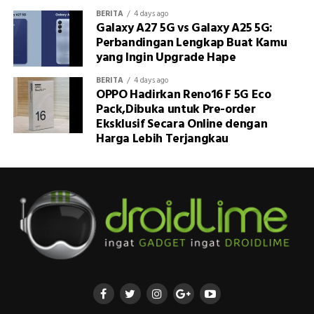
BERITA
4 days ago
Galaxy A27 5G vs Galaxy A25 5G:
Perbandingan Lengkap Buat Kamu
yang Ingin Upgrade Hape
BERITA
4 days ago
OPPO Hadirkan Reno16 F 5G Eco
Pack,Dibuka untuk Pre-order
Eksklusif Secara Online dengan
Harga Lebih Terjangkau