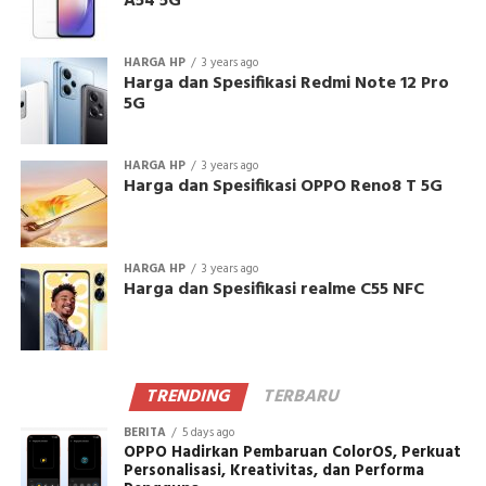
A54 5G
HARGA HP
3 years ago
Harga dan Spesifikasi Redmi Note 12 Pro
5G
HARGA HP
3 years ago
Harga dan Spesifikasi OPPO Reno8 T 5G
HARGA HP
3 years ago
Harga dan Spesifikasi realme C55 NFC
TRENDING
TERBARU
BERITA
5 days ago
OPPO Hadirkan Pembaruan ColorOS, Perkuat
Personalisasi, Kreativitas, dan Performa