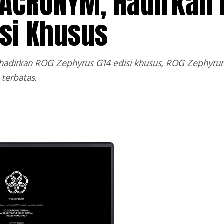
 ACRONYM, Hadirkan
isi Khusus
dirkan ROG Zephyrus G14 edisi khusus, ROG Zephyru
 terbatas.