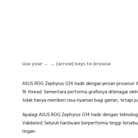
Use your ← → (arrow) keys to browse
ASUS ROG Zephyrus G14 hadir dengan jeroan prosesor A
16 thread. Sementara performa grafisnya ditenagai ol
tidak hanya memberi rasa nyaman bagi gamer, tetapi ju
Apalagi ASUS ROG Zephyrus G14 hadir dengan teknologi
Validated. Seluruh hardware berperforma tinggi tersebu
ringan.