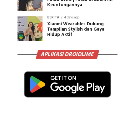
Keuntungannya
BERITA
4 days ago
Xiaomi Wearables Dukung
Tampilan Stylish dan Gaya
Hidup Aktif
APLIKASI DROIDLIME