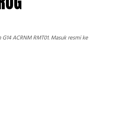
 ROG
n G14 ACRNM RMT01. Masuk resmi ke