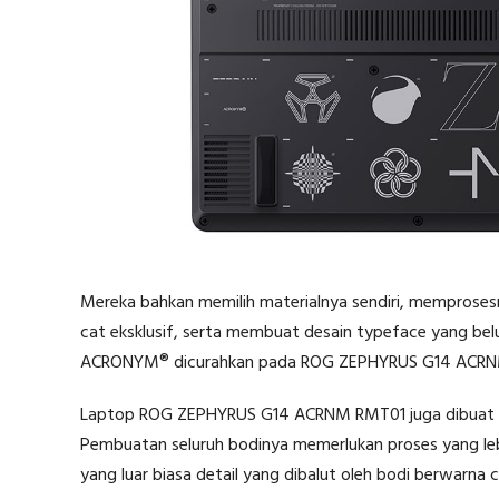
Mereka bahkan memilih materialnya sendiri, mempros
cat eksklusif, serta membuat desain typeface yang be
ACRONYM® dicurahkan pada ROG ZEPHYRUS G14 ACRN
Laptop ROG ZEPHYRUS G14 ACRNM RMT01 juga dibuat d
Pembuatan seluruh bodinya memerlukan proses yang lebih 
yang luar biasa detail yang dibalut oleh bodi berwarna 