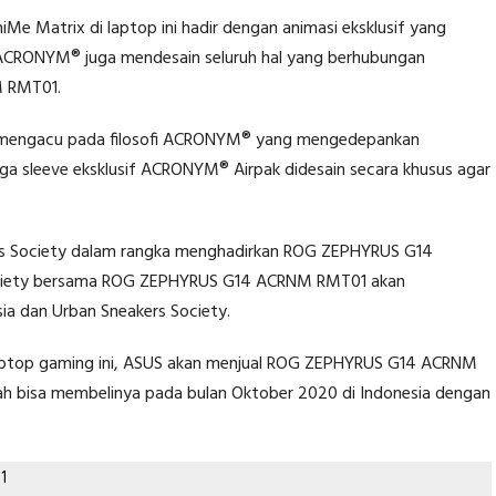
iMe Matrix di laptop ini hadir dengan animasi eksklusif yang
 ACRONYM® juga mendesain seluruh hal yang berhubungan
 RMT01.
nik, mengacu pada filosofi ACRONYM® yang mengedepankan
gga sleeve eksklusif ACRONYM® Airpak didesain secara khusus agar
ers Society dalam rangka menghadirkan ROG ZEPHYRUS G14
ociety bersama ROG ZEPHYRUS G14 ACRNM RMT01 akan
ia dan Urban Sneakers Society.
 laptop gaming ini, ASUS akan menjual ROG ZEPHYRUS G14 ACRNM
ah bisa membelinya pada bulan Oktober 2020 di Indonesia dengan
1