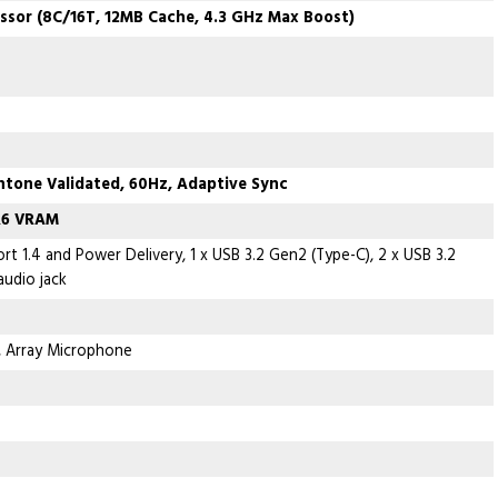
sor (8C/16T, 12MB Cache, 4.3 GHz Max Boost)
ntone Validated, 60Hz, Adaptive Sync
R6 VRAM
rt 1.4 and Power Delivery, 1 x USB 3.2 Gen2 (Type-C), 2 x USB 3.2
audio jack
, Array Microphone