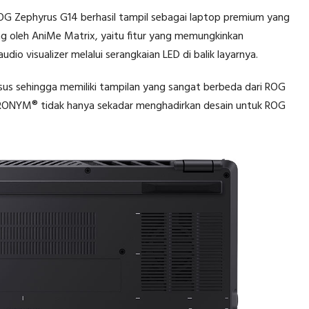
 ROG Zephyrus G14 berhasil tampil sebagai laptop premium yang
ng oleh AniMe Matrix, yaitu fitur yang memungkinkan
io visualizer melalui serangkaian LED di balik layarnya.
s sehingga memiliki tampilan yang sangat berbeda dari ROG
 ACRONYM® tidak hanya sekadar menghadirkan desain untuk ROG