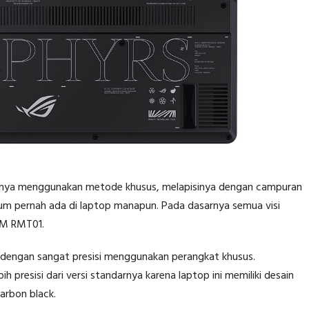
esnya menggunakan metode khusus, melapisinya dengan campuran
lum pernah ada di laptop manapun. Pada dasarnya semua visi
M RMT01.
engan sangat presisi menggunakan perangkat khusus.
presisi dari versi standarnya karena laptop ini memiliki desain
carbon black.