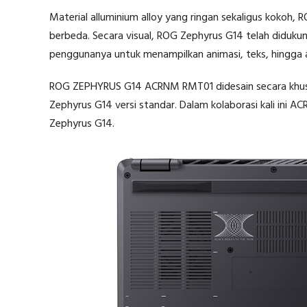
Material alluminium alloy yang ringan sekaligus kokoh,
berbeda. Secara visual, ROG Zephyrus G14 telah diduku
penggunanya untuk menampilkan animasi, teks, hingga aud
ROG ZEPHYRUS G14 ACRNM RMT01 didesain secara khusu
Zephyrus G14 versi standar. Dalam kolaborasi kali ini
Zephyrus G14.