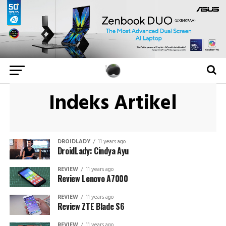
Indeks Artikel
DROIDLADY
11 years ago
DroidLady: Cindya Ayu
REVIEW
11 years ago
Review Lenovo A7000
REVIEW
11 years ago
Review ZTE Blade S6
REVIEW
11 years ago