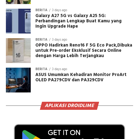
BERITA
3 days ago
Galaxy A27 5G vs Galaxy A25 5G:
Perbandingan Lengkap Buat Kamu yang
Ingin Upgrade Hape
BERITA
3 days ago
OPPO Hadirkan Reno16 F 5G Eco Pack,Dibuka
untuk Pre-order Eksklusif Secara Online
dengan Harga Lebih Terjangkau
BERITA
3 days ago
ASUS Umumkan Kehadiran Monitor ProArt
OLED PA279CDV dan PA329CDV
APLIKASI DROIDLIME