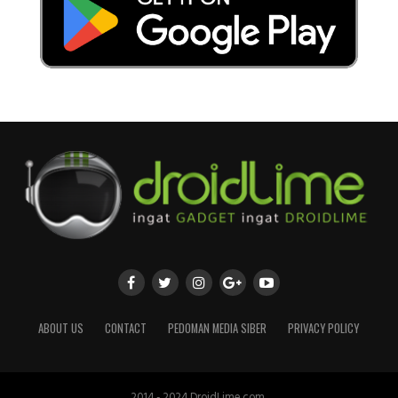
ABOUT US
CONTACT
PEDOMAN MEDIA SIBER
PRIVACY POLICY
2014 - 2024 DroidLime.com.