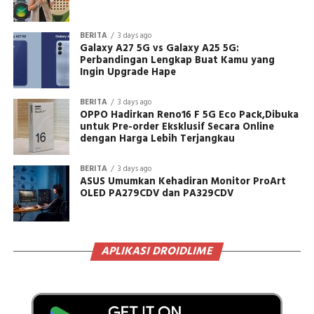
BERITA
3 days ago
Galaxy A27 5G vs Galaxy A25 5G:
Perbandingan Lengkap Buat Kamu yang
Ingin Upgrade Hape
BERITA
3 days ago
OPPO Hadirkan Reno16 F 5G Eco Pack,Dibuka
untuk Pre-order Eksklusif Secara Online
dengan Harga Lebih Terjangkau
BERITA
3 days ago
ASUS Umumkan Kehadiran Monitor ProArt
OLED PA279CDV dan PA329CDV
APLIKASI DROIDLIME