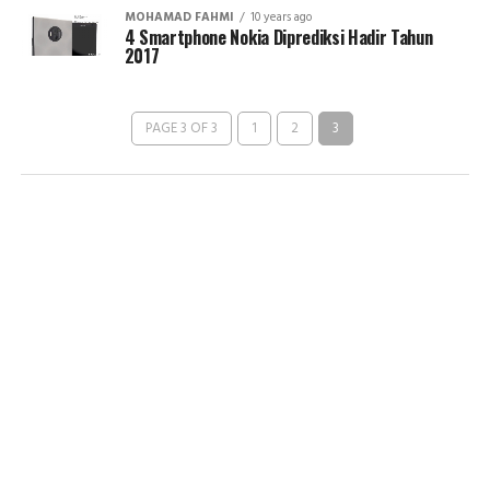
MOHAMAD FAHMI
10 years ago
4 Smartphone Nokia Diprediksi Hadir Tahun
2017
PAGE 3 OF 3
1
2
3