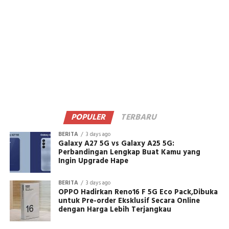
POPULER
TERBARU
BERITA
3 days ago
Galaxy A27 5G vs Galaxy A25 5G:
Perbandingan Lengkap Buat Kamu yang
Ingin Upgrade Hape
BERITA
3 days ago
OPPO Hadirkan Reno16 F 5G Eco Pack,Dibuka
untuk Pre-order Eksklusif Secara Online
dengan Harga Lebih Terjangkau