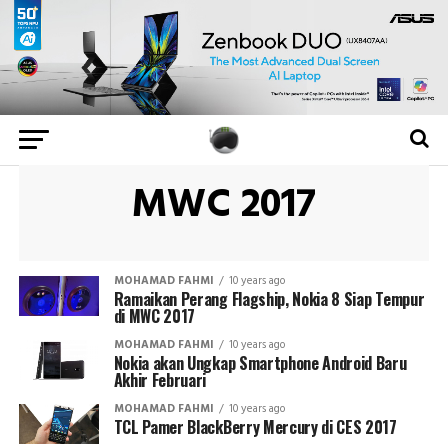
MWC 2017
MOHAMAD FAHMI
10 years ago
Ramaikan Perang Flagship, Nokia 8 Siap Tempur
di MWC 2017
MOHAMAD FAHMI
10 years ago
Nokia akan Ungkap Smartphone Android Baru
Akhir Februari
MOHAMAD FAHMI
10 years ago
TCL Pamer BlackBerry Mercury di CES 2017