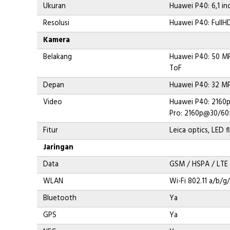
Ukuran
Huawei P40: 6,1 inc
Resolusi
Huawei P40: FullH
Kamera
Belakang
Huawei P40: 50 MP
ToF
Depan
Huawei P40: 32 MP
Video
Huawei P40: 2160
Pro: 2160p@30/60
Fitur
Leica optics, LED 
Jaringan
Data
GSM / HSPA / LTE
WLAN
Wi-Fi 802.11 a/b/g
Bluetooth
Ya
GPS
Ya