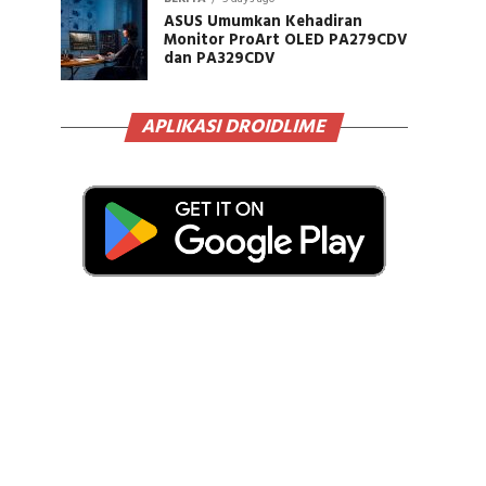
ASUS Umumkan Kehadiran
Monitor ProArt OLED PA279CDV
dan PA329CDV
APLIKASI DROIDLIME