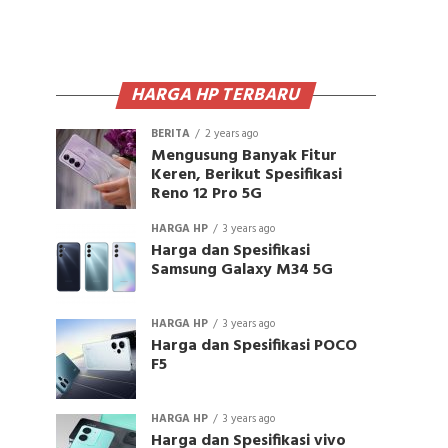
HARGA HP TERBARU
BERITA
2 years ago
Mengusung Banyak Fitur
Keren, Berikut Spesifikasi
Reno 12 Pro 5G
HARGA HP
3 years ago
Harga dan Spesifikasi
Samsung Galaxy M34 5G
HARGA HP
3 years ago
Harga dan Spesifikasi POCO
F5
HARGA HP
3 years ago
Harga dan Spesifikasi vivo