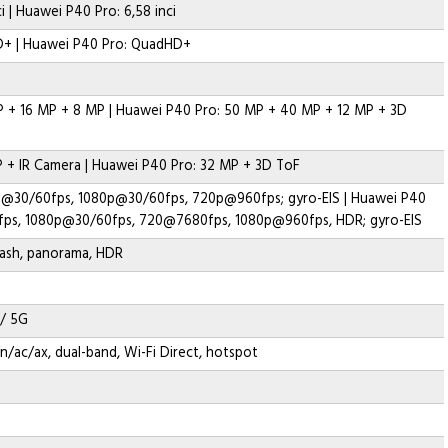
i | Huawei P40 Pro: 6,58 inci
D+ | Huawei P40 Pro: QuadHD+
 + 16 MP + 8 MP | Huawei P40 Pro: 50 MP + 40 MP + 12 MP + 3D
 + IR Camera | Huawei P40 Pro: 32 MP + 3D ToF
p@30/60fps, 1080p@30/60fps, 720p@960fps; gyro-EIS | Huawei P40
fps, 1080p@30/60fps, 720@7680fps, 1080p@960fps, HDR; gyro-EIS
flash, panorama, HDR
 / 5G
/n/ac/ax, dual-band, Wi-Fi Direct, hotspot