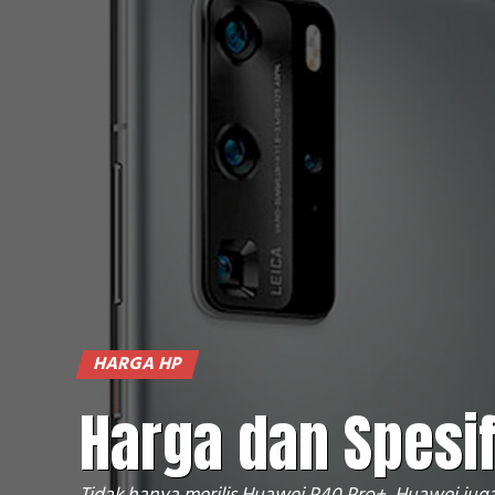
HARGA HP
Harga dan Spesi