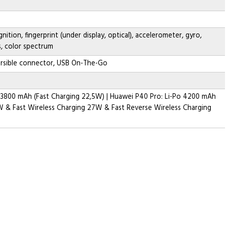
nition, fingerprint (under display, optical), accelerometer, gyro,
s, color spectrum
versible connector, USB On-The-Go
 3800 mAh (Fast Charging 22,5W) | Huawei P40 Pro: Li-Po 4200 mAh
W & Fast Wireless Charging 27W & Fast Reverse Wireless Charging