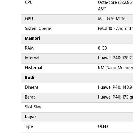
CPU
Octa-core (2x2.86
A55)
GPU
Mali-G76 MP16
Sistem Operasi
EMUI 10 - Android 
Memori
RAM
8 GB
Internal
Huawei P40: 128 G
Eksternal
NM (Nano Memory)
Bodi
Dimensi
Huawei P40: 148,9 
Berat
Huawei P40: 175 g
Slot SIM
Layar
Tipe
OLED