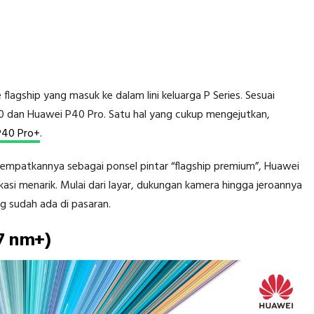
lagship yang masuk ke dalam lini keluarga P Series. Sesuai
P40 dan Huawei P40 Pro. Satu hal yang cukup mengejutkan,
P40 Pro+
.
empatkannya sebagai ponsel pintar “flagship premium”, Huawei
asi menarik. Mulai dari layar, dukungan kamera hingga jeroannya
g sudah ada di pasaran.
(7 nm+)