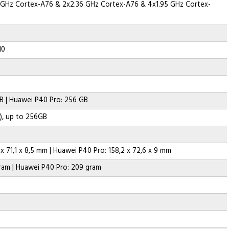
 GHz Cortex-A76 & 2x2.36 GHz Cortex-A76 & 4x1.95 GHz Cortex-
10
B | Huawei P40 Pro: 256 GB
, up to 256GB
x 71,1 x 8,5 mm | Huawei P40 Pro: 158,2 x 72,6 x 9 mm
ram | Huawei P40 Pro: 209 gram