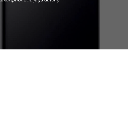
smartphone ini juga datang