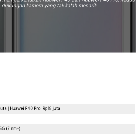
ga memperkenalkan Huawei P40 dan Huawei P40 Pro. Kedua 
 dukungan kamera yang tak kalah menarik.
uta | Huawei P40 Pro: Rp18 juta
 5G (7 nm+)