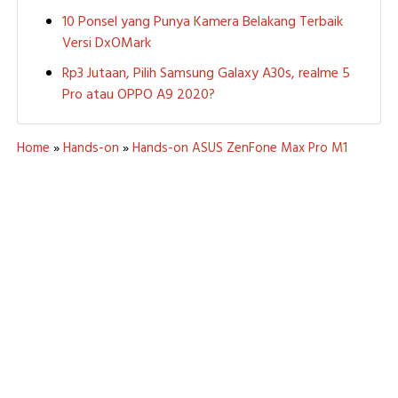
10 Ponsel yang Punya Kamera Belakang Terbaik
Versi DxOMark
Rp3 Jutaan, Pilih Samsung Galaxy A30s, realme 5
Pro atau OPPO A9 2020?
Home
»
Hands-on
»
Hands-on ASUS ZenFone Max Pro M1