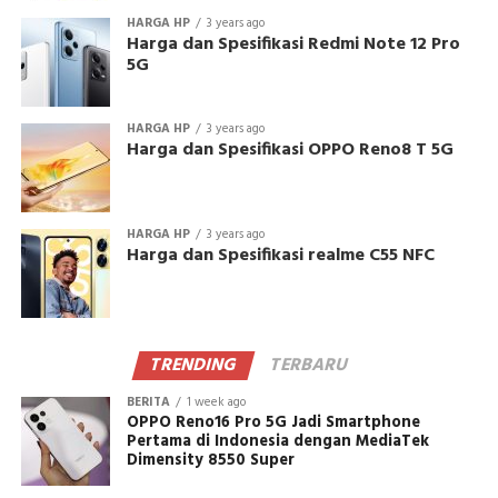
HARGA HP
3 years ago
Harga dan Spesifikasi Redmi Note 12 Pro
5G
HARGA HP
3 years ago
Harga dan Spesifikasi OPPO Reno8 T 5G
HARGA HP
3 years ago
Harga dan Spesifikasi realme C55 NFC
TRENDING
TERBARU
BERITA
1 week ago
OPPO Reno16 Pro 5G Jadi Smartphone
Pertama di Indonesia dengan MediaTek
Dimensity 8550 Super