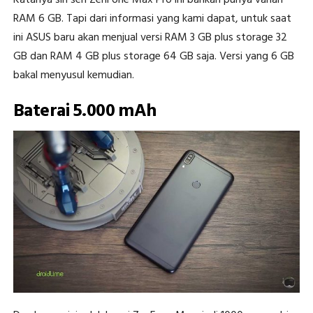
Katanya sih seri ZenFone Max Pro ini bahkan punya varian
RAM 6 GB. Tapi dari informasi yang kami dapat, untuk saat
ini ASUS baru akan menjual versi RAM 3 GB plus storage 32
GB dan RAM 4 GB plus storage 64 GB saja. Versi yang 6 GB
bakal menyusul kemudian.
Baterai 5.000 mAh