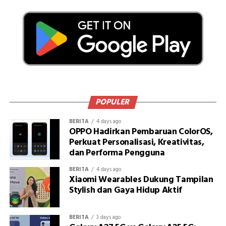
POPULER
BERITA
4 days ago
OPPO Hadirkan Pembaruan ColorOS,
Perkuat Personalisasi, Kreativitas,
dan Performa Pengguna
BERITA
4 days ago
Xiaomi Wearables Dukung Tampilan
Stylish dan Gaya Hidup Aktif
BERITA
3 days ago