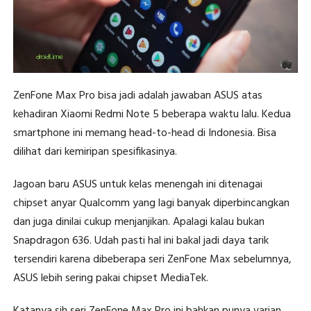
ZenFone Max Pro bisa jadi adalah jawaban ASUS atas
kehadiran Xiaomi Redmi Note 5 beberapa waktu lalu. Kedua
smartphone ini memang head-to-head di Indonesia. Bisa
dilihat dari kemiripan spesifikasinya.
Jagoan baru ASUS untuk kelas menengah ini ditenagai
chipset anyar Qualcomm yang lagi banyak diperbincangkan
dan juga dinilai cukup menjanjikan. Apalagi kalau bukan
Snapdragon 636. Udah pasti hal ini bakal jadi daya tarik
tersendiri karena dibeberapa seri ZenFone Max sebelumnya,
ASUS lebih sering pakai chipset MediaTek.