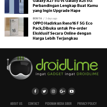
Galaxy A27 5G vs Galaxy A25 5G:
Perbandingan Lengkap Buat Kamu
yang Ingin Upgrade Hape
BERITA
3 days ago
OPPO Hadirkan Reno16 F 5G Eco
Pack,Dibuka untuk Pre-order
Eksklusif Secara Online dengan
Harga Lebih Terjangkau
ABOUT US
CONTACT
PEDOMAN MEDIA SIBER
PRIVACY POLICY