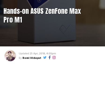
Hands-on ASUS ZenFone Max
Pro M1
Updated
25 Apr, 2018, 4:00pm
By
Romi Hidayat