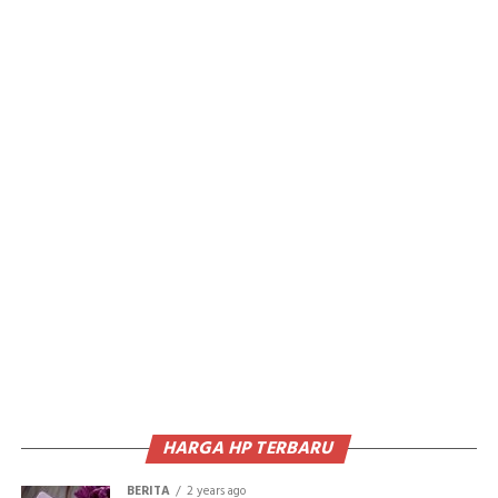
HARGA HP TERBARU
BERITA
2 years ago