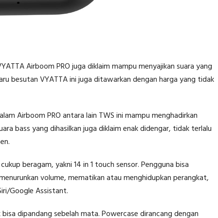
, VYATTA Airboom PRO juga diklaim mampu menyajikan suara yang
erbaru besutan VYATTA ini juga ditawarkan dengan harga yang tidak
dalam Airboom PRO antara lain TWS ini mampu menghadirkan
suara bass yang dihasilkan juga diklaim enak didengar, tidak terlalu
en.
cukup beragam, yakni 14 in 1 touch sensor. Pengguna bisa
 menurunkan volume, mematikan atau menghidupkan perangkat,
ri/Google Assistant.
k bisa dipandang sebelah mata. Powercase dirancang dengan