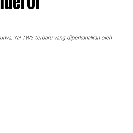
nderol
nya. Ya! TWS terbaru yang diperkanalkan oleh