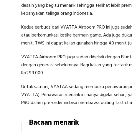
desain yang begitu menarik sehingga terlihat lebih pr
kebanyakan telinga orang Indonesia.
Kedua earbuds dari VYATTA Airboom PRO ini juga sudah
atau berkomunkasi ketika bermain game. Ada juga dukun
menit, TWS ini dapat kalian gunakan hingga 40 menit (up
VYATTA Airboom PRO juga sudah dibekali dengan Bluetoo
dengan generasi sebelumnya. Bagi kalian yang tertari
Rp299.000.
Untuk saat ini, VYATAA sedang membuka penawaran pre-o
VYATTA). Penawaran menarik ini hanya digelar sehari, 
PRO dalam pre-order ini bisa membawa pulang fast cha
Bacaan menarik