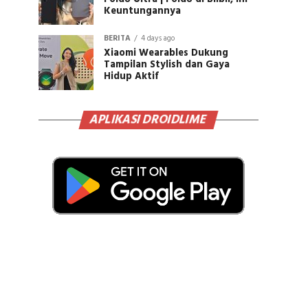
Keuntungannya
BERITA
4 days ago
Xiaomi Wearables Dukung
Tampilan Stylish dan Gaya
Hidup Aktif
APLIKASI DROIDLIME