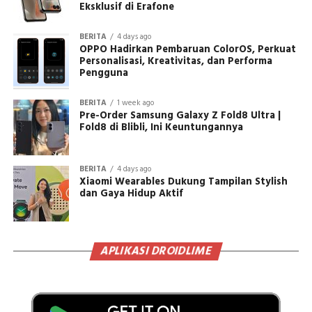
Eksklusif di Erafone
BERITA
4 days ago
OPPO Hadirkan Pembaruan ColorOS, Perkuat
Personalisasi, Kreativitas, dan Performa
Pengguna
BERITA
1 week ago
Pre-Order Samsung Galaxy Z Fold8 Ultra |
Fold8 di Blibli, Ini Keuntungannya
BERITA
4 days ago
Xiaomi Wearables Dukung Tampilan Stylish
dan Gaya Hidup Aktif
APLIKASI DROIDLIME