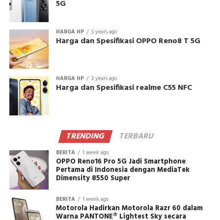
5G
HARGA HP
3 years ago
Harga dan Spesifikasi OPPO Reno8 T 5G
HARGA HP
3 years ago
Harga dan Spesifikasi realme C55 NFC
TRENDING
TERBARU
BERITA
1 week ago
OPPO Reno16 Pro 5G Jadi Smartphone
Pertama di Indonesia dengan MediaTek
Dimensity 8550 Super
BERITA
1 week ago
Motorola Hadirkan Motorola Razr 60 dalam
Warna PANTONE® Lightest Sky secara