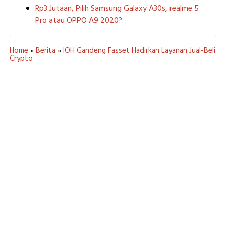
Rp3 Jutaan, Pilih Samsung Galaxy A30s, realme 5
Pro atau OPPO A9 2020?
Home
»
Berita
»
IOH Gandeng Fasset Hadirkan Layanan Jual-Beli
Crypto