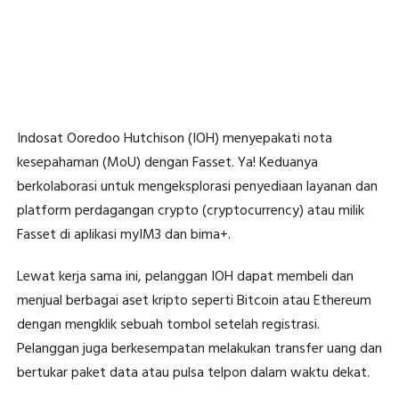
Indosat Ooredoo Hutchison (IOH) menyepakati nota
kesepahaman (MoU) dengan Fasset. Ya! Keduanya
berkolaborasi untuk mengeksplorasi penyediaan layanan dan
platform perdagangan crypto (cryptocurrency) atau milik
Fasset di aplikasi myIM3 dan bima+.
Lewat kerja sama ini, pelanggan IOH dapat membeli dan
menjual berbagai aset kripto seperti Bitcoin atau Ethereum
dengan mengklik sebuah tombol setelah registrasi.
Pelanggan juga berkesempatan melakukan transfer uang dan
bertukar paket data atau pulsa telpon dalam waktu dekat.