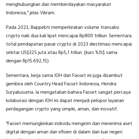
menghubungkan dan memberdayakan masyarakat
Indonesia,” jelas Vikram.
Pada 2023, Bappebti memperkirakan volume transaksi
crypto naik dua kali lipat mencapai Rp800 trilliun. Sementara
total pendapatan pasar crypto di 2023 diestimasi mencapai
sekitar US$325 juta atau Rp5,1 triliun. (kurs 1US$ sama
dengan Rp15.692,15)
Sementara, kerja sama IOH dan Fasset ini juga disambut
gembira oleh Country Head Fasset Indonesia, Hendra
Suryakusuma. Ia mengatakan bahwa Fasset sangat percaya
kolaborasi dengan IOH ini dapat menjadi pelopor layanan
perdagangan crypto yang simple, aman, dan inovatif.
“Fasset memungkinkan individu mengirim dan menerima aset
digital dengan aman dan efisien di dalam dan luar negeri.