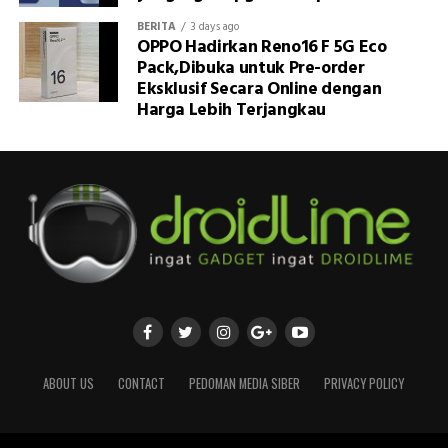
BERITA
3 days ago
OPPO Hadirkan Reno16 F 5G Eco
Pack,Dibuka untuk Pre-order
Eksklusif Secara Online dengan
Harga Lebih Terjangkau
ABOUT US
CONTACT
PEDOMAN MEDIA SIBER
PRIVACY POLICY