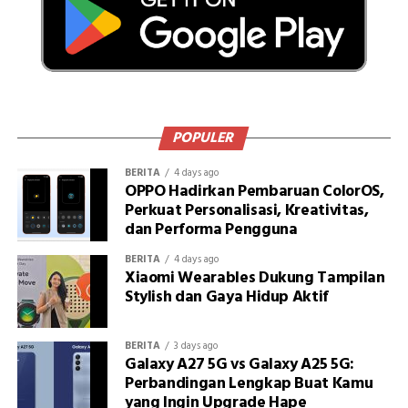
POPULER
BERITA
4 days ago
OPPO Hadirkan Pembaruan ColorOS,
Perkuat Personalisasi, Kreativitas,
dan Performa Pengguna
BERITA
4 days ago
Xiaomi Wearables Dukung Tampilan
Stylish dan Gaya Hidup Aktif
BERITA
3 days ago
Galaxy A27 5G vs Galaxy A25 5G:
Perbandingan Lengkap Buat Kamu
yang Ingin Upgrade Hape