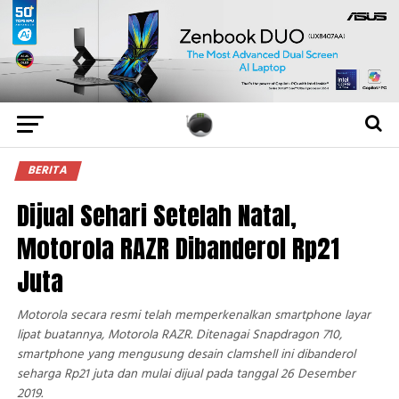
BERITA
Dijual Sehari Setelah Natal,
Motorola RAZR Dibanderol Rp21
Juta
Motorola secara resmi telah memperkenalkan smartphone layar
lipat buatannya, Motorola RAZR. Ditenagai Snapdragon 710,
smartphone yang mengusung desain clamshell ini dibanderol
seharga Rp21 juta dan mulai dijual pada tanggal 26 Desember
2019.