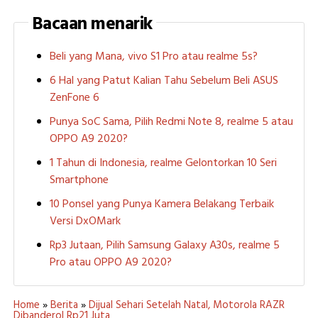
Bacaan menarik
Beli yang Mana, vivo S1 Pro atau realme 5s?
6 Hal yang Patut Kalian Tahu Sebelum Beli ASUS
ZenFone 6
Punya SoC Sama, Pilih Redmi Note 8, realme 5 atau
OPPO A9 2020?
1 Tahun di Indonesia, realme Gelontorkan 10 Seri
Smartphone
10 Ponsel yang Punya Kamera Belakang Terbaik
Versi DxOMark
Rp3 Jutaan, Pilih Samsung Galaxy A30s, realme 5
Pro atau OPPO A9 2020?
Home
»
Berita
»
Dijual Sehari Setelah Natal, Motorola RAZR
Dibanderol Rp21 Juta