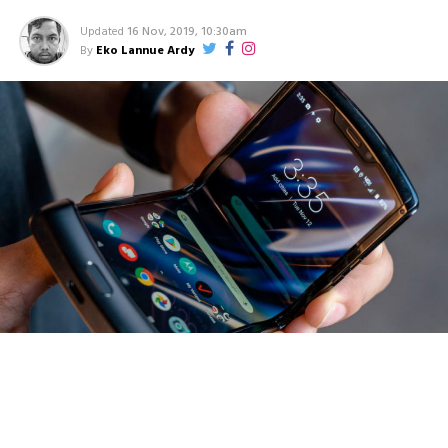
Updated
16 Nov, 2019, 10:30am
By
Eko Lannue Ardy