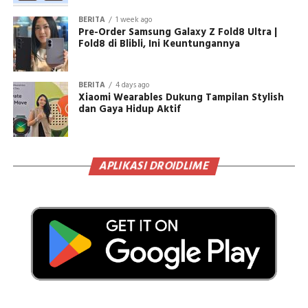
BERITA
1 week ago
Pre-Order Samsung Galaxy Z Fold8 Ultra |
Fold8 di Blibli, Ini Keuntungannya
BERITA
4 days ago
Xiaomi Wearables Dukung Tampilan Stylish
dan Gaya Hidup Aktif
APLIKASI DROIDLIME