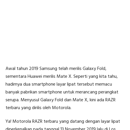
Awal tahun 2019 Samsung telah merilis Galaxy Fold,
sementara Huawei merilis Mate X. Seperti yang kita tahu,
hadirnya dua smartphone layar lipat tersebut memacu
banyak pabrikan smartphone untuk merancang perangkat
serupa. Menyusul Galaxy Fold dan Mate X, kini ada RAZR
terbaru yang dirilis oleh Motorola.
Ya! Motorola RAZR terbaru yang datang dengan layar lipat
diperkenalkan pada tanggal 13 November 2019 lalu di Los