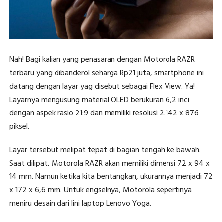
Nah! Bagi kalian yang penasaran dengan Motorola RAZR
terbaru yang dibanderol seharga Rp21 juta, smartphone ini
datang dengan layar yag disebut sebagai Flex View. Ya!
Layarnya mengusung material OLED berukuran 6,2 inci
dengan aspek rasio 21:9 dan memiliki resolusi 2.142 x 876
piksel.
Layar tersebut melipat tepat di bagian tengah ke bawah.
Saat dilipat, Motorola RAZR akan memiliki dimensi 72 x 94 x
14 mm. Namun ketika kita bentangkan, ukurannya menjadi 72
x 172 x 6,6 mm. Untuk engselnya, Motorola sepertinya
meniru desain dari lini laptop Lenovo Yoga.