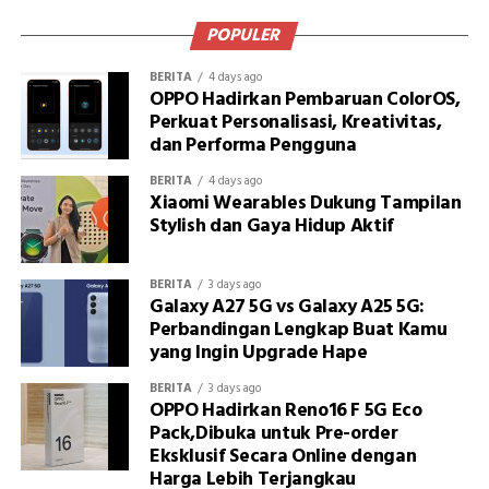
POPULER
BERITA
4 days ago
OPPO Hadirkan Pembaruan ColorOS,
Perkuat Personalisasi, Kreativitas,
dan Performa Pengguna
BERITA
4 days ago
Xiaomi Wearables Dukung Tampilan
Stylish dan Gaya Hidup Aktif
BERITA
3 days ago
Galaxy A27 5G vs Galaxy A25 5G:
Perbandingan Lengkap Buat Kamu
yang Ingin Upgrade Hape
BERITA
3 days ago
OPPO Hadirkan Reno16 F 5G Eco
Pack,Dibuka untuk Pre-order
Eksklusif Secara Online dengan
Harga Lebih Terjangkau