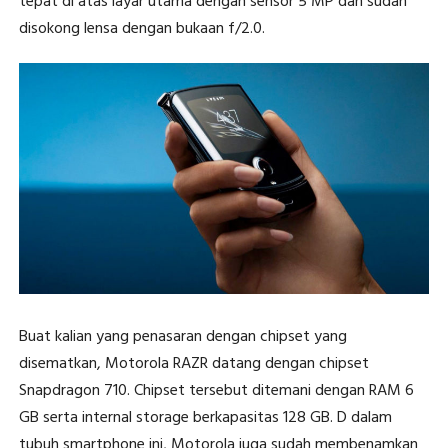
tepat di atas layar utama dengan sensor 5 MP dan sudah
disokong lensa dengan bukaan f/2.0.
Buat kalian yang penasaran dengan chipset yang
disematkan, Motorola RAZR datang dengan chipset
Snapdragon 710. Chipset tersebut ditemani dengan RAM 6
GB serta internal storage berkapasitas 128 GB. D dalam
tubuh smartphone ini, Motorola juga sudah membenamkan