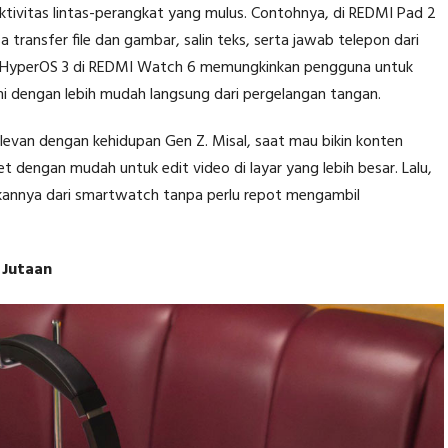
vitas lintas-perangkat yang mulus. Contohnya, di REDMI Pad 2
 transfer file dan gambar, salin teks, serta jawab telepon dari
omi HyperOS 3 di REDMI Watch 6 memungkinkan pengguna untuk
i dengan lebih mudah langsung dari pergelangan tangan.
levan dengan kehidupan Gen Z. Misal, saat mau bikin konten
et dengan mudah untuk edit video di layar yang lebih besar. Lalu,
ukannya dari smartwatch tanpa perlu repot mengambil
 Jutaan