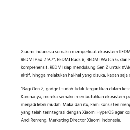
Xiaomi Indonesia semakin memperkuat ekosistem REDMI d
REDMI Pad 2 9.7”, REDMI Buds 8, REDMI Watch 6, dan 
komprehensif, REDMI siap mendukung Gen Z untuk #Alw
aktif, hingga melakukan hal-hal yang disuka, kapan saja 
“Bagi Gen Z, gadget sudah tidak tergantikan dalam keseh
Karenanya, mereka semakin membutuhkan ekosistem pera
menjadi lebih mudah. Maka dari itu, kami konsisten m
yang telah terintegrasi dengan Xiaomi HyperOS agar kons
Andi Renreng, Marketing Director Xiaomi Indonesia.