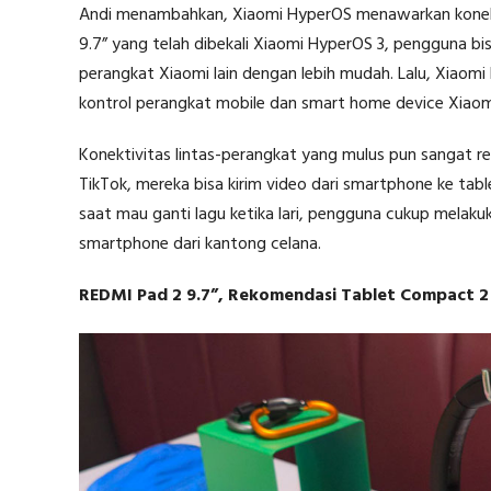
Andi menambahkan, Xiaomi HyperOS menawarkan konekti
9.7” yang telah dibekali Xiaomi HyperOS 3, pengguna bisa
perangkat Xiaomi lain dengan lebih mudah. Lalu, Xia
kontrol perangkat mobile dan smart home device Xiaom
Konektivitas lintas-perangkat yang mulus pun sangat re
TikTok, mereka bisa kirim video dari smartphone ke tabl
saat mau ganti lagu ketika lari, pengguna cukup melak
smartphone dari kantong celana.
REDMI Pad 2 9.7”, Rekomendasi Tablet Compact 2