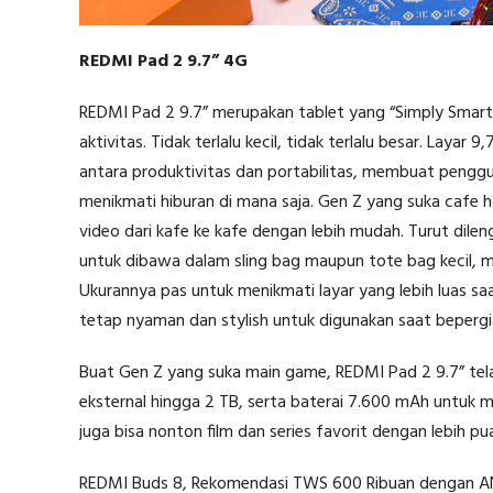
REDMI Pad 2 9.7” 4G
REDMI Pad 2 9.7” merupakan tablet yang “Simply Smart
aktivitas. Tidak terlalu kecil, tidak terlalu besar. Laya
antara produktivitas dan portabilitas, membuat penggun
menikmati hiburan di mana saja. Gen Z yang suka cafe h
video dari kafe ke kafe dengan lebih mudah. Turut dilen
untuk dibawa dalam sling bag maupun tote bag kecil, m
Ukurannya pas untuk menikmati layar yang lebih luas sa
tetap nyaman dan stylish untuk digunakan saat beper
Buat Gen Z yang suka main game, REDMI Pad 2 9.7” tel
eksternal hingga 2 TB, serta baterai 7.600 mAh untuk 
juga bisa nonton film dan series favorit dengan lebih pu
REDMI Buds 8, Rekomendasi TWS 600 Ribuan dengan 