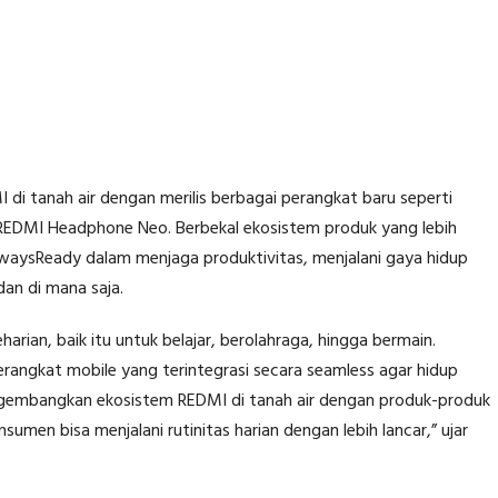
i tanah air dengan merilis berbagai perangkat baru seperti
REDMI Headphone Neo. Berbekal ekosistem produk yang lebih
aysReady dalam menjaga produktivitas, menjalani gaya hidup
dan di mana saja.
arian, baik itu untuk belajar, berolahraga, hingga bermain.
ngkat mobile yang terintegrasi secara seamless agar hidup
engembangkan ekosistem REDMI di tanah air dengan produk-produk
umen bisa menjalani rutinitas harian dengan lebih lancar,” ujar