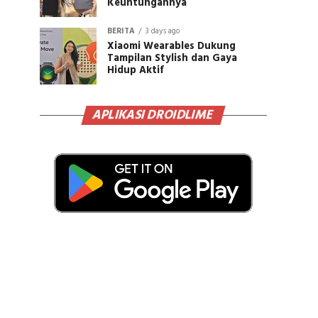
Keuntungannya
BERITA
3 days ago
Xiaomi Wearables Dukung
Tampilan Stylish dan Gaya
Hidup Aktif
APLIKASI DROIDLIME