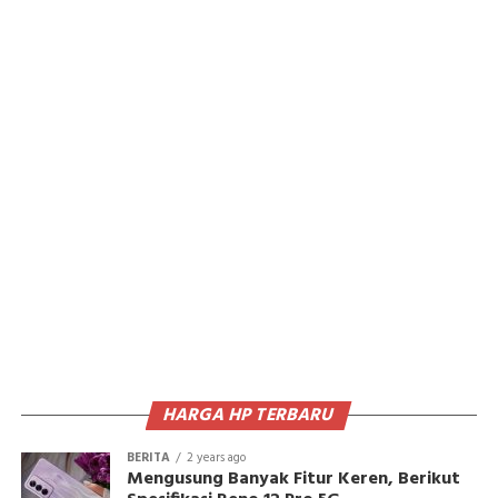
HARGA HP TERBARU
BERITA
2 years ago
Mengusung Banyak Fitur Keren, Berikut