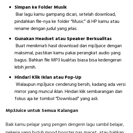
Simpan ke Folder Musik
Biar lagu kamu gampang dicari, setelah download,
pindahkan file-nya ke folder “Music” di HP kamu atau
rename dengan judul yang jelas.
Gunakan Headset atau Speaker Berkualitas
Buat menikmati hasil download dari mp3juice dengan
maksimal, pastikan kamu pakai perangkat audio yang
bagus. Bahkan file MP3 kualitas biasa bisa kedengeran
lebih jernih.
Hindari Klik Iklan atau Pop-Up
Walaupun mp3juice cenderung bersih, kadang ada versi
mirror yang muncul iklan. Hindari klik sembarangan dan
fokus aja ke tombol “Download” yang asli.
Mp3Juice untuk Semua Kalangan
Baik kamu pelajar yang pengen dengerin lagu sambil belajar,
pekerja yang butuh mood booster pas macet, atau bahkan