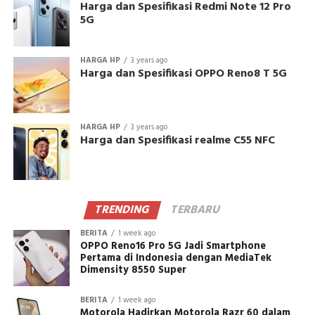
Harga dan Spesifikasi Redmi Note 12 Pro
5G
HARGA HP
3 years ago
Harga dan Spesifikasi OPPO Reno8 T 5G
HARGA HP
3 years ago
Harga dan Spesifikasi realme C55 NFC
TRENDING
TERBARU
BERITA
1 week ago
OPPO Reno16 Pro 5G Jadi Smartphone
Pertama di Indonesia dengan MediaTek
Dimensity 8550 Super
BERITA
1 week ago
Motorola Hadirkan Motorola Razr 60 dalam