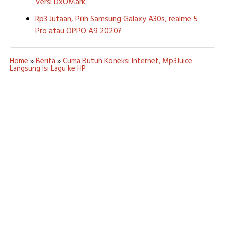
Versi DxOMark
Rp3 Jutaan, Pilih Samsung Galaxy A30s, realme 5
Pro atau OPPO A9 2020?
Home
»
Berita
»
Cuma Butuh Koneksi Internet, Mp3Juice
Langsung Isi Lagu ke HP