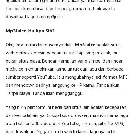
ngulik lebih dalam gimana cara pakainya, manfaatnya, dan
tips biar kamu bisa dapetin pengalaman terbaik waktu
download lagu dari mp3juice.
Mp3Juice Itu Apa Sih?
Oke, kita mulai dari dasarnya dulu.
Mp3Juice
adalah situs
web berbasis mesin pencari musik. Tapi jangan salah, ini
bukan situs biasa. Dengan tampilan yang simpel dan ringan,
mp3juice memungkinkan kamu untuk cari lagu dari berbagai
sumber seperti YouTube, lalu mengubahnya jadi format MP3
dan mendownloadnya langsung ke HP kamu. Tanpa akun.
Tanpa biaya. Tanpa iklan mengganggu.
Yang bikin platform ini beda dari situs lain adalah kecepatan
dan kemudahannya. Cukup buka browser, masukin nama lagu
atau bahkan URL video dari YouTube, klik cari, pilih file MP3,
dan download. Nggak butuh waktu lama, lagunya udah