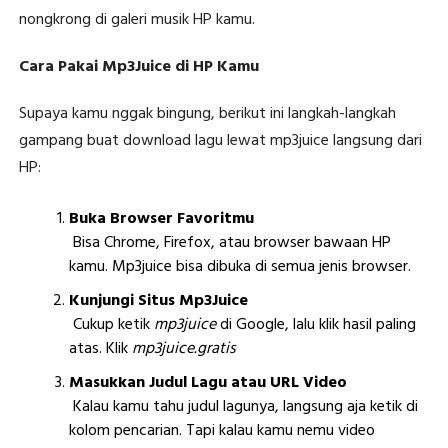
nongkrong di galeri musik HP kamu.
Cara Pakai Mp3Juice di HP Kamu
Supaya kamu nggak bingung, berikut ini langkah-langkah
gampang buat download lagu lewat mp3juice langsung dari
HP:
Buka Browser Favoritmu
Bisa Chrome, Firefox, atau browser bawaan HP
kamu. Mp3juice bisa dibuka di semua jenis browser.
Kunjungi Situs Mp3Juice
Cukup ketik
mp3juice
di Google, lalu klik hasil paling
atas. Klik
mp3juice.gratis
Masukkan Judul Lagu atau URL Video
Kalau kamu tahu judul lagunya, langsung aja ketik di
kolom pencarian. Tapi kalau kamu nemu video