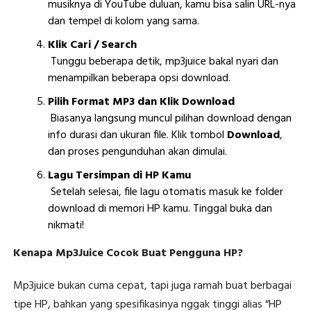
musiknya di YouTube duluan, kamu bisa salin URL-nya
dan tempel di kolom yang sama.
Klik Cari / Search
Tunggu beberapa detik, mp3juice bakal nyari dan
menampilkan beberapa opsi download.
Pilih Format MP3 dan Klik Download
Biasanya langsung muncul pilihan download dengan
info durasi dan ukuran file. Klik tombol
Download
,
dan proses pengunduhan akan dimulai.
Lagu Tersimpan di HP Kamu
Setelah selesai, file lagu otomatis masuk ke folder
download di memori HP kamu. Tinggal buka dan
nikmati!
Kenapa Mp3Juice Cocok Buat Pengguna HP?
Mp3juice bukan cuma cepat, tapi juga ramah buat berbagai
tipe HP, bahkan yang spesifikasinya nggak tinggi alias “HP