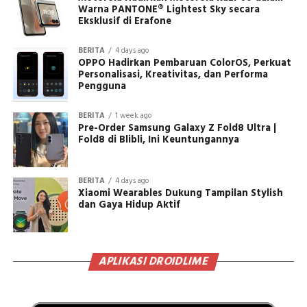
Warna PANTONE® Lightest Sky secara
Eksklusif di Erafone
BERITA
4 days ago
OPPO Hadirkan Pembaruan ColorOS, Perkuat
Personalisasi, Kreativitas, dan Performa
Pengguna
BERITA
1 week ago
Pre-Order Samsung Galaxy Z Fold8 Ultra |
Fold8 di Blibli, Ini Keuntungannya
BERITA
4 days ago
Xiaomi Wearables Dukung Tampilan Stylish
dan Gaya Hidup Aktif
APLIKASI DROIDLIME