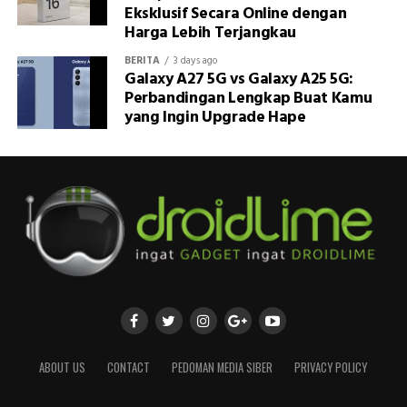
Eksklusif Secara Online dengan
Harga Lebih Terjangkau
BERITA
3 days ago
Galaxy A27 5G vs Galaxy A25 5G:
Perbandingan Lengkap Buat Kamu
yang Ingin Upgrade Hape
ABOUT US
CONTACT
PEDOMAN MEDIA SIBER
PRIVACY POLICY