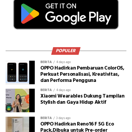
POPULER
BERITA
4 days ago
OPPO Hadirkan Pembaruan ColorOS,
Perkuat Personalisasi, Kreativitas,
dan Performa Pengguna
BERITA
4 days ago
Xiaomi Wearables Dukung Tampilan
Stylish dan Gaya Hidup Aktif
BERITA
3 days ago
OPPO Hadirkan Reno16 F 5G Eco
Pack,Dibuka untuk Pre-order