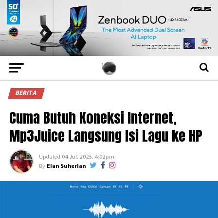
BERITA
Cuma Butuh Koneksi Internet,
Mp3Juice Langsung Isi Lagu ke HP
Updated
04 Jul, 2025, 4:02pm
By
Elan Suherlan