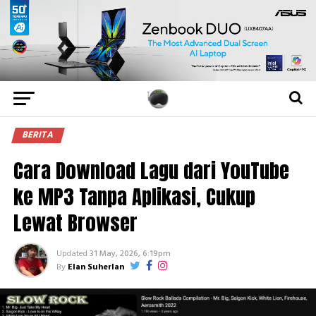
BERITA
Cara Download Lagu dari YouTube
ke MP3 Tanpa Aplikasi, Cukup
Lewat Browser
Updated
31 May, 2026, 6:19pm
By
Elan Suherlan