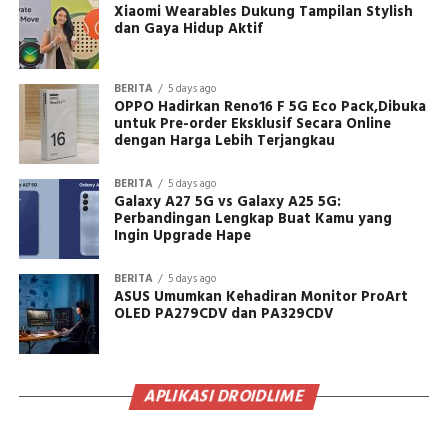
Xiaomi Wearables Dukung Tampilan Stylish
dan Gaya Hidup Aktif
BERITA
5 days ago
OPPO Hadirkan Reno16 F 5G Eco Pack,Dibuka
untuk Pre-order Eksklusif Secara Online
dengan Harga Lebih Terjangkau
BERITA
5 days ago
Galaxy A27 5G vs Galaxy A25 5G:
Perbandingan Lengkap Buat Kamu yang
Ingin Upgrade Hape
BERITA
5 days ago
ASUS Umumkan Kehadiran Monitor ProArt
OLED PA279CDV dan PA329CDV
APLIKASI DROIDLIME