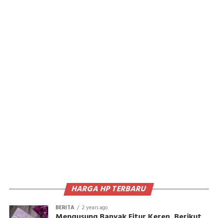
HARGA HP TERBARU
BERITA
2 years ago
Mengusung Banyak Fitur Keren, Berikut