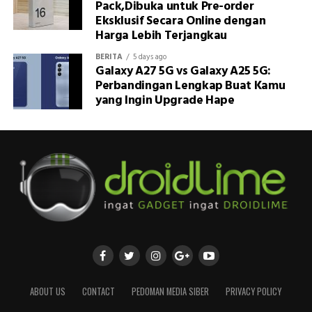
Pack,Dibuka untuk Pre-order
Eksklusif Secara Online dengan
Harga Lebih Terjangkau
BERITA
5 days ago
Galaxy A27 5G vs Galaxy A25 5G:
Perbandingan Lengkap Buat Kamu
yang Ingin Upgrade Hape
ABOUT US
CONTACT
PEDOMAN MEDIA SIBER
PRIVACY POLICY