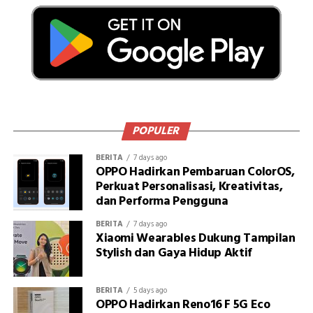
POPULER
BERITA
7 days ago
OPPO Hadirkan Pembaruan ColorOS,
Perkuat Personalisasi, Kreativitas,
dan Performa Pengguna
BERITA
7 days ago
Xiaomi Wearables Dukung Tampilan
Stylish dan Gaya Hidup Aktif
BERITA
5 days ago
OPPO Hadirkan Reno16 F 5G Eco