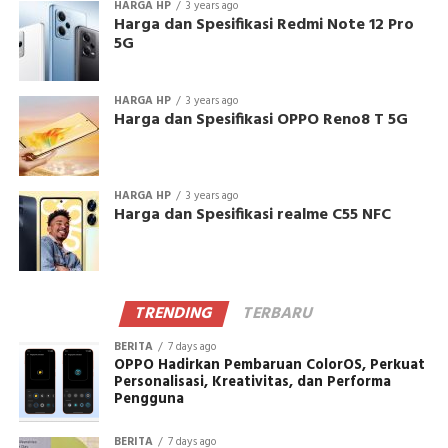
HARGA HP
3 years ago
Harga dan Spesifikasi Redmi Note 12 Pro
5G
HARGA HP
3 years ago
Harga dan Spesifikasi OPPO Reno8 T 5G
HARGA HP
3 years ago
Harga dan Spesifikasi realme C55 NFC
TRENDING
TERBARU
BERITA
7 days ago
OPPO Hadirkan Pembaruan ColorOS, Perkuat
Personalisasi, Kreativitas, dan Performa
Pengguna
BERITA
7 days ago