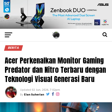
BERITA
Acer Perkenalkan Monitor Gaming
Predator dan Nitro Terbaru dengan
Teknologi Visual Generasi Baru
Updated
02 Jun, 2026, 7:02pm
By
Elan Suherlan