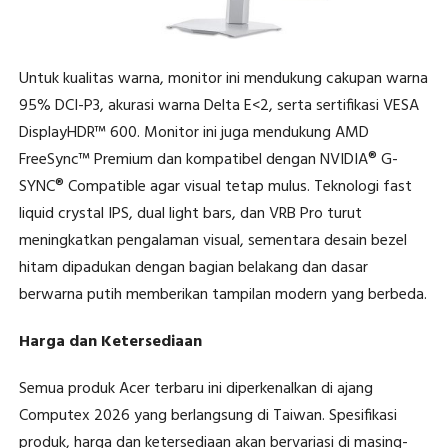
Untuk kualitas warna, monitor ini mendukung cakupan warna
95% DCI-P3, akurasi warna Delta E<2, serta sertifikasi VESA
DisplayHDR™ 600. Monitor ini juga mendukung AMD
FreeSync™ Premium dan kompatibel dengan NVIDIA® G-
SYNC® Compatible agar visual tetap mulus. Teknologi fast
liquid crystal IPS, dual light bars, dan VRB Pro turut
meningkatkan pengalaman visual, sementara desain bezel
hitam dipadukan dengan bagian belakang dan dasar
berwarna putih memberikan tampilan modern yang berbeda.
Harga dan Ketersediaan
Semua produk Acer terbaru ini diperkenalkan di ajang
Computex 2026 yang berlangsung di Taiwan. Spesifikasi
produk, harga dan ketersediaan akan bervariasi di masing-