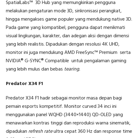
SpatialLabs™
3D Hub yang memungkinkan pengguna
melakukan pengaturan mode 3D, sinkronisasi perangkat,
hingga mengakses game populer yang mendukung native 3D.
Pada game yang kompatibel, pengguna dapat menikmati
visual lingkungan, karakter, dan adegan aksi dengan dimensi
yang lebih realistis. Dipadukan dengan resolusi 4K UHD,
monitor ini juga mendukung AMD FreeSync™ Premium
serta
NVIDIA® G-SYNC® Compatible
untuk pengalaman gaming
yang lebih mulus dan bebas
tearing.
Predator X34 F1
Predator X34 F1 hadir sebagai monitor masa depan bagi
pemain esports kompetitif. Monitor curved 34 inci ini
menggunakan panel WQHD (3440×1440) QD-OLED yang
menawarkan kontras tinggi dan reproduksi warna sinematik,
dipadukan
refresh rate
ultra cepat 360 Hz dan response time