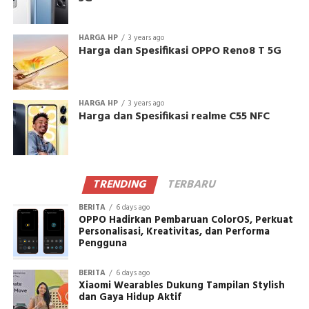
HARGA HP
3 years ago
Harga dan Spesifikasi OPPO Reno8 T 5G
HARGA HP
3 years ago
Harga dan Spesifikasi realme C55 NFC
TRENDING
TERBARU
BERITA
6 days ago
OPPO Hadirkan Pembaruan ColorOS, Perkuat
Personalisasi, Kreativitas, dan Performa
Pengguna
BERITA
6 days ago
Xiaomi Wearables Dukung Tampilan Stylish
dan Gaya Hidup Aktif