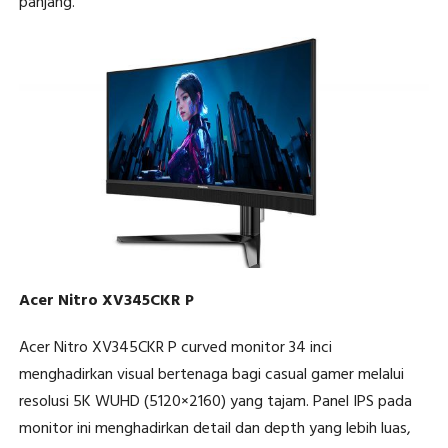
panjang.
Acer Nitro XV345CKR P
Acer Nitro XV345CKR P curved monitor 34 inci
menghadirkan visual bertenaga bagi casual gamer melalui
resolusi 5K WUHD (5120×2160) yang tajam. Panel IPS pada
monitor ini menghadirkan detail dan depth yang lebih luas,