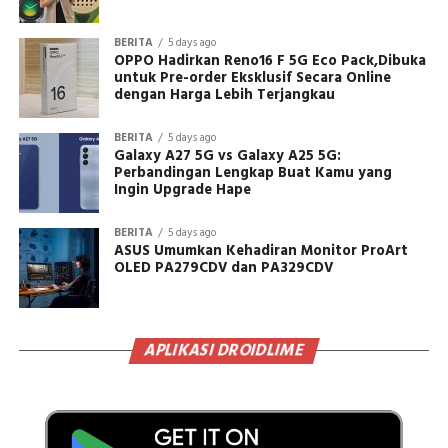
BERITA
5 days ago
OPPO Hadirkan Reno16 F 5G Eco Pack,Dibuka
untuk Pre-order Eksklusif Secara Online
dengan Harga Lebih Terjangkau
BERITA
5 days ago
Galaxy A27 5G vs Galaxy A25 5G:
Perbandingan Lengkap Buat Kamu yang
Ingin Upgrade Hape
BERITA
5 days ago
ASUS Umumkan Kehadiran Monitor ProArt
OLED PA279CDV dan PA329CDV
APLIKASI DROIDLIME