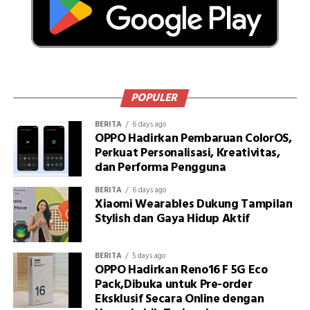
POPULER
BERITA
6 days ago
OPPO Hadirkan Pembaruan ColorOS,
Perkuat Personalisasi, Kreativitas,
dan Performa Pengguna
BERITA
6 days ago
Xiaomi Wearables Dukung Tampilan
Stylish dan Gaya Hidup Aktif
BERITA
5 days ago
OPPO Hadirkan Reno16 F 5G Eco
Pack,Dibuka untuk Pre-order
Eksklusif Secara Online dengan