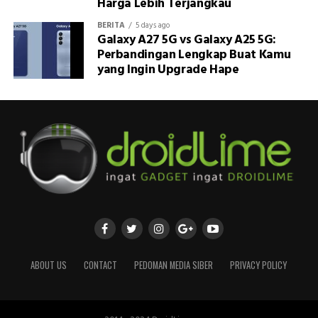
Harga Lebih Terjangkau
BERITA
5 days ago
Galaxy A27 5G vs Galaxy A25 5G:
Perbandingan Lengkap Buat Kamu
yang Ingin Upgrade Hape
ABOUT US
CONTACT
PEDOMAN MEDIA SIBER
PRIVACY POLICY