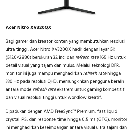
Acer Nitro XV320QX
Bagi gamer dan kreator konten yang membutuhkan resolusi
ultra tinggi, Acer Nitro XV320QX hadir dengan layar 5K
(5120×2880) berukuran 32 inci dan
refresh rate
165 Hz untuk
detail visual yang tajam dan mulus. Melalui teknologi DFR,
monitor ini juga mampu menghadirkan
refresh rate
hingga
330 Hz pada resolusi QHD, memungkinkan pengguna beralih
antara mode
refresh rate
ekstrem untuk gaming kompetitif
dan visual resolusi tinggi untuk workflow kreatif.
Dipadukan dengan AMD FreeSync™ Premium, fast liquid
crystal IPS, dan response time hingga 0,5 ms (GTG), monitor
ini menghadirkan keseimbangan antara visual ultra tajam dan