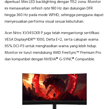
diperkuat Mini LED backlighting dengan 1152 zona. Monitor
ini menawarkan
refresh rate
180 Hz dan dukungan DFR
hingga 360 Hz pada mode WFHD, sehingga pengguna dapat
menyesuaikan performa visual sesuai kebutuhan.
Acer Nitro XV345CKR P juga telah mengantongi sertifikasi
VESA DisplayHDR™ 1000, Delta E<2, serta cakupan warna
95% DCI-P3 untuk menghasilkan warna yang lebih hidup.
Monitor ini turut mendukung AMD FreeSync™ Premium Pro
dan kompatibel dengan NVIDIA® G-SYNC® Compatible.