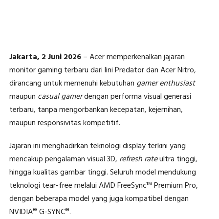
Jakarta, 2 Juni 2026
– Acer memperkenalkan jajaran
monitor gaming terbaru dari lini Predator dan Acer Nitro,
dirancang untuk memenuhi kebutuhan
gamer enthusiast
maupun
casual gamer
dengan performa visual generasi
terbaru, tanpa mengorbankan kecepatan, kejernihan,
maupun responsivitas kompetitif.
Jajaran ini menghadirkan teknologi display terkini yang
mencakup pengalaman visual 3D,
refresh rate
ultra tinggi,
hingga kualitas gambar tinggi. Seluruh model mendukung
teknologi tear-free melalui AMD FreeSync™ Premium Pro,
dengan beberapa model yang juga kompatibel dengan
NVIDIA® G-SYNC®.