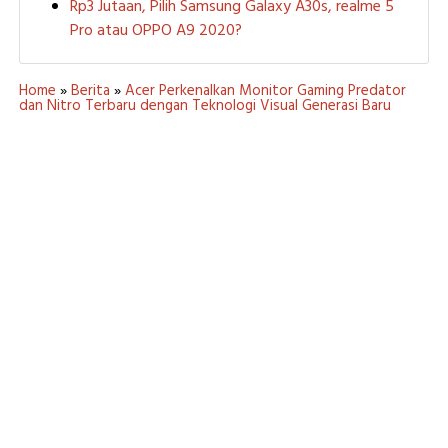
Rp3 Jutaan, Pilih Samsung Galaxy A30s, realme 5
Pro atau OPPO A9 2020?
Home
»
Berita
»
Acer Perkenalkan Monitor Gaming Predator
dan Nitro Terbaru dengan Teknologi Visual Generasi Baru